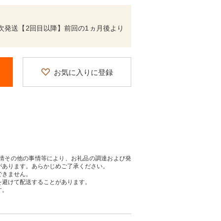
次発送【2回目以降】前回の1ヵ月後より
お気に入りに登録
情その他の事情等により、お礼品の調達および発
があります。あらかじめご了承ください。
できません。
を避けて配送することがあります。
す。