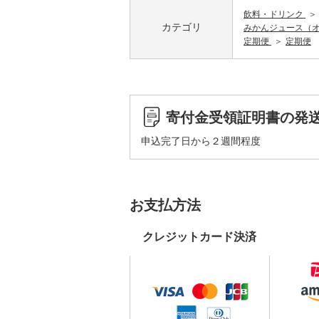
飲料・ドリンク
カテゴリ
みかんジュース（
定期便
定期便
寄付金受領証明書の発
申込完了日から２週間程度
お支払方法
クレジットカード決済