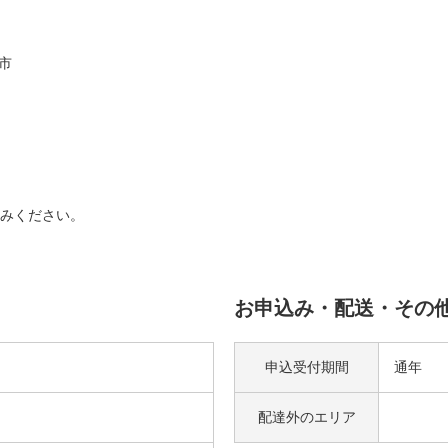
市
みください。
お申込み・配送・その
申込受付期間
通年
配達外の
エリア