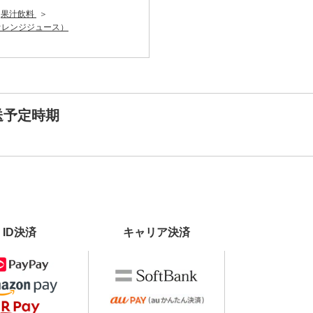
果汁飲料
オレンジジュース）
送予定時期
ID決済
キャリア決済