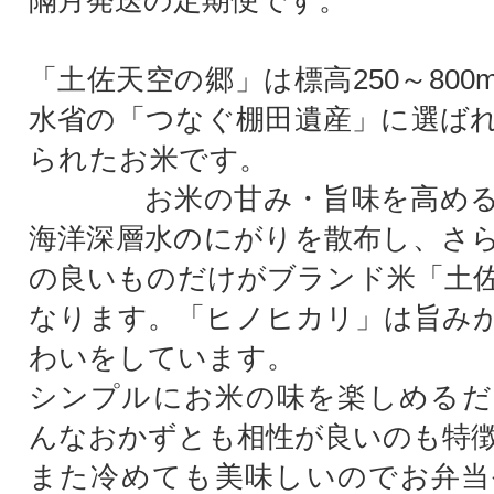
隔月発送の定期便です。
「土佐天空の郷」は標高250～80
水省の「つなぐ棚田遺産」に選ば
られたお米
お米の甘み・旨味を高める
海洋深層水のにがりを散布し、さ
の良いものだけがブランド米「土
なります。「ヒノヒカリ」は旨み
わいをしています。
シンプルにお米の味を楽しめるだ
んなおかずとも相性が良いのも特
また冷めても美味しいのでお弁当