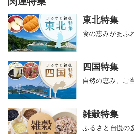
関連特集
東北特集
食の恵みがあふ
四国特集
自然の恵み、ご
雑穀特集
ふるさと自慢の