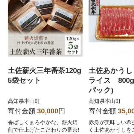
土佐薪火三年番茶120g
土佐あかうし
5袋セット
ライス 800g(
パック)
高知県本山町
高知県本山町
寄付金額
30,000
円
寄付金額
35,0
香ばしくまろやかな、薪火焙
赤身が美味しい希
煎で仕上げたこだわりの番茶!
く土佐あかうしを