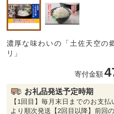
濃厚な味わいの「土佐天空の
リ」
4
寄付金額
お礼品発送予定時期
【1回目】毎月末日までのお支払
より順次発送【2回目以降】前回の