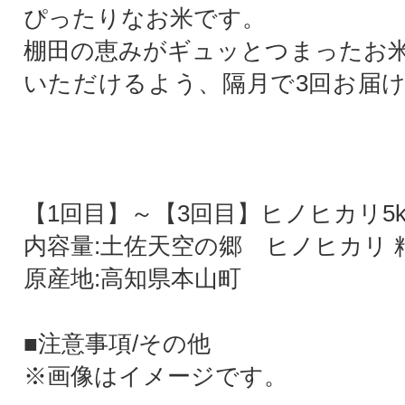
ぴったりなお米です。
棚田の恵みがギュッとつまったお
いただけるよう、隔月で3回お届
【1回目】～【3回目】ヒノヒカリ5
内容量:土佐天空の郷 ヒノヒカリ 精米
原産地:高知県本山町
■注意事項/その他
※画像はイメージです。