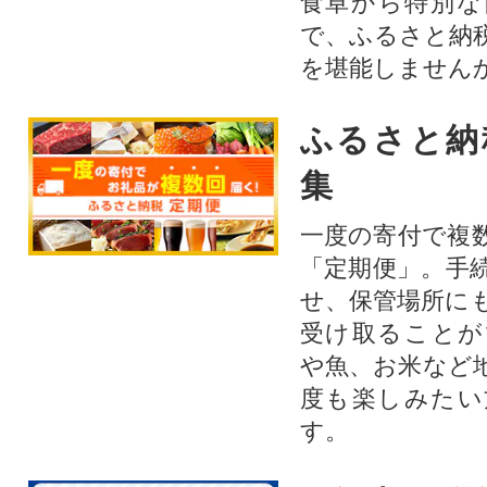
食卓から特別な
で、ふるさと納
を堪能しません
ふるさと納
集
一度の寄付で複
「定期便」。手
せ、保管場所に
受け取ることが
や魚、お米など
度も楽しみたい
す。