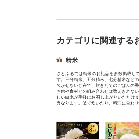
カテゴリに関連する
精米
さとふるでは精米のお礼品を多数掲載し
す。三分精米、五分精米、七分精米などの
欠かせない存在で、炊きたてのごはんの香
お供や食材との組み合わせは数えきれない
しい白米が手軽にお召し上がりいただけま
異なります。釜で炊いたり、料理に合わせ