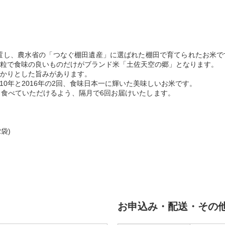
に位置し、農水省の「つなぐ棚田遺産」に選ばれた棚田で育てられたお米
粒で食味の良いものだけがブランド米「土佐天空の郷」となります。
かりとした旨みがあります。
10年と2016年の2回、食味日本一に輝いた美味しいお米です。
まったお米を毎日食べていただけるよう、隔月
袋)
お申込み・配送・その