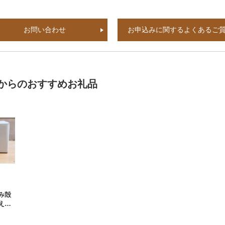
お問い合わせ
お申込みに関するよくあるご
からのおすすめお礼品
み殻
える
ライ