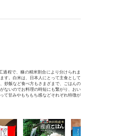
工過程で、糠の精米割合により分けられま
ます。白米は、日本人にとって主食として
、炒飯など食べ方もさまざまで、ごはんの
がないのでお料理の時短にも繋がり、おい
よって甘みやもちもち感などそれぞれ特徴が