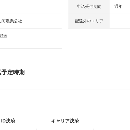
申込受付期間
通年
山町農業公社
配達外の
エリア
精米
送予定時期
ID決済
キャリア決済