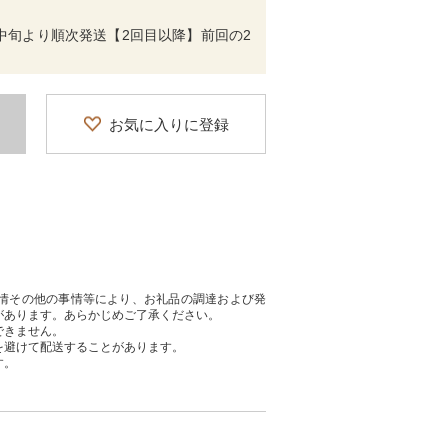
中旬より順次発送【2回目以降】前回の2
お気に入りに登録
情その他の事情等により、お礼品の調達および発
があります。あらかじめご了承ください。
できません。
を避けて配送することがあります。
す。