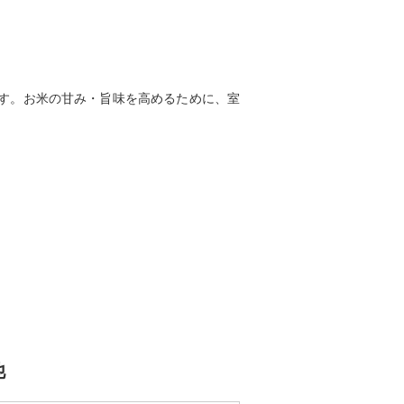
です。お米の甘み・旨味を高めるために、室
で6回お届けいたします。
他