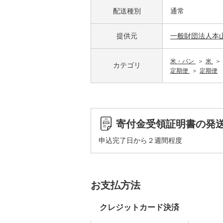
配送種別
通常
提供元
一般財団法人本
米・パン
米
カテゴリ
定期便
定期便
寄付金受領証明書の発
申込完了日から２週間程度
お支払方法
クレジットカード決済