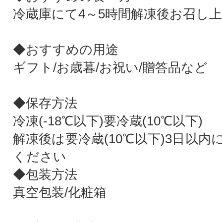
冷蔵庫にて4～5時間解凍後お召し
◆おすすめの用途
ギフト/お歳暮/お祝い/贈答品など
◆保存方法
冷凍(-18℃以下)要冷蔵(10℃以下)
解凍後は要冷蔵(10℃以下)3日以
ください
◆包装方法
真空包装/化粧箱