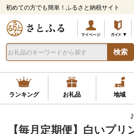
初めての方でも簡単！ふるさと納税サイト
検索
ランキング
お礼品
地域
【毎月定期便】白いプリ