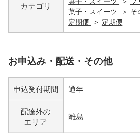
菓子・スイーツ
プ
カテゴリ
菓子・スイーツ
そ
定期便
定期便
お申込み・配送・その他
申込受付期間
通年
配達外の
離島
エリア