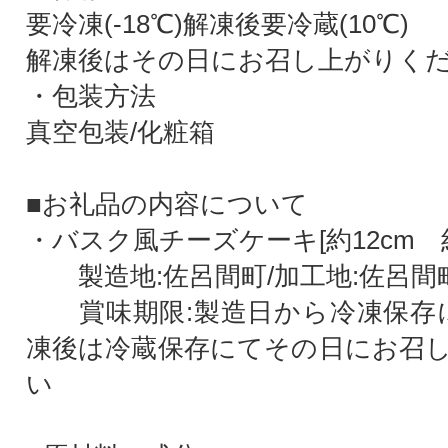
要冷凍(-18℃)解凍後要冷蔵(10℃)
解凍後はその日にお召し上がりく
・包装方法
真空包装/化粧箱
■お礼品の内容について
・バスク風チーズケーキ[約12cm 約4
製造地:佐呂間町/加工地:佐呂間
賞味期限:製造日から冷凍保存に
凍後は冷蔵保存にてその日にお召
い