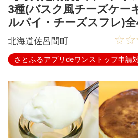
3種(バスク風チーズケー
ルパイ・チーズスフレ)全
北海道佐呂間町
さとふるアプリdeワンストップ申請