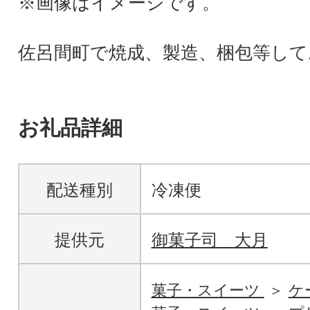
※画像はイメージです。
佐呂間町で焼成、製造、梱包等して
お礼品詳細
配送種別
冷凍便
提供元
御菓子司 大月
菓子・スイーツ
ケ