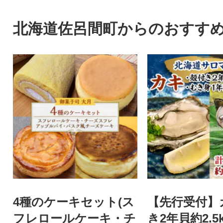
ます。
北海道佐呂間町からのおすす
4種のケーキセット(ス
【先行受付】
フレロールケーキ・チ
き2年貝約2.5