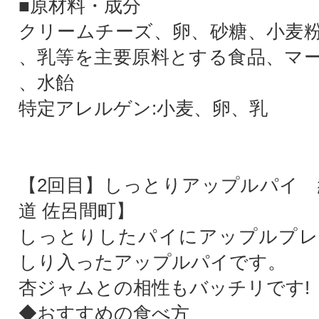
■原材料・成分
クリームチーズ、卵、砂糖、小麦
、乳等を主要原料とする食品、マ
、水飴
特定アレルゲン:小麦、卵、乳
【2回目】しっとりアップルパイ 約
道 佐呂間町】
しっとりしたパイにアップルプレ
しり入ったアップルパイです。
杏ジャムとの相性もバッチリです!
◆おすすめの食べ方