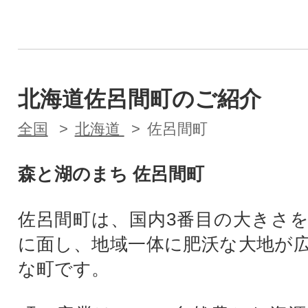
北海道佐呂間町のご紹介
全国
北海道
佐呂間町
森と湖のまち 佐呂間町
佐呂間町は、国内3番目の大きさ
に面し、地域一体に肥沃な大地が
な町です。