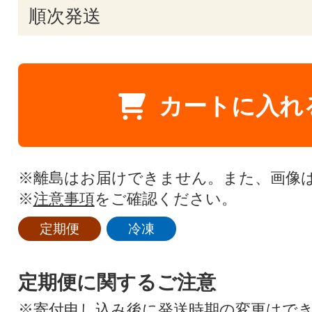
順次発送
カートに入れ
※離島はお届けできません。また、画像
※
注意事項
をご確認ください。
定期便
冷凍
定期便に関するご注意
※寄付申し込み後に発送時期の変更はで