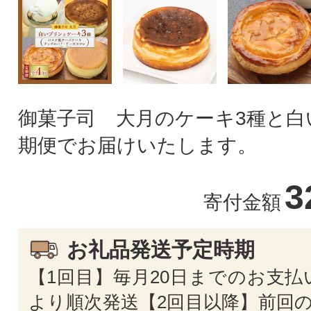
御菓子司 大月のケーキ3種と白
期便でお届けいたします。
3
寄付金額
お礼品発送予定時期
【1回目】毎月20日までのお支払
より順次発送【2回目以降】前回の