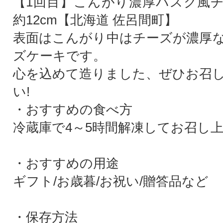
【1回目】こんがり濃厚バスク風
約12cm【北海道 佐呂間町】
表面はこんがり中はチーズが濃厚
ズケーキです。
心を込めて造りました、ぜひお召
い!
・おすすめの食べ方
冷蔵庫で4～5時間解凍してお召し
・おすすめの用途
ギフト/お歳暮/お祝い/贈答品など
・保存方法