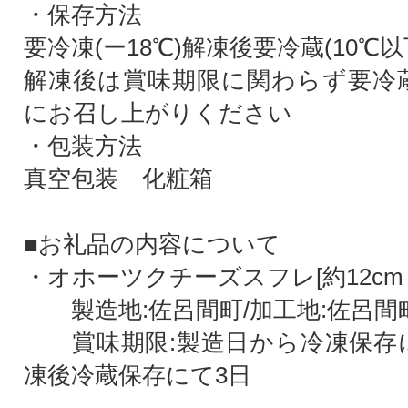
・保存方法
要冷凍(ー18℃)解凍後要冷蔵(10℃以
解凍後は賞味期限に関わらず要冷
にお召し上がりください
・包装方法
真空包装 化粧箱
■お礼品の内容について
・オホーツクチーズスフレ[約12cm 
製造地:佐呂間町/加工地:佐呂間
賞味期限:製造日から冷凍保存に
凍後冷蔵保存にて3日