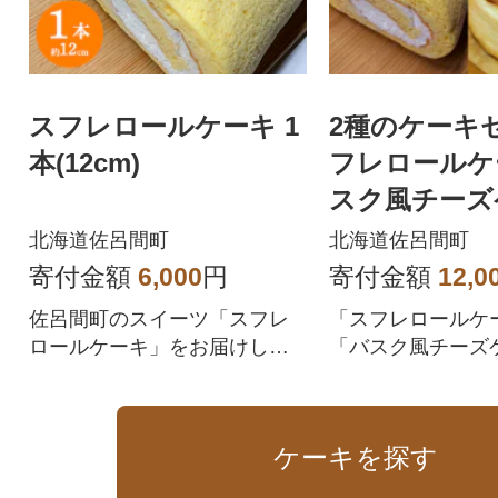
スフレロールケーキ 1
2種のケーキ
本(12cm)
フレロールケ
スク風チーズ
北海道佐呂間町
北海道佐呂間町
寄付金額
6,000
円
寄付金額
12,0
佐呂間町のスイーツ「スフレ
「スフレロールケ
ロールケーキ」をお届けしま
「バスク風チーズ
す。
入ったセットです
ケーキを探す