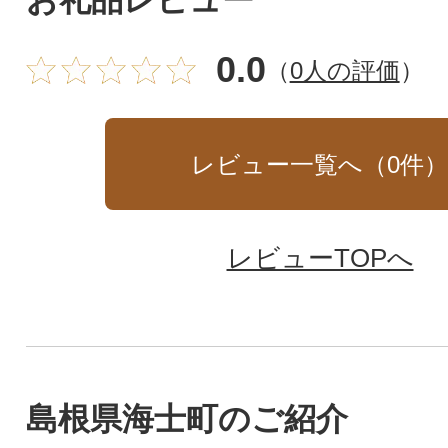
お礼品レビュー
0.0
（
0人の評価
）
レビュー一覧へ（
0
件
レビューTOPへ
島根県海士町のご紹介