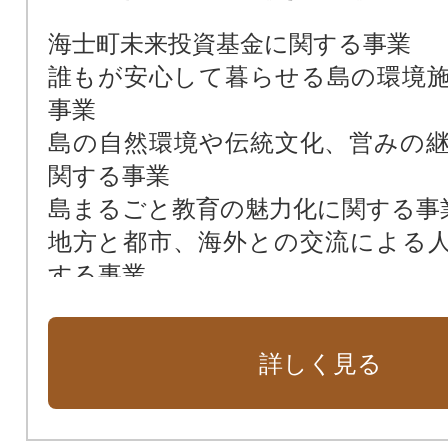
海士町未来投資基金に関する事業
誰もが安心して暮らせる島の環境
事業
島の自然環境や伝統文化、営みの
関する事業
島まるごと教育の魅力化に関する事
地方と都市、海外との交流による
する事業
地域資源を活用した地場産業の振
業
詳しく見る
島の持続可能な経済循環の実現に関
地区の振興に関する事業