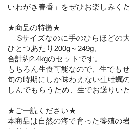
いわがき春香」をぜひお楽しみく
★商品の特徴★
Sサイズなのに手のひらほどの大
ひとつあたり200g～249g。
合計約2.4kgのセットです。
もちろん生食可能なので、生でもぜ
旬の時期にしか味わえない生牡蠣
しんでもらうため、生でお送りい
★ご一読ください★
本商品は自然の海で育った養殖の