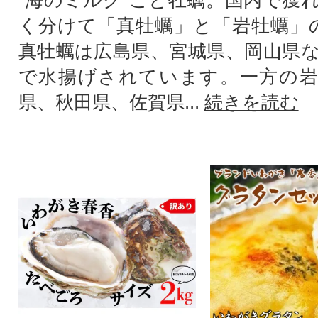
”海のミルク”こと牡蠣。国内で獲
く分けて「真牡蠣」と「岩牡蠣」
真牡蠣は広島県、宮城県、岡山県
で水揚げされています。一方の岩
県、秋田県、佐賀県...
続きを読む