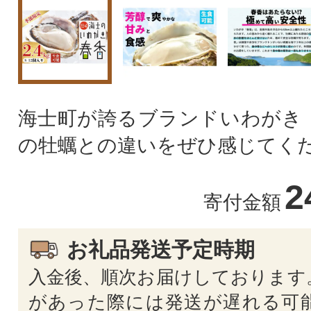
海士町が誇るブランドいわがき「
の牡蠣との違いをぜひ感じてく
2
寄付金額
お礼品発送予定時期
入金後、順次お届けしております
があった際には発送が遅れる可