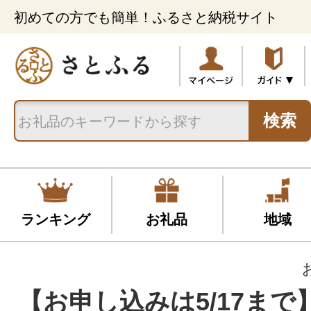
初めての方でも簡単！ふるさと納税サイト
検索
ランキング
お礼品
地域
【お申し込みは5/17まで