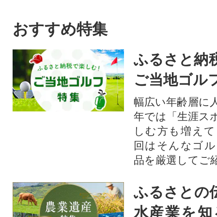
おすすめ特集
ふるさと納
ご当地ゴル
幅広い年齢層に
年では「生涯ス
しむ方も増えて
回はそんなゴル
品を厳選してご
ふるさとの
水産業を知