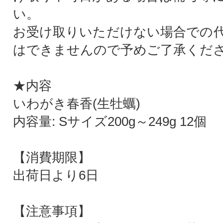
い。
お受け取りいただけない場合での
はできませんので予めご了承くだ
★内容
いわがき春香(生牡蠣)
内容量: Sサイズ200g～249g 12個
【消費期限】
出荷日より6日
【注意事項】