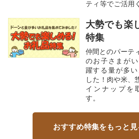
ティ等でご活用
大勢でも楽
特集
仲間とのパーテ
のお子さまがい
躍する量が多い
した！肉や米、
インナップを
す。
おすすめ特集をもっと見