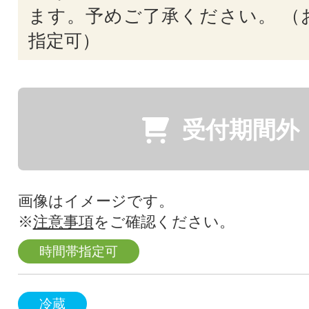
ます。予めご了承ください。 （
指定可）
受付期間外
画像はイメージです。
※
注意事項
をご確認ください。
時間帯指定可
冷蔵