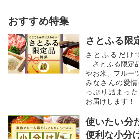
おすすめ特集
さとふる限
さとふるだけ
「さとふる限定
やお米、フルー
みなさんの愛情
っぷり詰まった
お届けします！
使いたい分
便利な小分