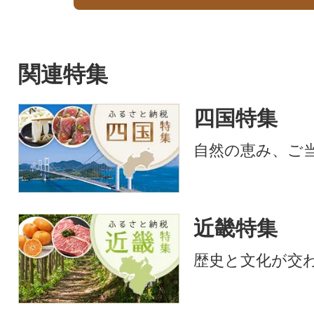
関連特集
四国特集
自然の恵み、ご
近畿特集
歴史と文化が交