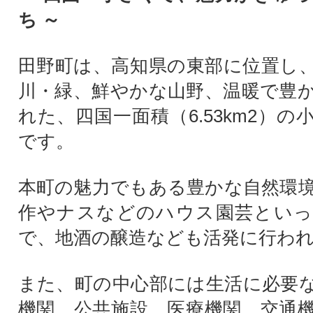
ち ～
田野町は、高知県の東部に位置し
川・緑、鮮やかな山野、温暖で豊
れた、四国一面積（6.53km2）
です。
本町の魅力でもある豊かな自然環
作やナスなどのハウス園芸といっ
で、地酒の醸造なども活発に行わ
また、町の中心部には生活に必要
機関、公共施設、医療機関、交通