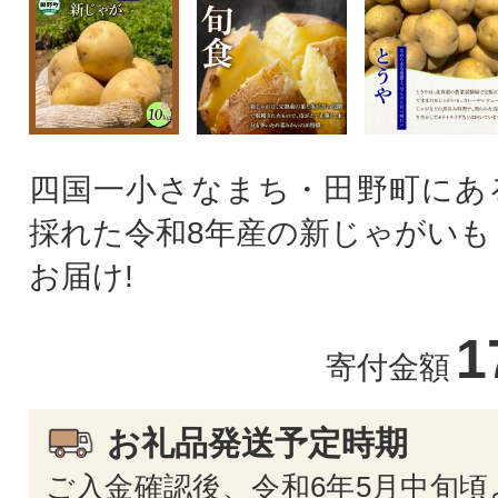
四国一小さなまち・田野町にあ
採れた令和8年産の新じゃがいも
お届け!
1
寄付金額
お礼品発送予定時期
ご入金確認後、令和6年5月中旬頃