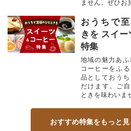
ません。ぜひお見
おうちで至
きを スイー
特集
地域の魅力あふ
コーヒーをふる
品としておうち
だけます。ご自
ときを味わいま
おすすめ特集をもっと見