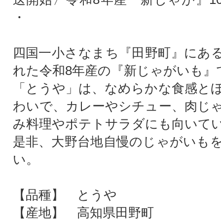
・
四国一小さなまち『田野町』にあ
れた令和8年産の『新じゃがいも』
「とうや」は、なめらかな食感と
わいで、カレーやシチュー、肉じ
み料理やポテトサラダにも向いて
是非、大野台地自慢のじゃがいも
い。
【品種】 とうや
【産地】 高知県田野町