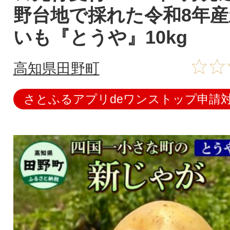
野台地で採れた令和8年
いも『とうや』10kg
高知県田野町
さとふるアプリdeワンストップ申請