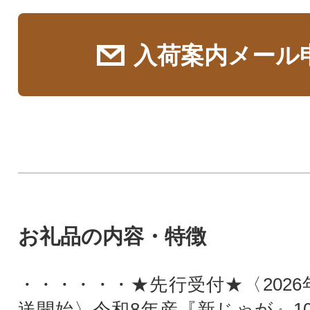
入荷案内メール
お礼品の内容・特徴
・・・・・・★先行受付★〈2026
送開始〉令和8年産『新じゃが』10