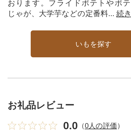
おります。フライドポテトやポテ
じゃが、大学芋などの定番料...
続
いもを探す
お礼品レビュー
0.0
（
0人の評価
）