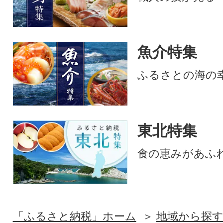
魚介特集
ふるさとの海の
東北特集
食の恵みがあふ
「ふるさと納税」ホーム
地域から探