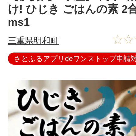
け! ひじき ごはんの素 2
ms1
三重県明和町
さとふるアプリdeワンストップ申請