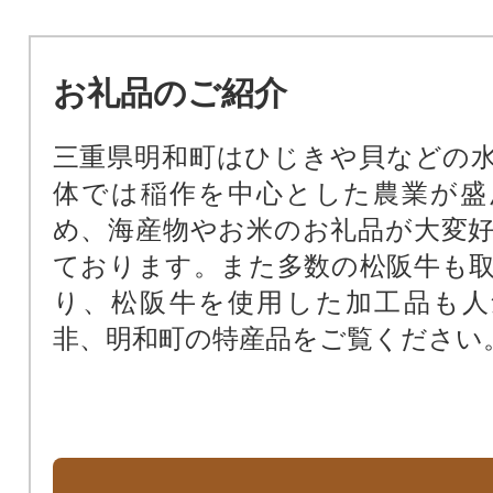
お礼品のご紹介
三重県明和町はひじきや貝などの
体では稲作を中心とした農業が盛
め、海産物やお米のお礼品が大変
ております。また多数の松阪牛も
り、松阪牛を使用した加工品も人
非、明和町の特産品をご覧ください