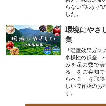
らない"訳あり"
した。
環境にやさ
集
「温室効果ガス
多様性の保全」
みを星の数で表
る」をご存知で
らべる」を取得
しい農作物のお
す。​