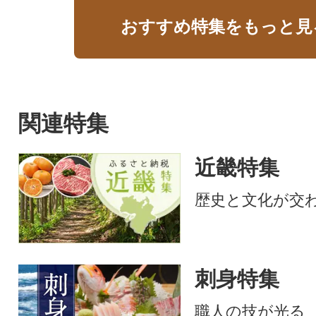
おすすめ特集をもっと見
関連特集
近畿特集
歴史と文化が交
刺身特集
職人の技が光る