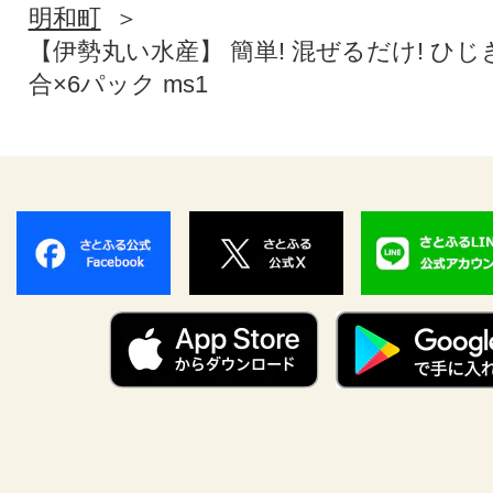
明和町
【伊勢丸い水産】 簡単! 混ぜるだけ! ひじ
合×6パック ms1