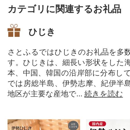
カテゴリに関連するお礼品
ひじき
さとふるではひじきのお礼品を多
す。ひじきは、細長い形状をした
本、中国、韓国の沿岸部に分布し
では房総半島、伊勢志摩、紀伊半
地区が主要な産地で...
続きを読む