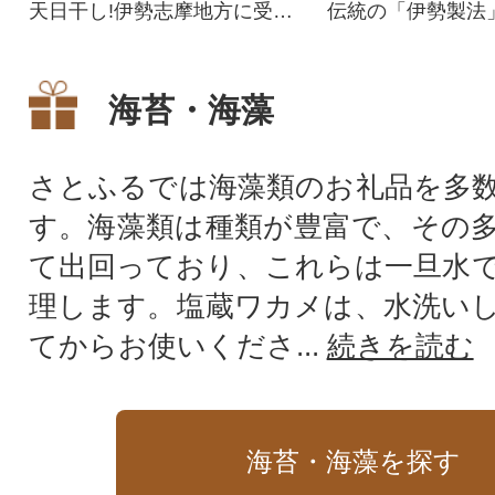
天日干し!伊勢志摩地方に受け
伝統の「伊勢製法
継がれている伝統的な製法で
ひじき本来の旨み
真心こめて提供いたします。
感を残した上質な
お楽しみください
海苔・海藻
さとふるでは海藻類のお礼品を多
す。海藻類は種類が豊富で、その
て出回っており、これらは一旦水
理します。塩蔵ワカメは、水洗い
てからお使いくださ...
続きを読む
海苔・海藻を探す