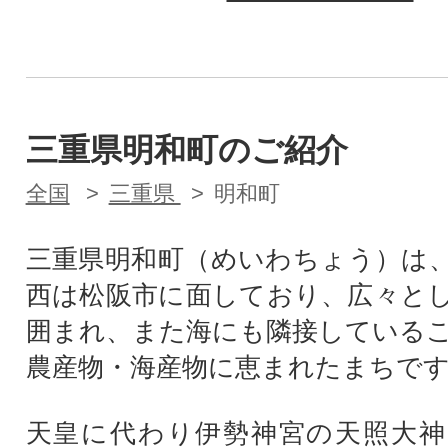
三重県明和町のご紹介
全国
三重県
明和町
三重県明和町（めいわちょう）は
西は松阪市に面しており、広々と
囲まれ、また海にも隣接している
農産物・海産物に恵まれたまちで
天皇に代わり伊勢神宮の天照大神