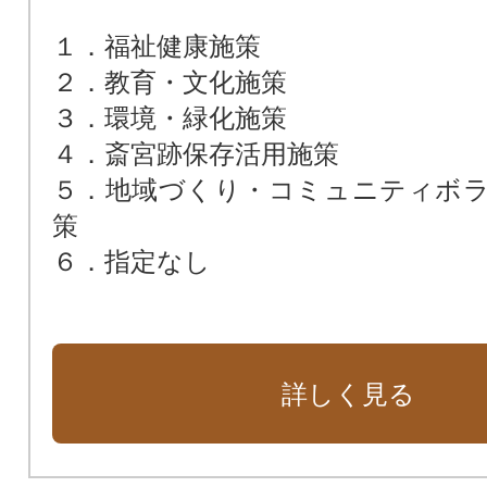
１．福祉健康施策
２．教育・文化施策
３．環境・緑化施策
４．斎宮跡保存活用施策
５．地域づくり・コミュニティボ
策
６．指定なし
詳しく見る