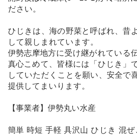
ださい。
ひじきは、海の野菜と呼ばれ、昔
して親しまれています。
伊勢志摩地方に受け継がれている
真心こめて、皆様には「ひじき」
していただくことを願い、安全で
提供してまいります。
【事業者】伊勢丸い水産
簡単 時短 手軽 具沢山 ひじき 混