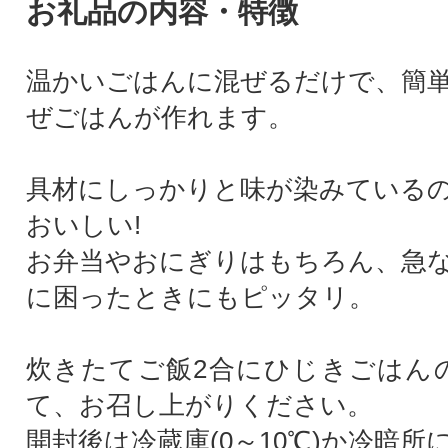
お礼品の内容・特徴
温かいごはんに混ぜるだけで、簡
ぜごはんが作れます。
具材にしっかりと味が染みている
おいしい!
お弁当やおにぎりはもちろん、急
に困ったときにもピッタリ。
炊きたてご飯2合にひじきごはん
て、お召し上がりください。
開封後は冷蔵庫(0～10℃)か冷暗