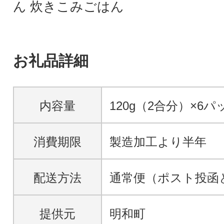
ん 炊きこみごはん
お礼品詳細
内容量
120g（2合分）×6パ
消費期限
製造加工より半年
配送方法
通常便（ポスト投函
提供元
明和町