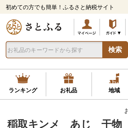
初めての方でも簡単！ふるさと納税サイト
検索
ランキング
お礼品
地域
稲取キンメ あじ 干物