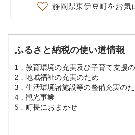
静岡県東伊豆町をお気
ふるさと納税の使い道情報
1．教育環境の充実及び子育て支援
2．地域福祉の充実のため
3．生活環境諸施設等の整備充実の
4．観光事業
5．町長におまかせ