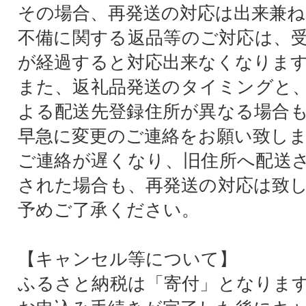
その場合、再発送の対応は出来兼ね
不備に関する返品等のご対応は、
が経過すると対応出来なくなりま
また、返礼品発送のタイミングと
よる配送先登録住所が異なる場合
早急に変更のご連絡をお願い致し
ご連絡が遅くなり、旧住所へ配送
された場合も、再発送の対応は致
予めご了承ください。
【キャンセル等について】
ふるさと納税は「寄付」となりま