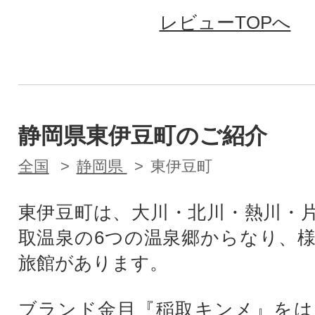
レビューTOPへ
静岡県東伊豆町のご紹介
全国
静岡県
東伊豆町
東伊豆町は、大川・北川・熱川・
取温泉の6つの温泉郷からなり、
旅館があります。
ブランド金目『稲取キンメ』をは