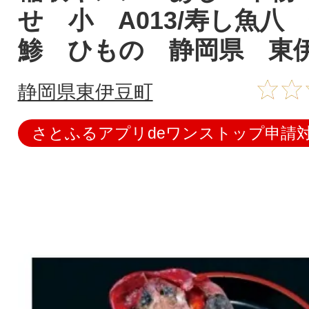
せ 小 A013/寿し魚
鯵 ひもの 静岡県 東
静岡県東伊豆町
さとふるアプリdeワンストップ申請