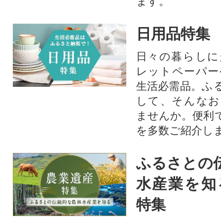
ます。​
日用品特集
日々の暮らしに
レットペーパー
生活必需品。ふ
して、そんなお
ませんか。便利
を多数ご紹介し
ふるさとの
水産業を知
特集