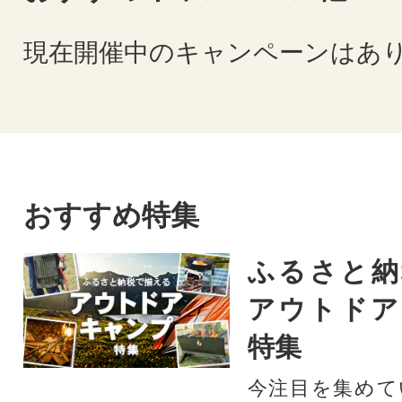
現在開催中のキャンペーンはあ
おすすめ特集
ふるさと納
アウトドア
特集
今注目を集めて