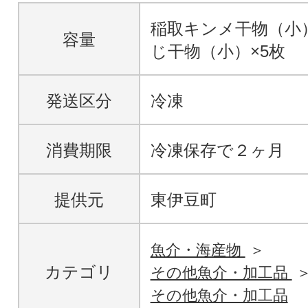
稲取キンメ干物（小
容量
じ干物（小）×5枚
発送区分
冷凍
消費期限
冷凍保存で２ヶ月
提供元
東伊豆町
魚介・海産物
カテゴリ
その他魚介・加工品
その他魚介・加工品