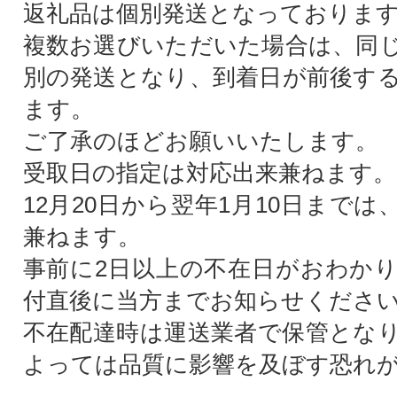
返礼品は個別発送となっておりま
複数お選びいただいた場合は、同
別の発送となり、到着日が前後す
ます。
ご了承のほどお願いいたします。
受取日の指定は対応出来兼ねます。
12月20日から翌年1月10日まで
兼ねます。
事前に2日以上の不在日がおわか
付直後に当方までお知らせくださ
不在配達時は運送業者で保管とな
よっては品質に影響を及ぼす恐れ