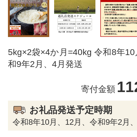
5kg×2袋×4か月=40kg 令和8年
和9年2月、4月発送
11
寄付金額
お礼品発送予定時期
令和8年10月、12月、令和9年2月