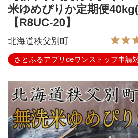
米ゆめぴりか定期便40kg
【R8UC-20】
北海道秩父別町
さとふるアプリdeワンストップ申請