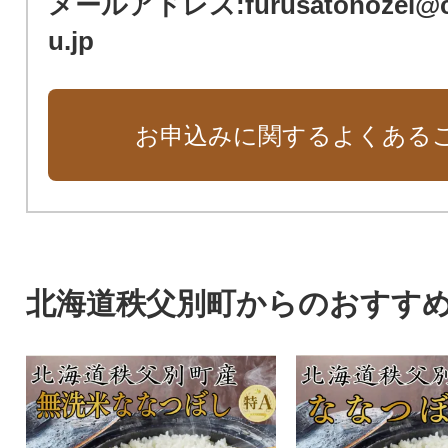
メールアドレス:furusatonozei@ch
u.jp
お申込みに関するよくある
北海道秩父別町からのおすす