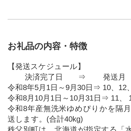
お礼品の内容・特徴
【発送スケジュール】
決済完了日 ⇒ 発送月
令和8年5月1日～9月30日⇒ 10、12
令和8月10月1日～10月31日⇒ 11、 
令和8年産無洗米ゆめぴりかを隔月で
送します。(合計40kg)
秩父別町は、北海道が指定する「