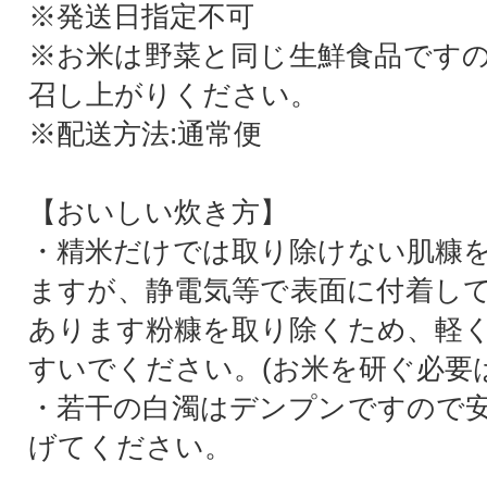
※発送日指定不可
※お米は野菜と同じ生鮮食品です
召し上がりください。
※配送方法:通常便
【おいしい炊き方】
・精米だけでは取り除けない肌糠
ますが、静電気等で表面に付着し
あります粉糠を取り除くため、軽く
すいでください。(お米を研ぐ必要
・若干の白濁はデンプンですので
げてください。