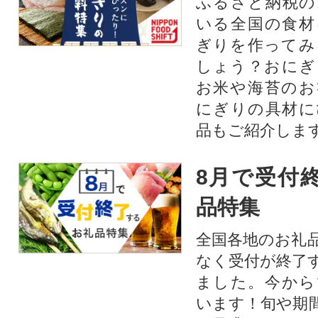
ふるさと納税の
いる全国の食材
ぎりを作ってみ
しょう？おにぎ
お米や海苔のお
にぎりの具材に
品もご紹介します
8月で受付
品特集
全国各地のお礼
なく受付が終了
ました。今から
います！旬や期