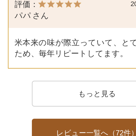
評価：
2
パパ
さん
米本来の味が際立っていて、と
ため、毎年リピートしてます。
もっと見る
レビュー一覧へ（
72
件