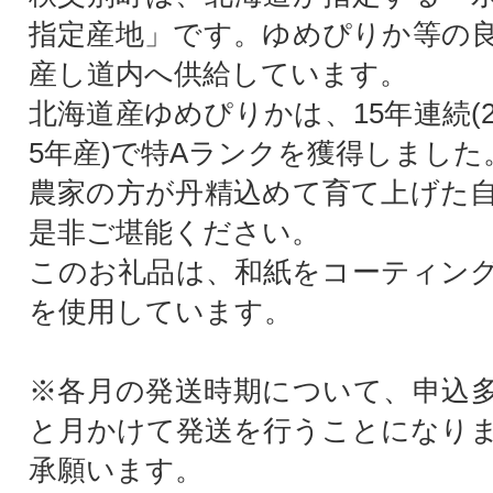
指定産地」です。ゆめぴりか等の
産し道内へ供給しています。
北海道産ゆめぴりかは、15年連続(20
5年産)で特Aランクを獲得しました
農家の方が丹精込めて育て上げた
是非ご堪能ください。
このお礼品は、和紙をコーティン
を使用しています。
※各月の発送時期について、申込
と月かけて発送を行うことになり
承願います。