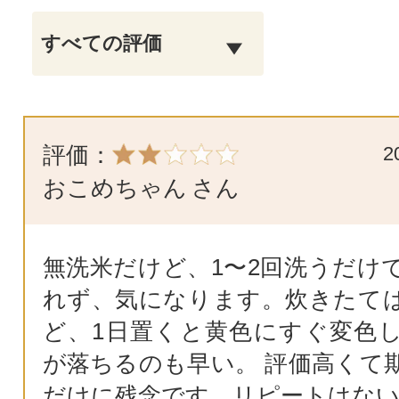
評価：
2
おこめちゃん
さん
無洗米だけど、1〜2回洗うだけ
れず、気になります。炊きたて
ど、1日置くと黄色にすぐ変色
が落ちるのも早い。 評価高くて
だけに残念です。リピートはな