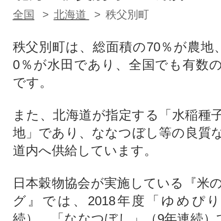
全国
北海道
秩父別町
秩父別町は、総面積の70％が農地
0％が水田であり、全国でも有数
です。
また、北海道が指定する「水稲種
地」であり、ななつぼし等の良質
道内へ供給しています。
日本穀物協会が実施している『米
グ』では、2018年度「ゆめぴ
続）、「ななつぼし」（9年連続）