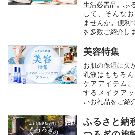
生活必需品。ふ
して、そんなお
ませんか。便利
を多数ご紹介し
美容特集
お肌の保湿に欠
乳液はもちろん
ケアアイテム、
するメイクアッ
いお礼品をご紹
ふるさと納
つろぎの旅