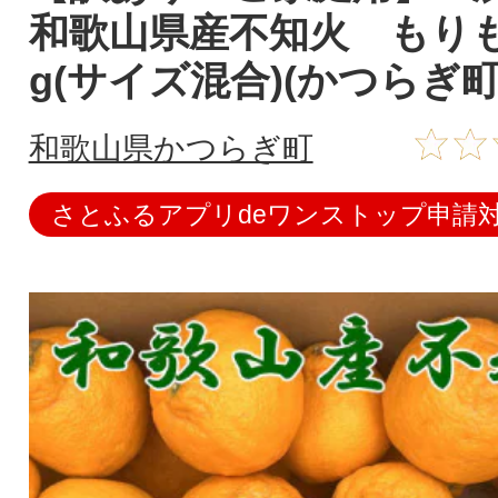
和歌山県産不知火 もりも
g(サイズ混合)(かつらぎ町
和歌山県かつらぎ町
さとふるアプリdeワンストップ申請