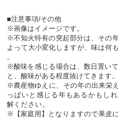
■注意事項/その他
※画像はイメージです。
※不知火特有の突起部分は、その
よって大小変化しますが、味は何
。
※酸味を感じる場合は、数日置い
と、酸味がある程度抜けてきます
※農産物ゆえに、その年の出来栄
っぱいと感じる年もあるかもしれ
解ください。
※【家庭用】となりますので果皮