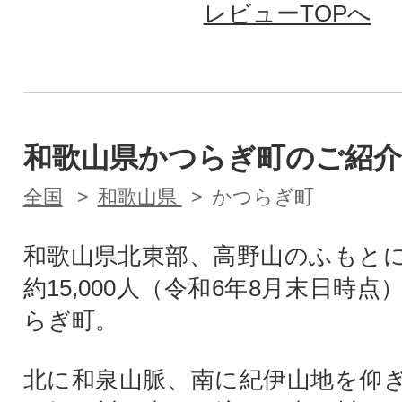
レビューTOPへ
和歌山県かつらぎ町のご紹介
全国
和歌山県
かつらぎ町
和歌山県北東部、高野山のふもと
約15,000人（令和6年8月末日時
らぎ町。
北に和泉山脈、南に紀伊山地を仰