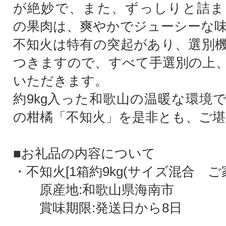
が絶妙で、また、ずっしりと詰ま
の果肉は、爽やかでジューシーな
不知火は特有の突起があり、選別
つきますので、すべて手選別の上
いただきます。
約9kg入った和歌山の温暖な環境
の柑橘「不知火」を是非とも、ご
■お礼品の内容について
・不知火[1箱約9kg(サイズ混合 ご
原産地:和歌山県海南市
賞味期限:発送日から8日