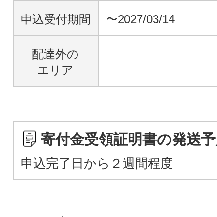
申込受付期間
〜2027/03/14
配達外の
エリア
寄付金受領証明書の発送予
申込完了日から２週間程度