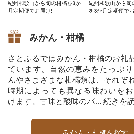
紀州和歌山から旬の柑橘を3か
紀州和歌山から旬
月定期便でお届け!
を3か月定期便でお
みかん・柑橘
さとふるではみかん・柑橘のお礼
ています。自然の恵みをたっぷり
んやさまざまな柑橘類は、それぞ
時期によっても異なる味わいをお
けます。甘味と酸味のバ...
続きを
みかん・柑橘を探す