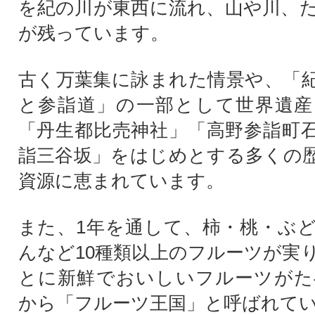
を紀の川が東西に流れ、山や川、
が残っています。
古く万葉集に詠まれた情景や、「
と参詣道」の一部として世界遺産
「丹生都比売神社」「高野参詣町
詣三谷坂」をはじめとする多くの
資源に恵まれています。
また、1年を通して、柿・桃・ぶ
んなど10種類以上のフルーツが実
とに新鮮でおいしいフルーツがた
から「フルーツ王国」と呼ばれて