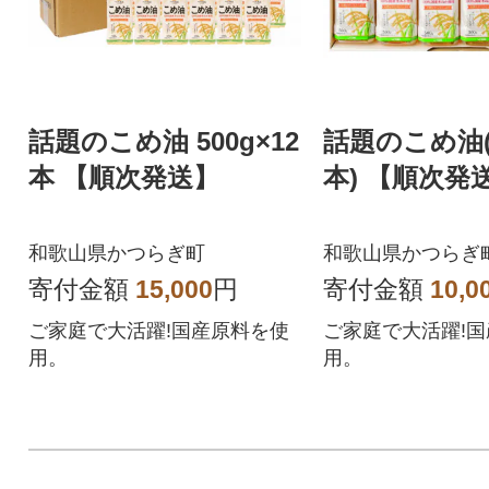
話題のこめ油 500g×12
話題のこめ油(5
本 【順次発送】
本) 【順次発
和歌山県かつらぎ町
和歌山県かつらぎ
寄付金額
15,000
円
寄付金額
10,0
ご家庭で大活躍!国産原料を使
ご家庭で大活躍!
用。
用。