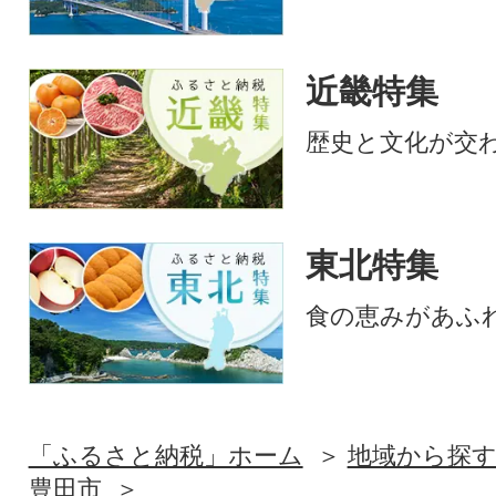
近畿特集
歴史と文化が交
東北特集
食の恵みがあふ
「ふるさと納税」ホーム
地域から探
豊田市