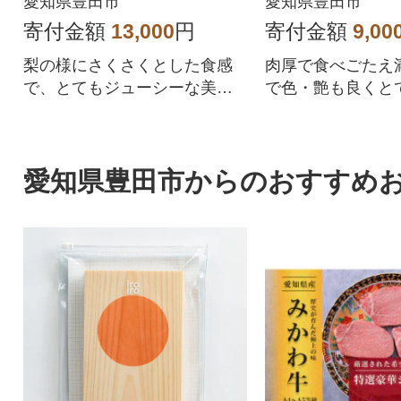
愛知県豊田市
愛知県豊田市
寄付金額
13,000
円
寄付金額
9,00
梨の様にさくさくとした食感
肉厚で食べごたえ
で、とてもジューシーな美味
で色・艶も良くと
しい柿です。
柿です
愛知県豊田市からのおすすめ