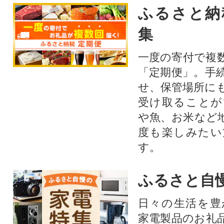
ふるさと納
集
一度の寄付で複
「定期便」。手
せ、保管場所に
受け取ることが
や魚、お米など
度も楽しみたい
す。
ふるさと自
日々の生活を豊
家電製品のお礼