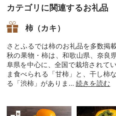
カテゴリに関連するお礼品
柿（カキ）
さとふるでは柿のお礼品を多数掲
秋の果物・柿は、和歌山県、奈良
阜県を中心に、全国で栽培されて
ま食べられる「甘柿」と、干し柿
る「渋柿」がありま...
続きを読む