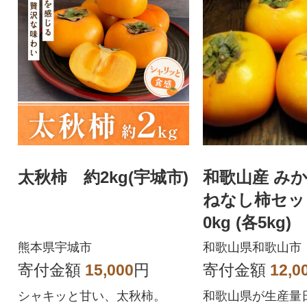
太秋柿 約2kg(宇城市)
和歌山産 み
ねなし柿セッ
0kg (各5kg)
熊本県宇城市
和歌山県和歌山市
寄付金額
15,000
円
寄付金額
12,0
シャキッと甘い、太秋柿。
和歌山県が生産量