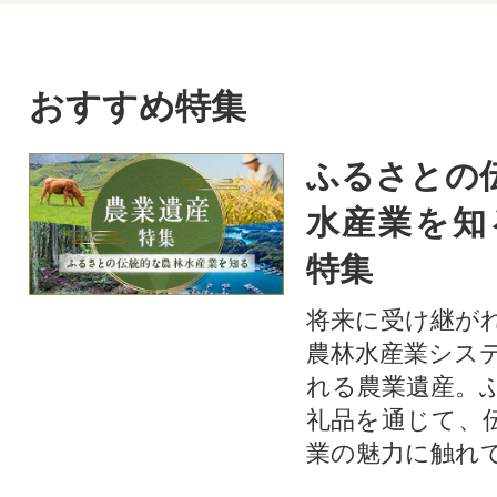
おすすめ特集
ふるさとの
水産業を知
特集
将来に受け継が
農林水産業シス
れる農業遺産。
礼品を通じて、
業の魅力に触れて