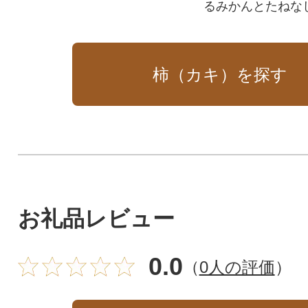
るみかんとたねな
トです。
柿（カキ）を探す
お礼品レビュー
0.0
（
0人の評価
）