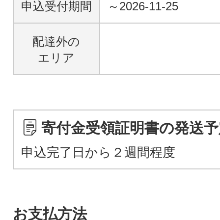
申込受付期間
～2026-11-25
配達外の
エリア
寄付金受領証明書の発送予
申込完了日から２週間程度
お支払方法