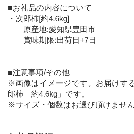
■お礼品の内容について
・次郎柿[約4.6kg]
原産地:愛知県豊田市
賞味期限:出荷日+7日
■注意事項/その他
※画像はイメージです。お届けす
郎柿 約4.6kg」です。
※サイズ・個数はお選び頂けませ