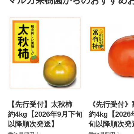
マルカ果樹園からのおすすめ
【先行受付】太秋柿
《先行受付
約4kg【2026年9月下旬
約4kg【202
以降順次発送】
旬以降順次発