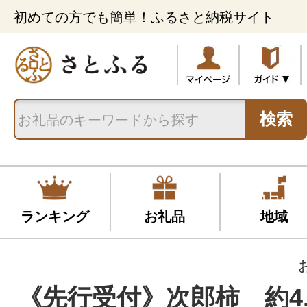
初めての方でも簡単！ふるさと納税サイト
検索
ランキング
お礼品
地域
《先行受付》次郎柿 約4.6