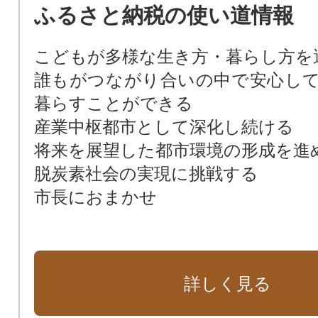
ふるさと納税の使い道情報
こどもが多様な生き方・暮らし方を
誰もがつながり合いの中で安心し
暮らすことができる
産業中枢都市として深化し続ける
将来を展望した都市環境の形成を進
脱炭素社会の実現に挑戦する
市長におまかせ
詳しく見る