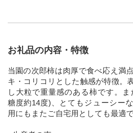
お礼品の内容・特徴
当園の次郎柿は肉厚で食べ応え満
キ・コリコリとした触感が特徴。
し大粒で重量感のある柿です。ま
糖度約14度)、とてもジューシー
用にもまたご自宅用としても最適