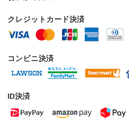
クレジットカード決済
コンビニ決済
ID決済