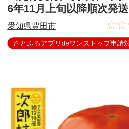
6年11月上旬以降順次発
愛知県豊田市
さとふるアプリdeワンストップ申請