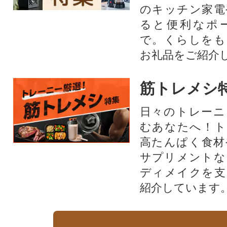
のキッチン家電
ると便利なポ
で。くらしをも
お礼品をご紹介
筋トレメシ
日々のトレーニ
むあなたへ！ト
高たんぱく食材
サプリメントな
ディメイクを支
紹介しています