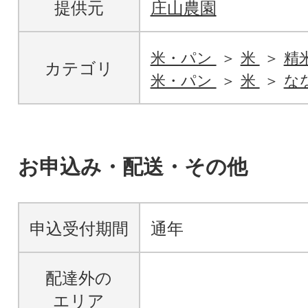
提供元
庄山農園
米・パン
米
精
カテゴリ
米・パン
米
な
お申込み・配送・その他
申込受付期間
通年
配達外の
エリア