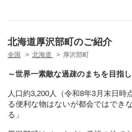
北海道厚沢部町のご紹介
全国
北海道
厚沢部町
～世界一素敵な過疎のまちを目指し
人口約3,200人（令和8年3月末日
る便利な物はないが都会ではでき
る」