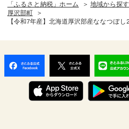
「ふるさと納税」ホーム
地域から探
厚沢部町
【令和7年産】北海道厚沢部産ななつぼし20kg