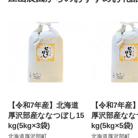
【令和7年産】北海道
【令和7年産
厚沢部産ななつぼし15
厚沢部産なな
kg(5kg×3袋)
kg(5kg×5袋)
北海道厚沢部町
北海道厚沢部町