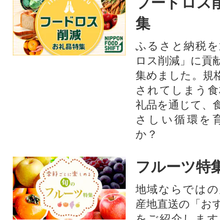
フードロス
集
ふるさと納税を
ロス削減」に貢
集めました。規
されてしまう食
礼品を通じて、
さしい循環を
か？​
フルーツ特
地域ならではの
産地直送の「お
をご紹介します