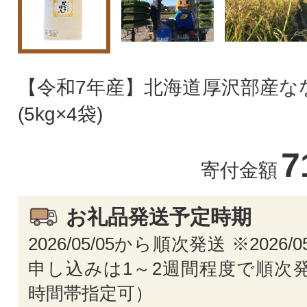
【令和7年産】北海道厚沢部産なな
(5kg×4袋)
7
寄付金額
お礼品発送予定時期
2026/05/05から順次発送 ※2026/
申し込みは1～2週間程度で順次発
時間帯指定可）