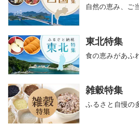
自然の恵み、ご
東北特集
食の恵みがあふ
雑穀特集
ふるさと自慢の