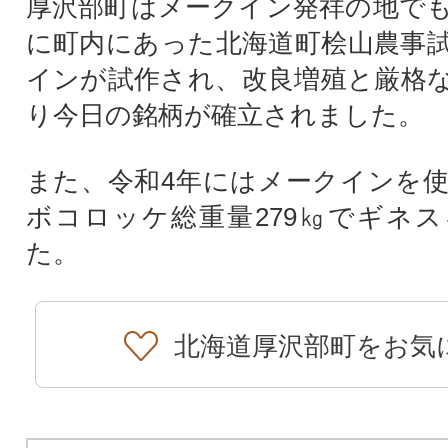
厚沢部町はメークイン発祥の地でも
に町内にあった北海道町桧山農事
インが試作され、改良増殖と厳格
り今日の銘柄が確立されました。
また、令和4年にはメークインを
ボコロッケ総重量279㎏でギネ
た。
北海道厚沢部町をお気