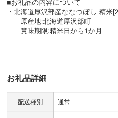
■お礼品の内容について
・北海道厚沢部産ななつぼし 精米[20kg
原産地:北海道厚沢部町
賞味期限:精米日から1か月
お礼品詳細
配送種別
通常