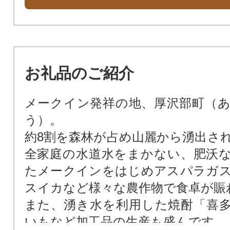
お礼品のご紹介
メークイン発祥の地、厚沢部町（
う）。
約8割を森林が占め山麗から湧出さ
全家庭の水道水をまかない、肥沃
たメークインをはじめアスパラガ
スイカなど様々な農作物で食卓が賑
また、湧き水を利用した焼酎「喜
いもなど加工品の生産も盛んです。