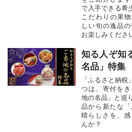
で入手できる希
こだわりの果物
しい旬の逸品の
お楽しみくださ
知る人ぞ知
名品」特集
「ふるさと納税
つは、寄付をき
地の名品」と巡
品から新たな「
晴らしさを、感
んか？