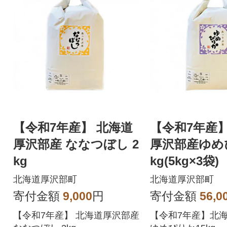
【令和7年産】 北海道
【令和7年産
厚沢部産 ななつぼし 2
厚沢部産ゆめ
kg
kg(5kg×3袋)
北海道厚沢部町
北海道厚沢部町
寄付金額
9,000
円
寄付金額
56,0
【令和7年産】 北海道厚沢部産
【令和7年産】北