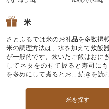
ななつぼし 2kg
ゆめぴりか15kg
米
さとふるでは米のお礼品を多数掲
米の調理方法は、水を加えて炊飯
が一般的です。炊いたご飯はおに
してネタをのせて握ると寿司にも
を多めにして煮るとお...
続きを読
米を探す