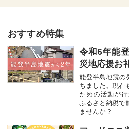
おすすめ特集
令和6年能登
災地応援お
能登半島地震の
ちました。現在
ための活動が行
ふるさと納税で
ませんか？