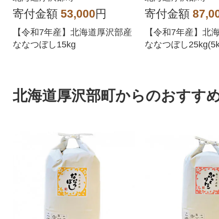
寄付金額
53,000
円
寄付金額
87,0
【令和7年産】北海道厚沢部産
【令和7年産】北
ななつぼし15kg
ななつぼし25kg(5k
北海道厚沢部町からのおすす