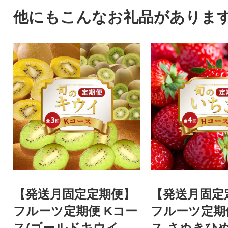
他にもこんなお礼品がありま
【発送月固定定期便】
【発送月固定
フルーツ定期便 Kコー
フルーツ定期
ス(ゴールドキウイ キ
ス さぬきひ