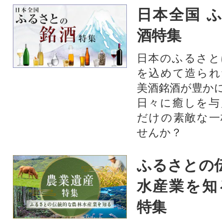
日本全国 
酒特集
日本のふるさと
を込めて造られ
美酒銘酒が豊か
日々に癒しを与
だけの素敵な一
せんか？
ふるさとの
水産業を知
特集