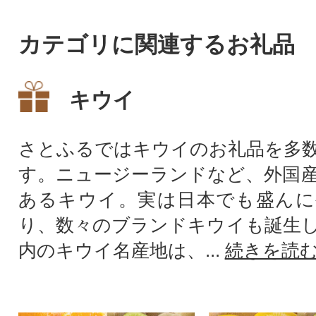
カテゴリに関連するお礼品
キウイ
さとふるではキウイのお礼品を多
す。ニュージーランドなど、外国
あるキウイ。実は日本でも盛んに
り、数々のブランドキウイも誕生
内のキウイ名産地は、...
続きを読