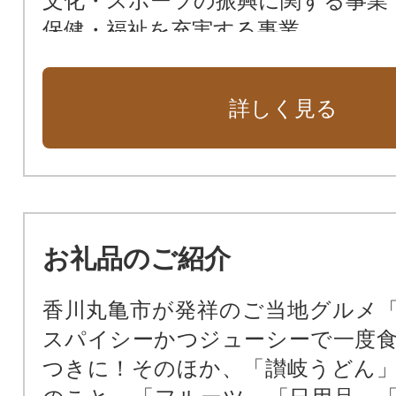
文化・スポーツの振興に関する事業
保健・福祉を充実する事業
災害に強いまちをめざす事業
その他の事業
詳しく見る
市長が選んだ事業
日本遺産「せとうち石の島」を後
島振興に資する事業
お礼品のご紹介
香川丸亀市が発祥のご当地グルメ
スパイシーかつジューシーで一度
つきに！そのほか、「讃岐うどん