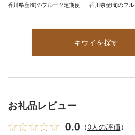
香川県産!旬のフルーツ定期便
香川県産!旬のフ
キウイを探す
お礼品レビュー
0.0
（
0人の評価
）