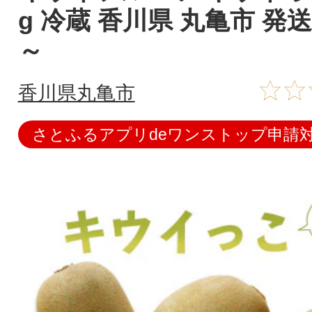
g 冷蔵 香川県 丸亀市 発送
～
香川県丸亀市
さとふるアプリdeワンストップ申請