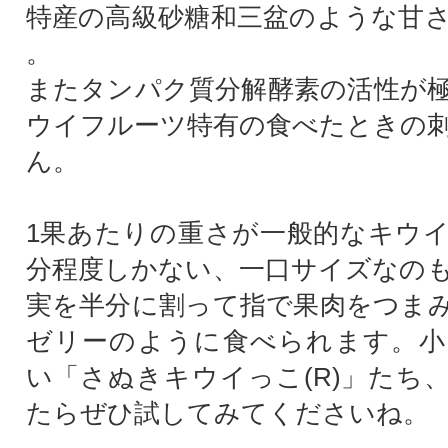
特産の高級砂糖和三盆のような甘
。
またタンパク質分解酵素の活性が
ウイフルーツ特有の食べたときの
ん。
1果あたりの重さが一般的なキウ
分程度しかない、一口サイズなの
実を半分に割って指で果肉をつま
ゼリーのように食べられます。小
い「さぬきキウイっこ(R)」たち
たらぜひ試してみてくださいね。