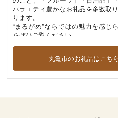
のこと、「フルーツ」「日用品」
バラエティ豊かなお礼品を多数取
ります。
“まるがめ”ならではの魅力を感じ
をぜひご覧ください。
丸亀市のお礼品はこち