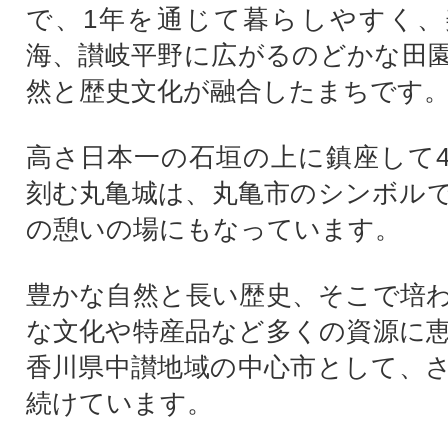
で、1年を通じて暮らしやすく、
海、讃岐平野に広がるのどかな田
然と歴史文化が融合したまちです
高さ日本一の石垣の上に鎮座して4
刻む丸亀城は、丸亀市のシンボル
の憩いの場にもなっています。
豊かな自然と長い歴史、そこで培
な文化や特産品など多くの資源に
香川県中讃地域の中心市として、
続けています。