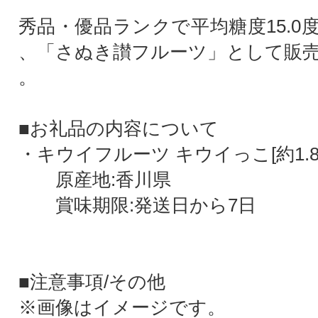
秀品・優品ランクで平均糖度15.0
、「さぬき讃フルーツ」として販
。
■お礼品の内容について
・キウイフルーツ キウイっこ[約1.8k
原産地:香川県
賞味期限:発送日から7日
■注意事項/その他
※画像はイメージです。