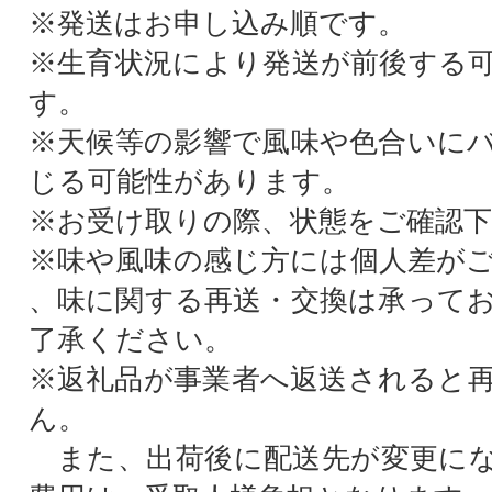
※発送はお申し込み順です。
※生育状況により発送が前後する
す。
※天候等の影響で風味や色合いに
じる可能性があります。
※お受け取りの際、状態をご確認
※味や風味の感じ方には個人差が
、味に関する再送・交換は承って
了承ください。
※返礼品が事業者へ返送されると
ん。
また、出荷後に配送先が変更にな