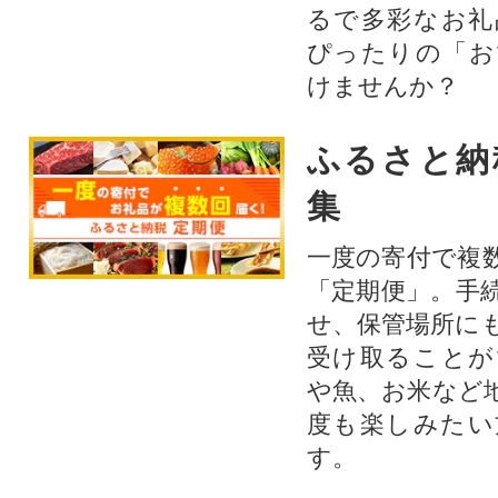
るで多彩なお礼
ぴったりの「お
けませんか？
ふるさと納
集
一度の寄付で複
「定期便」。手
せ、保管場所に
受け取ることが
や魚、お米など
度も楽しみたい
す。