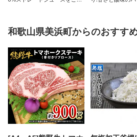
能ください
いオレンジの代表
和歌山県美浜町からのおすす