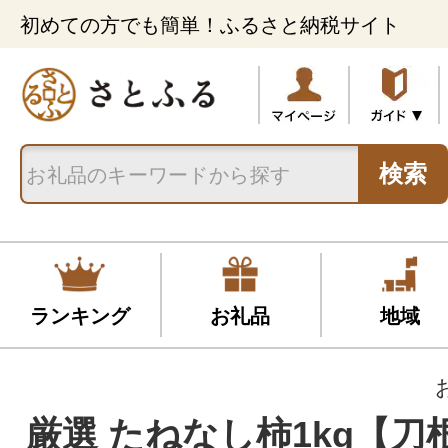
初めての方でも簡単！ふるさと納税サイト
検索
ランキング
お礼品
地域
厳選 たねなし柿1kg【刀