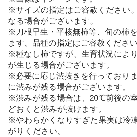
※サイズの指定はご容赦ください
なる場合がございます。
※刀根早生・平核無柿等、旬の柿
ます。品種の指定はご容赦くださ
※種なし柿ですが、生育状況によ
が生じる場合がございます。
※必要に応じ渋抜きを行っており
に渋みが残る場合がございます。
※渋みが残る場合は、20℃前後の室
どおくと渋みが抜けます。
※やわらかくなりすぎた果実は冷
がりください。