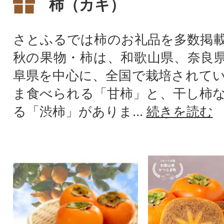
柿（カキ）
さとふるでは柿のお礼品を多数掲
秋の果物・柿は、和歌山県、奈良
阜県を中心に、全国で栽培されて
ま食べられる「甘柿」と、干し柿
る「渋柿」がありま...
続きを読む