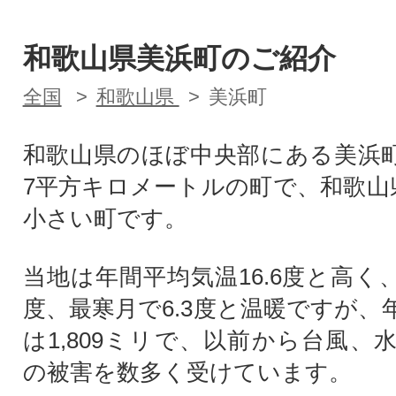
和歌山県美浜町のご紹介
全国
和歌山県
美浜町
和歌山県のほぼ中央部にある美浜町は
7平方キロメートルの町で、和歌山
小さい町です。
当地は年間平均気温16.6度と高く、
度、最寒月で6.3度と温暖ですが、
は1,809ミリで、以前から台風、
の被害を数多く受けています。