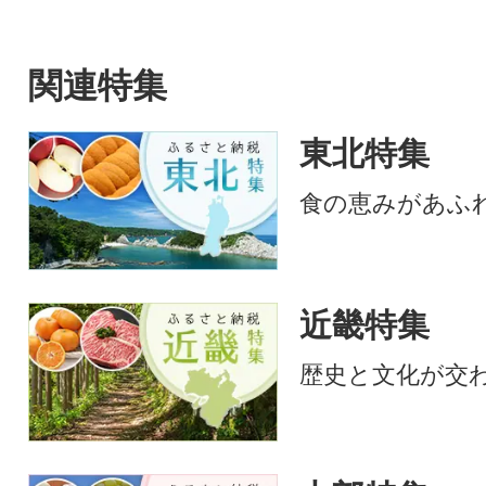
関連特集
東北特集
食の恵みがあふ
近畿特集
歴史と文化が交