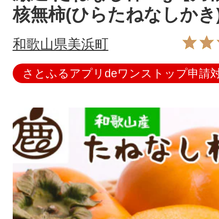
核無柿(ひらたねなしかき
和歌山県美浜町
さとふるアプリdeワンストップ申請