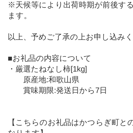
※天候等により出荷時期が前後す
ます。
以上、予めご了承の上お申し込み
■お礼品の内容について
・厳選たねなし柿[1kg]
原産地:和歌山県
賞味期限:発送日から7日
【こちらのお礼品はかつらぎ町と