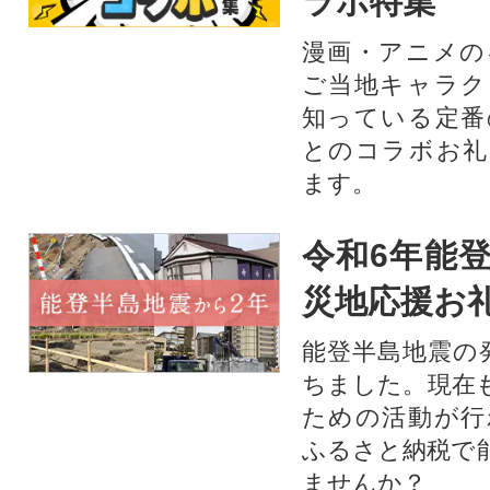
ラボ特集
漫画・アニメの
ご当地キャラク
知っている定番
とのコラボお礼
ます。​
令和6年能登
災地応援お
能登半島地震の
ちました。現在
ための活動が行
ふるさと納税で
ませんか？