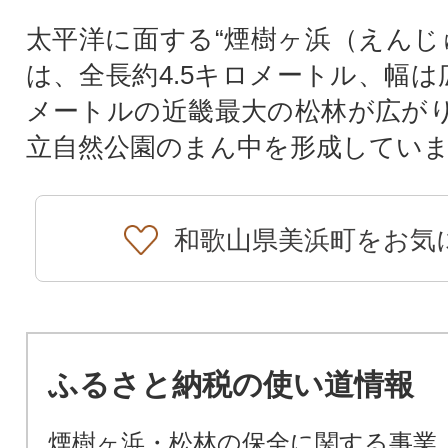
太平洋に面する“煙樹ヶ浜（えんじ
は、全長約4.5キロメートル、幅は
メートルの近畿最大の松林が広が
立自然公園のまん中を形成してい
和歌山県美浜町をお気
ふるさと納税の使い道情報
煙樹ヶ浜・松林の保全に関する事業