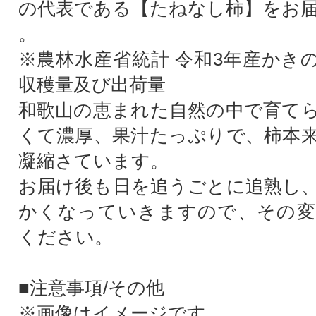
の代表である【たねなし柿】をお
。
※農林水産省統計 令和3年産かき
収穫量及び出荷量
和歌山の恵まれた自然の中で育て
くて濃厚、果汁たっぷりで、柿本
凝縮さています。
お届け後も日を追うごとに追熟し
かくなっていきますので、その変
ください。
■注意事項/その他
※画像はイメージです。