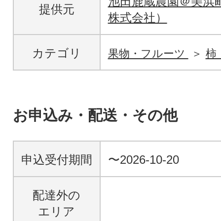
池田鹿蔵農園＠美浜
提供元
株式会社）
カテゴリ
果物・フルーツ
柿
お申込み・配送・その他
申込受付期間
〜2026-10-20
配達外の
エリア