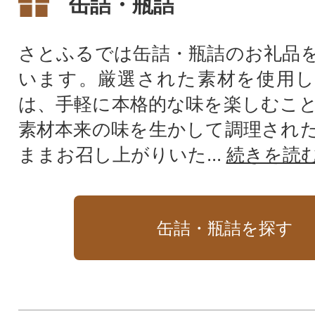
缶詰・瓶詰
さとふるでは缶詰・瓶詰のお礼品
います。厳選された素材を使用し
は、手軽に本格的な味を楽しむこ
素材本来の味を生かして調理され
ままお召し上がりいた...
続きを読
缶詰・瓶詰を探す