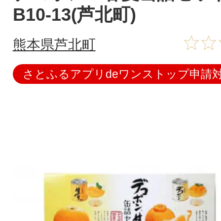
B10-13(芦北町)
熊本県芦北町
さとふるアプリdeワンストップ申請