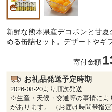
新鮮な熊本県産デコポンと甘夏
める缶詰セット。デザートやギフ
1
寄付金額
お礼品発送予定時期
2026-08-20より順次発送
※生産・天候・交通等の事情によ
があります。 （お届け時間帯指定