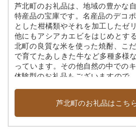
芦北町のお礼品は、地域の豊かな
特産品の宝庫です。名産品のデコ
とした柑橘類やそれを加工したゼ
他にもアシアカエビをはじめとす
北町の良質な米を使った焼酎、こ
で育てたあしきた牛など多種多様
っています。その他自然の中での
体験型のお礼品もございますので
ではの魅力を存分に体感してみてく
芦北町のお礼品はこち