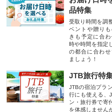
品特集
受取り時間を調
ベントや贈りも
きも予定に合わ
時や時間を指定
の都合に合わせ
ましょう！
JTB旅行特
JTBの宿泊プラ
行にも使える、J
ン・旅行券で寄
を体感しません