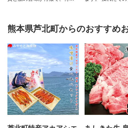
肩ロースがすき焼きに最適で
さをそのまま閉じ
す。
ッシュな缶詰です
熊本県芦北町からのおすすめ