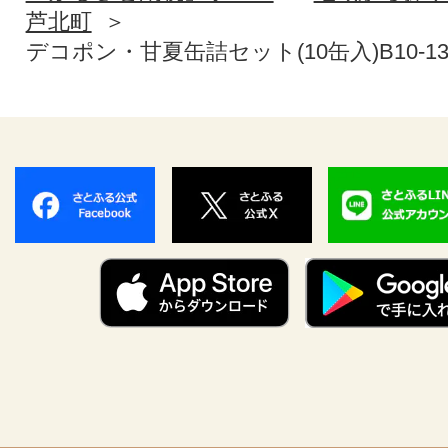
芦北町
デコポン・甘夏缶詰セット(10缶入)B10-13