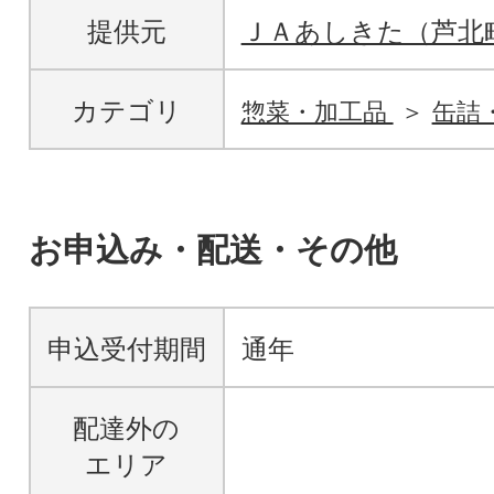
提供元
ＪＡあしきた（芦北
カテゴリ
惣菜・加工品
缶詰
お申込み・配送・その他
申込受付期間
通年
配達外の
エリア