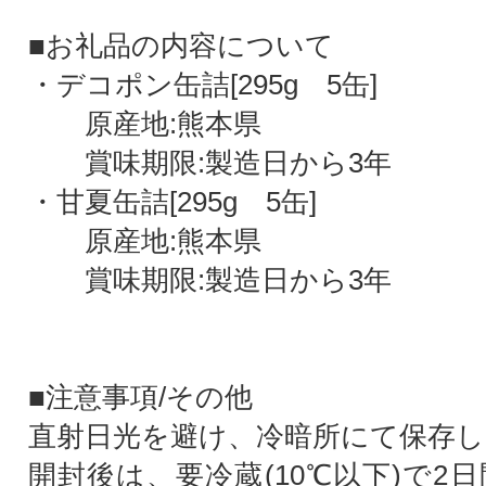
■お礼品の内容について
・デコポン缶詰[295g 5缶]
原産地:熊本県
賞味期限:製造日から3年
・甘夏缶詰[295g 5缶]
原産地:熊本県
賞味期限:製造日から3年
■注意事項/その他
直射日光を避け、冷暗所にて保存
開封後は、要冷蔵(10℃以下)で2