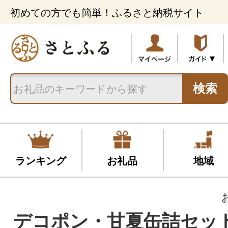
初めての方でも簡単！ふるさと納税サイト
検索
ランキング
お礼品
地域
デコポン・甘夏缶詰セット(