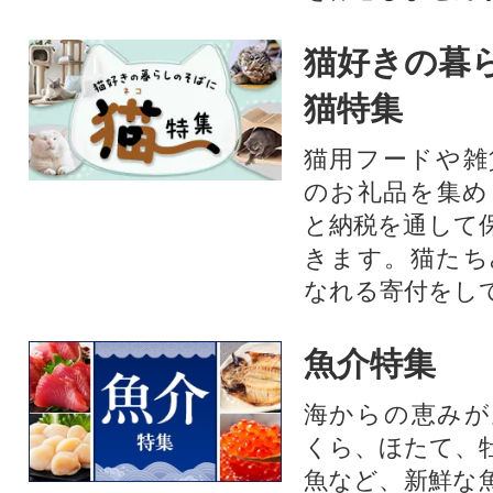
猫好きの暮
猫特集
猫用フードや雑
のお礼品を集め
と納税を通して
きます。猫たち
なれる寄付をし
魚介特集
海からの恵みが
くら、ほたて、
魚など、新鮮な