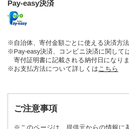
Pay-easy決済
※自治体、寄付金額ごとに使える決済方
※Pay-easy決済、コンビニ決済に関し
寄付証明書に記載される納付日になり
※お支払方法について詳しくは
こちら
ご注意事項
※このページは、提供元からの情報に