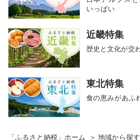
いっぱい
近畿特集
歴史と文化が交
東北特集
食の恵みがあふ
「ふるさと納税」ホーム
地域から探