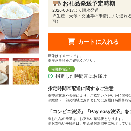
お礼品発送予定時期
2026-08-17より順次発送
※生産・天候・交通等の事情により遅れる
可）
カートに入れる
画像はイメージです。
※
注意事項
をご確認ください。
時間帯指定可
指定した時間帯にお届け
指定時間帯配送に関するご注意
※交通状況や天候により、ご指定いただいた時間帯
※離島・一部の地域におきましてはお届け時間帯指
「コンビニ決済」「Pay-easy決済」
※お礼品の発送は、お支払い確認後となります。
※お支払い手続きは、申込受付期間中に完了してい