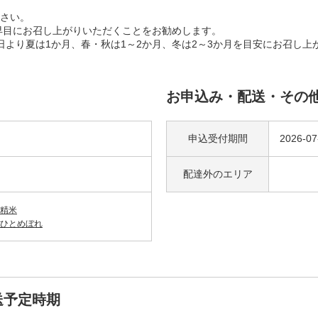
さい。
早目にお召し上がりいただくことをお勧めします。
日より夏は1か月、春・秋は1～2か月、冬は2～3か月を目安にお召し上
お申込み・配送・その
申込受付期間
2026-07
配達外の
エリア
精米
ひとめぼれ
送予定時期