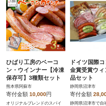
ひばり工房のベーコ
ドイツ国際コ
ン・ウインナー【冷凍
金賞受賞ウィ
保存可】3種類セット
品セット
熊本県阿蘇市
静岡県沼津市
寄付金額
10,000
円
寄付金額
28,0
オリジナルブレンドのスパイ
静岡県沼津市で自