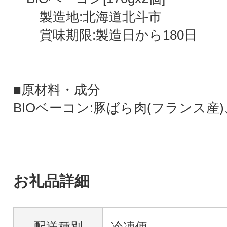
製造地:北海道北斗市
賞味期限:製造日から180日
■原材料・成分
BIOベーコン:豚ばら肉(フランス産
お礼品詳細
配送種別
冷凍便