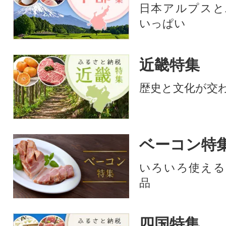
日本アルプスと
いっぱい
近畿特集
歴史と文化が交
ベーコン特
いろいろ使える
品
四国特集