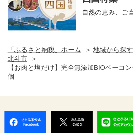
自然の恵み、ご
「ふるさと納税」ホーム
地域から探
北斗市
【お肉と塩だけ】完全無添加BIOベーコンセ
個