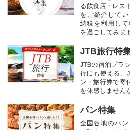
る飲食店・レス
をご紹介してい
納税を利用して
を過ごしてみま
JTB旅行特
JTBの宿泊プラ
行にも使える、J
ン・旅行券で寄
を体感しません
パン特集
全国各地のパン