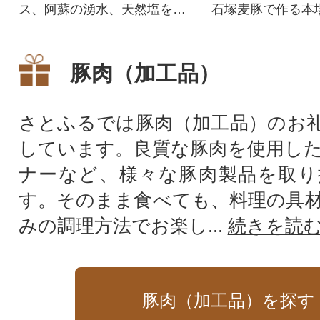
ス、阿蘇の湧水、天然塩を使
石塚麦豚で作る本
用!こだわり抜いた逸品!!
ィンナーセット。
つまみにもぴった
豚肉（加工品）
さとふるでは豚肉（加工品）のお
しています。良質な豚肉を使用し
ナーなど、様々な豚肉製品を取り
す。そのまま食べても、料理の具
みの調理方法でお楽し...
続きを読
豚肉（加工品）を探す