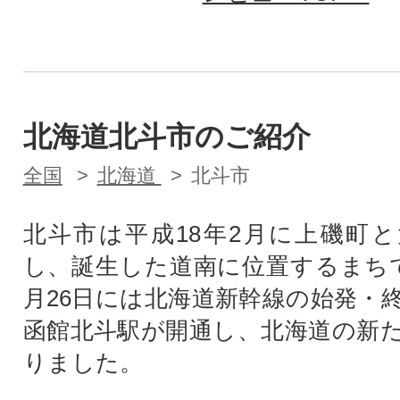
北海道北斗市のご紹介
全国
北海道
北斗市
北斗市は平成18年2月に上磯町
し、誕生した道南に位置するまちで
月26日には北海道新幹線の始発・
函館北斗駅が開通し、北海道の新
りました。