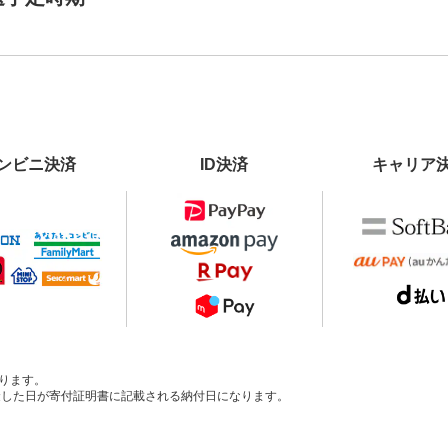
ンビニ決済
ID決済
キャリア
ります。
、入金した日が寄付証明書に記載される納付日になります。