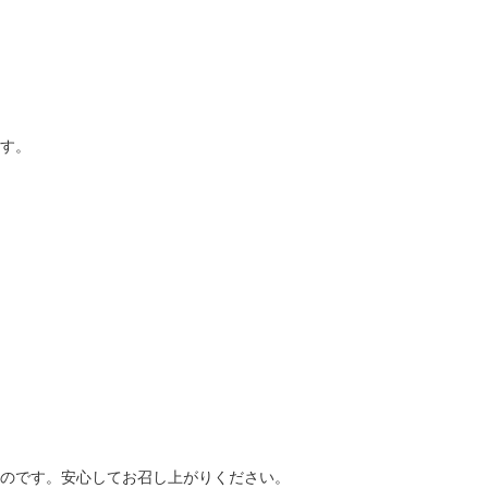
す。
のです。安心してお召し上がりください。