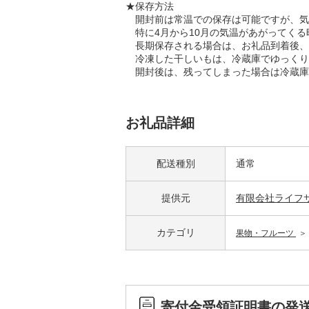
★保存方法
開封前は常温での保存は可能ですが、気温
特に4月から10月の気温があがってくる
長期保存される場合は、お礼品到着後、
冷凍した干しいもは、冷蔵庫でゆっくり
開封後は、残ってしまった場合は冷蔵庫
お礼品詳細
配送種別
通常
提供元
有限会社ライフ
カテゴリ
果物・フルーツ
寄付金受領証明書の発