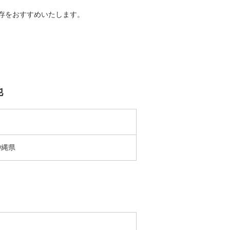
存をおすすめいたします。
他
沖縄県