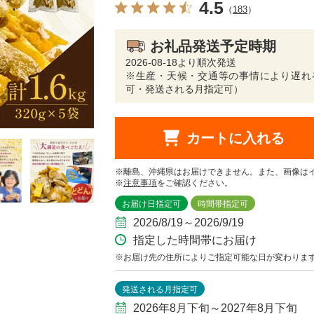
4.5
（
183
）
お礼品発送予定時期
2026-08-18より順次発送
※生産・天候・交通等の事情により遅れ
可・発送される月指定可）
カートに入れる
※離島、沖縄県はお届けできません。また、画像は
※
注意事項
をご確認ください。
お届け日指定可
時間帯指定可
2026/8/19～2026/9/19
指定した時間帯にお届け
※お届け先の住所によりご指定可能な日が変わりま
発送される月指定可
2026年8月下旬～2027年8月下旬