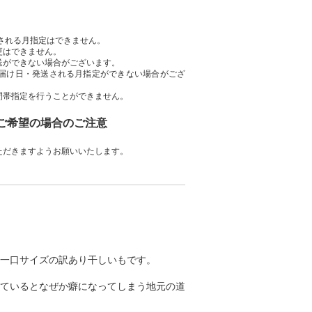
送される月指定はできません。
更はできません。
送ができない場合がございます。
届け日・発送される月指定ができない場合がござ
間帯指定を行うことができません。
をご希望の場合のご注意
ただきますようお願いいたします。
一口サイズの訳あり干しいもです。
ているとなぜか癖になってしまう地元の道