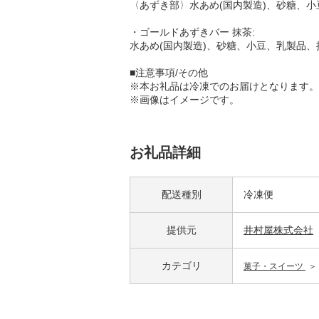
〈あずき部〉水あめ(国内製造)、砂糖、小
・ゴールドあずきバー 抹茶:
水あめ(国内製造)、砂糖、小豆、乳製品、
■注意事項/その他
※本お礼品は冷凍でのお届けとなります。
※画像はイメージです。
お礼品詳細
配送種別
冷凍便
提供元
井村屋株式会社
カテゴリ
菓子・スイーツ