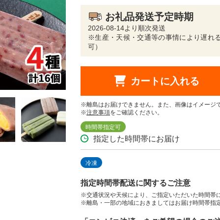
お礼品発送予定時期
2026-08-14より順次発送
※生産・天候・交通等の事情により遅れる
可）
カートに入れる
※離島はお届けできません。また、画像はイメージ
※
注意事項
をご確認ください。
時間帯指定可
指定した時間帯にお届け
冷凍
指定時間帯配送に関するご注意
※交通状況や天候により、ご指定いただいた時間帯
※離島・一部の地域におきましてはお届け時間帯指