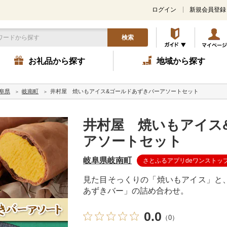
ログイン
新規会員登録
検索
お礼品から探す
地域から探す
阜県
岐南町
井村屋 焼いもアイス&ゴールドあずきバーアソートセット
井村屋 焼いもアイス
アソートセット
岐阜県岐南町
さとふるアプリdeワンストッ
見た目そっくりの「焼いもアイス」と
あずきバー」の詰め合わせ。
0.0
（0）