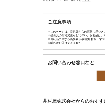
※お支払方法について詳しくは
こちら
ご注意事項
※このページは、提供元からの情報に基づき
※提供元の規格変更などに伴い、お礼品は、
※お礼品に関する義務表示事項(原材料、栄
※離島はお届けできません。
お問い合わせ窓口など
井村屋株式会社からのおすす