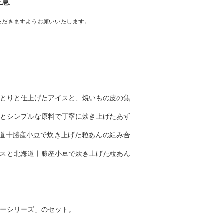
注意
ただきますようお願いいたします。
とりと仕上げたアイスと、焼いもの皮の焦
とシンプルな原料で丁寧に炊き上げたあず
道十勝産小豆で炊き上げた粒あんの組み合
イスと北海道十勝産小豆で炊き上げた粒あん
ーシリーズ」のセット。