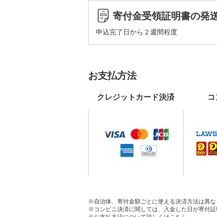
寄付金受領証明書の発
申込完了日から２週間程度
お支払方法
クレジットカード決済
コ
※自治体、寄付金額ごとに使える決済方法は異な
※コンビニ決済に関しては、入金した日が寄付証