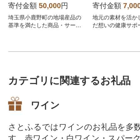
寄付金額
50,000
円
寄付金額
7,00
埼玉県小鹿野町の地場産品の
地元の素材を活か
基準を満たした商品・サービ
だ想いの健康サポ
スを提供するPayPay加盟店で
手軽に摂れる栄養
のお支払いにご利用いただけ
の健康習慣のお供
ます。埼玉県小鹿野町在住の
方はPayPay商品券を受け取れ
ませんのでご注意ください。
カテゴリに関連するお礼品
ワイン
さとふるではワインのお礼品を多
す。赤ワイン・白ワイン・スパー