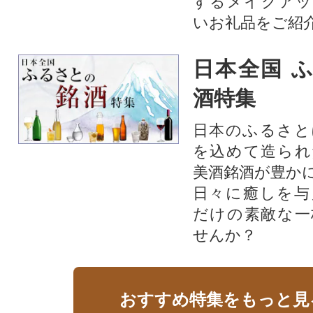
するメイクアッ
いお礼品をご紹
日本全国 
酒特集
日本のふるさと
を込めて造られ
美酒銘酒が豊か
日々に癒しを与
だけの素敵な一
せんか？
おすすめ特集をもっと見