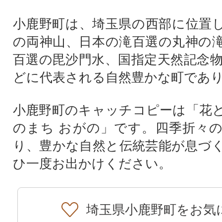
小鹿野町は、埼玉県の西部に位置
の両神山、日本の滝百選の丸神の
百選の毘沙門水、国指定天然記念
どに代表される自然豊かな町であ
小鹿野町のキャッチコピーは「花
のまち おがの」です。四季折々
り、豊かな自然と伝統芸能が息づ
ひ一度お出かけください。
埼玉県小鹿野町をお気