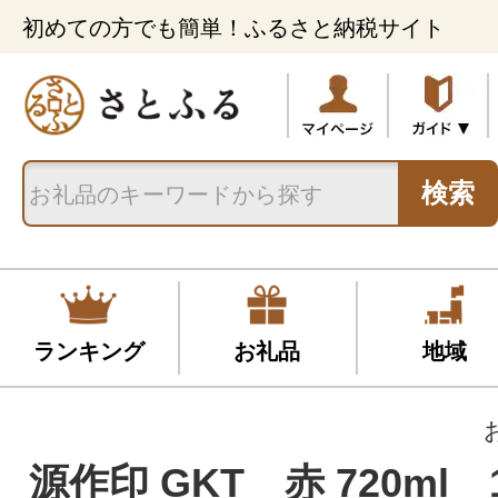
初めての方でも簡単！ふるさと納税サイト
検索
ランキング
お礼品
地域
源作印 GKT 赤 720ml 