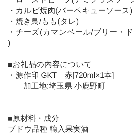
・カルビ焼肉(バーベキューソース)
・焼き鳥/もも(タレ)
・チーズ(カマンベール/ブリー・ド
)
■お礼品の内容について
・源作印 GKT 赤[720ml×1本]
加工地:埼玉県 小鹿野町
■原材料・成分
ブドウ品種 輸入果実酒