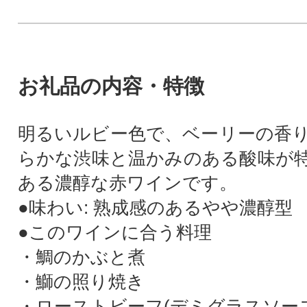
お礼品の内容・特徴
明るいルビー色で、ベーリーの香
らかな渋味と温かみのある酸味が
ある濃醇な赤ワインです。
●味わい: 熟成感のあるやや濃醇型
●このワインに合う料理
・鯛のかぶと煮
・鰤の照り焼き
・ローストビーフ(デミグラスソース