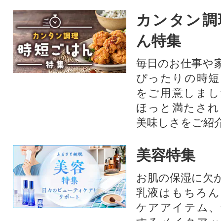
カンタン調
ん特集
毎日のお仕事や
ぴったりの時短
をご用意しまし
ほっと満たされ
美味しさをご紹
美容特集
お肌の保湿に欠
乳液はもちろん
ケアアイテム、