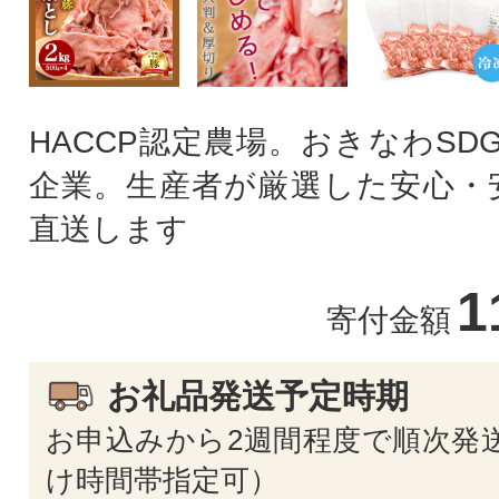
HACCP認定農場。おきなわSD
企業。生産者が厳選した安心・
直送します
1
寄付金額
お礼品発送予定時期
お申込みから2週間程度で順次発送
け時間帯指定可）