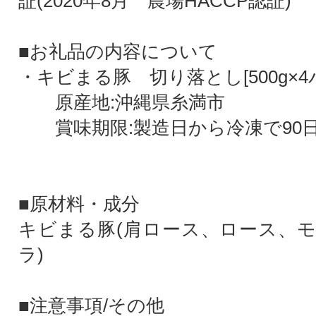
証(2020年8月 農場HACCP認証)
■お礼品の内容について
・キビまる豚 切り落とし[500g×4
原産地:沖縄県糸満市
賞味期限:製造日から冷凍で90
■原材料・成分
キビまる豚(肩ロース、ロース、
ラ)
■注意事項/その他