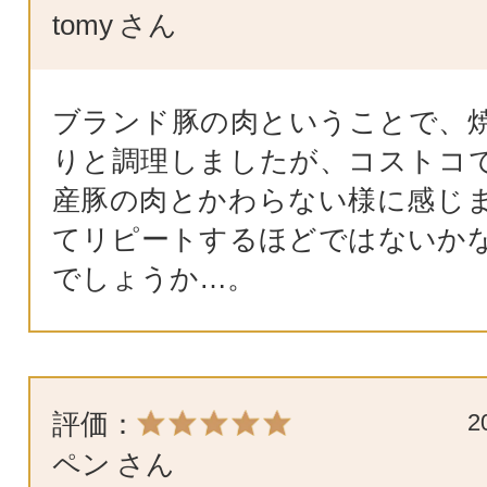
tomy
さん
ブランド豚の肉ということで、
りと調理しましたが、コストコ
産豚の肉とかわらない様に感じ
てリピートするほどではないか
でしょうか…。
評価：
2
ペン
さん