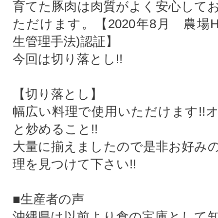
育てた豚肉は肉質がよく安心して
ただけます。【2020年8月 農場H
生管理手法)認証】
今回は切り落とし!!
【切り落とし】
幅広い料理で使用いただけます!!
と炒めること!!
大量に揃えましたので是非お好み
理を見つけて下さい!!
■生産者の声
沖縄県は以前より食の宝庫として