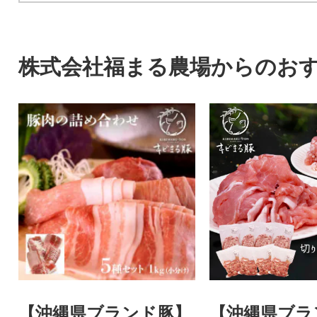
株式会社福まる農場からのお
【沖縄県ブランド豚】
【沖縄県ブラ