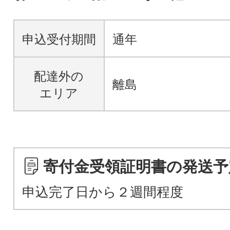
申込受付期間
通年
配達外の
離島
エリア
寄付金受領証明書の発送予
申込完了日から２週間程度