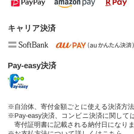
キャリア決済
Pay-easy決済
※自治体、寄付金額ごとに使える決済方
※Pay-easy決済、コンビニ決済に関し
寄付証明書に記載される納付日になり
※お支払方法について詳しくは
こちら