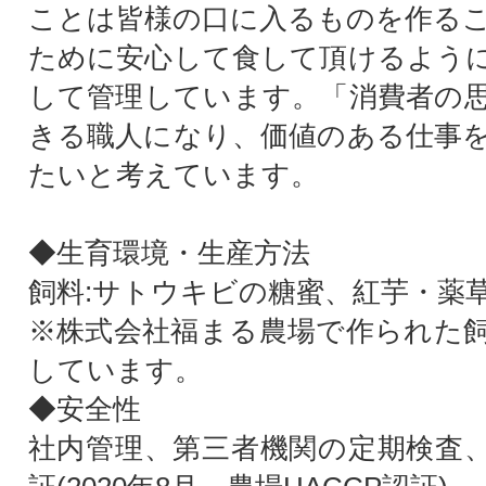
ことは皆様の口に入るものを作る
ために安心して食して頂けるよう
して管理しています。「消費者の
きる職人になり、価値のある仕事
たいと考えています。
◆生育環境・生産方法
飼料:サトウキビの糖蜜、紅芋・薬
※株式会社福まる農場で作られた
しています。
◆安全性
社内管理、第三者機関の定期検査