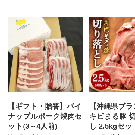
【ギフト・贈答】パイ
【沖縄県ブラ
ナップルポーク焼肉セ
キビまる豚 
ット(3～4人前)
し 2.5kgセッ