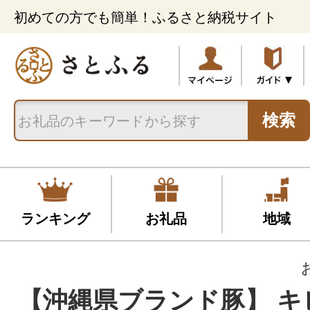
初めての方でも簡単！ふるさと納税サイト
検索
ランキング
お礼品
地域
【沖縄県ブランド豚】 キ