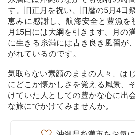
す。旧正月を祝い、旧暦の5月4日
恵みに感謝し、航海安全と豊漁を
月15日には大綱を引きます。月の
に生きる糸満には古き良き風習が
がれているのです。
気取らない素顔のままの人々、は
にどこか懐かしさを覚える風景、
けていた人としての豊かな心に出
な旅にでかけてみませんか。
沖縄県糸満市をお気