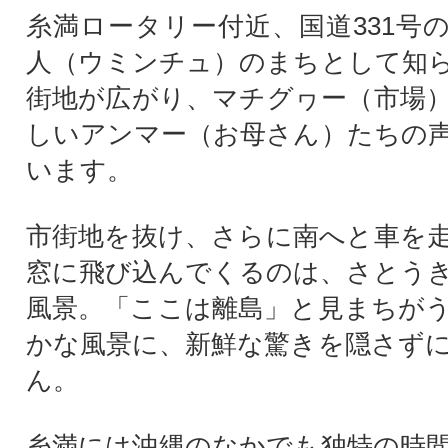
糸満ロータリー付近、国道331号
人（ウミンチュ）のまちとして知
街地が広がり、マチグヮー（市場
しいアンマー（お母さん）たちの
います。
市街地を抜け、さらに南へと車を
窓に飛び込んでくるのは、さとう
風景。「ここは離島」と見まちが
かな風景に、新鮮な驚きを隠さず
ん。
糸満には沖縄のなかでも独特の時