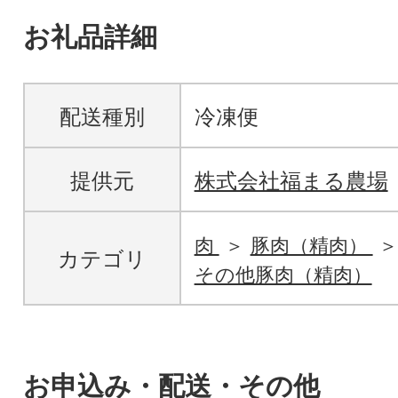
お礼品詳細
配送種別
冷凍便
提供元
株式会社福まる農場
肉
豚肉（精肉）
カテゴリ
その他豚肉（精肉）
お申込み・配送・その他