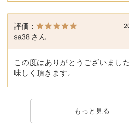
評価：
2
sa38
さん
この度はありがとうございました
味しく頂きます。
もっと見る