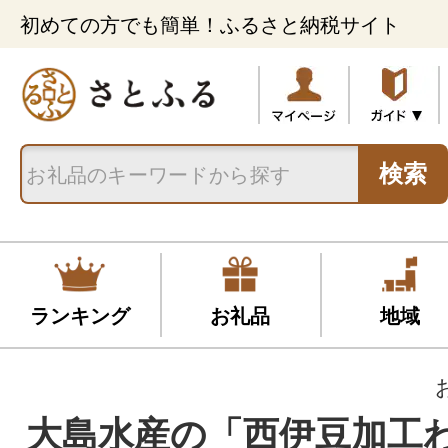
初めての方でも簡単！ふるさと納税サイト
検索
ランキング
お礼品
地域
大島水産の「西伊豆加工