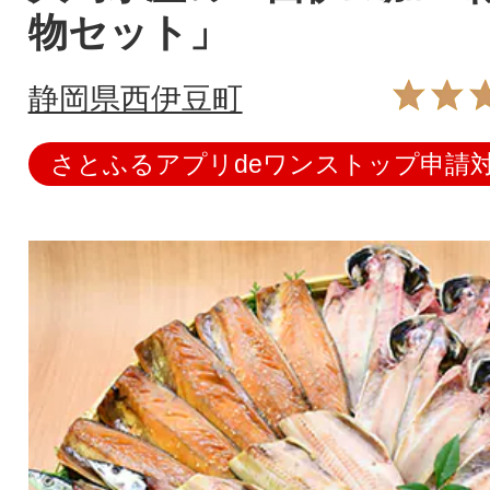
物セット」
静岡県西伊豆町
さとふるアプリdeワンストップ申請