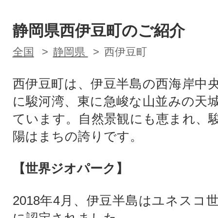
静岡県西伊豆町のご紹介
全国
静岡県
西伊豆町
西伊豆町は、伊豆半島の西海岸中
に駿河湾、東に急峻な山並みの天
ています。自然景観にも恵まれ、
陽はまちの誇りです。
【世界ジオパーク】
2018年4月、伊豆半島はユネスコ