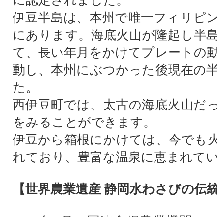
に認定されました。
伊豆半島は、本州で唯一フィリピ
にあります。海底火山が隆起し半
て、長い年月をかけてプレートの
動し、本州にぶつかった後現在の
た。
西伊豆町では、太古の海底火山だ
をみることができます。
伊豆から箱根にかけては、今でも
れており、豊富な温泉に恵まれて
【世界農業遺産 静岡水わさびの伝