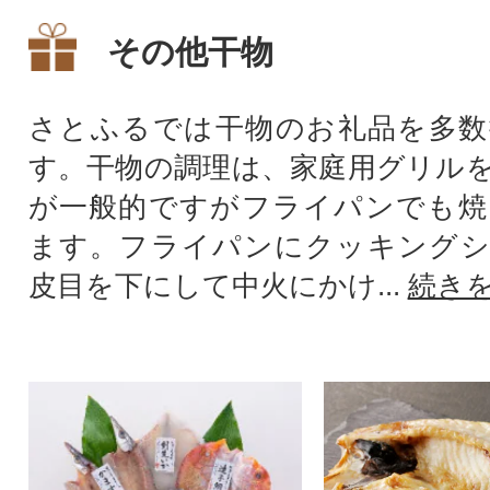
その他干物
さとふるでは干物のお礼品を多数
す。干物の調理は、家庭用グリル
が一般的ですがフライパンでも焼
ます。フライパンにクッキングシ
皮目を下にして中火にかけ...
続き