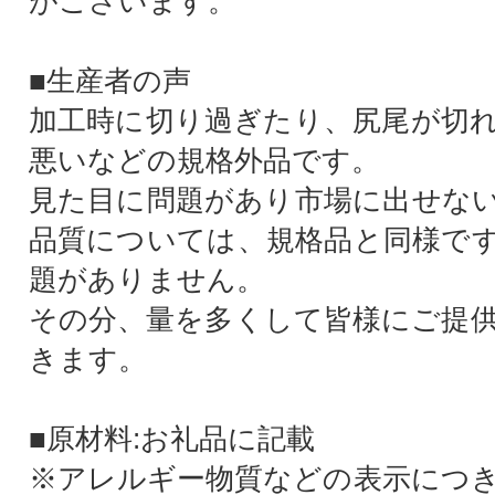
がございます。
■生産者の声
加工時に切り過ぎたり、尻尾が切
悪いなどの規格外品です。
見た目に問題があり市場に出せな
品質については、規格品と同様で
題がありません。
その分、量を多くして皆様にご提
きます。
■原材料:お礼品に記載
※アレルギー物質などの表示につ