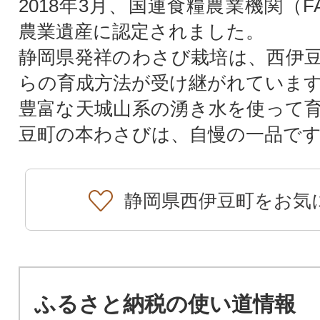
2018年3月、国連食糧農業機関（
農業遺産に認定されました。
静岡県発祥のわさび栽培は、西伊
らの育成方法が受け継がれていま
豊富な天城山系の湧き水を使って
豆町の本わさびは、自慢の一品で
静岡県西伊豆町をお気
ふるさと納税の使い道情報