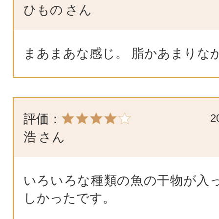
ひもの
さん
まあまあな感じ。 脂かあまりな
評価：
2
浩
さん
いろいろな種類の魚の干物が入
しかったです。