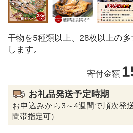
干物を5種類以上、28枚以上の
します。
1
寄付金額
お礼品発送予定時期
お申込みから3～4週間で順次発送
間帯指定可）