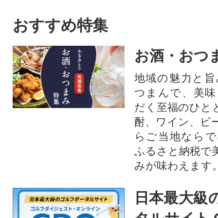
おすすめ特集
お酒・おつ
地域の魅力と旨
つまんで、美味
だく至福のひと
酎、ワイン、ビ
らご当地ならで
ふるさと納税で
みが味わえます
日本最大級