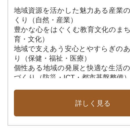
地域資源を活かした魅力ある産業
くり（自然・産業）
豊かな心をはぐくむ教育文化のま
育・文化）
地域で支えあう安心とやすらぎの
り（保健・福祉・医療）
個性ある地域の発展と快適な生活
づくり（防災・ICT・都市基盤整備
その他、西伊豆町のまちづくりに幅
詳しく見る