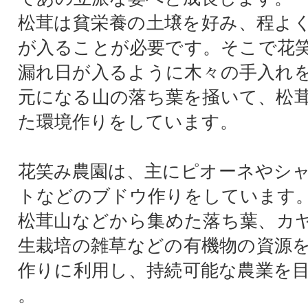
松茸は貧栄養の土壌を好み、程よ
が入ることが必要です。そこで花
漏れ日が入るように木々の手入れ
元になる山の落ち葉を掻いて、松
た環境作りをしています。
花笑み農園は、主にピオーネやシ
トなどのブドウ作りをしています
松茸山などから集めた落ち葉、カ
生栽培の雑草などの有機物の資源
作りに利用し、持続可能な農業を
。