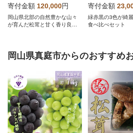
寄付金額
120,000
円
寄付金額
23,0
岡山県北部の自然豊かな山々
緑赤黒の3色が綺
が育んだ松茸と甘く香り良い
食べ比べセット
シャインマスカットの秋の味
覚セット
岡山県真庭市からのおすすめ