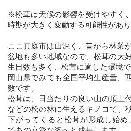
※松茸は天候の影響を受けやすく
時期が大きく変動する可能性があ
ここ真庭市は山深く、昔から林業
盆地も多い地域なので、松茸の大
生日数も多く、松茸に適した環境で
岡山県でみても全国平均生産量、
数です。
松茸は、日当たりの良い山の頂上
などの松の林に生えるキノコで、
下がってくると松茸が形成し始め
であの立派な姿へと成長します。