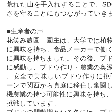
荒れた山を手入れすることで、SD
さを守ることにもつながっていき
■生産者の声
花笑み農園 園主は、大学では植
に興味を持ち、食品メーカーで働
に興味を持ちました。その後、ブ
に感動し、ブドウ作り・農業の奥
、安全で美味しいブドウ作りに挑
ーンで関西から真庭に移住し奮闘
機農業の持つ可能性に興味を持ち
挑戦しています。