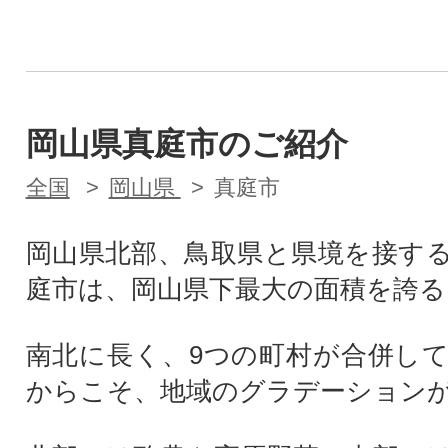
岡山県真庭市のご紹介
全国
岡山県
真庭市
岡山県北部、鳥取県と県境を接す
庭市は、岡山県下最大の面積を誇る
南北に長く、9つの町村が合併し
からこそ、地域のグラデーション