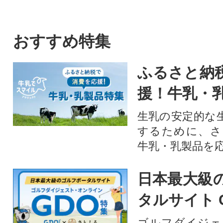
おすすめ特集
ふるさと納
援！牛乳・
生乳の安定的な
するために、さ
牛乳・乳製品を
日本最大級
タルサイト 
ゴルフダイジェ