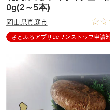
0g(2～5本)
岡山県真庭市
さとふるアプリdeワンストップ申請