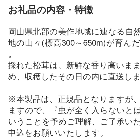
お礼品の内容・特徴
岡山県北部の美作地域に連なる自
地の山々(標高300～650m)が育んだ
。
採れた松茸は、新鮮な香り高いま
め、収穫したその日の内に直送し
※本製品は、正規品となりますが
ますので、『虫が全く入らないと
いうことを予めご理解、ご了承い
申込をお願いいたします。