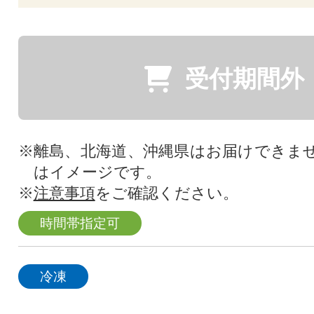
受付期間外
※離島、北海道、沖縄県はお届けできま
はイメージです。
※
注意事項
をご確認ください。
時間帯指定可
冷凍