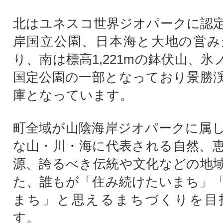
北はユネスコ世界ジオパークに認
岸国立公園、日本海と大地の営み
り、南は標高1,221mの鉢伏山、
国定公園の一部となっており景勝
庫となっています。
町全域が山陰海岸ジオパークに属
な山・川・海に代表される自然、
源、誇るべき伝統や文化などの地
た、誰もが「住み続けたいまち」
まち」と思えるまちづくりを目
す。