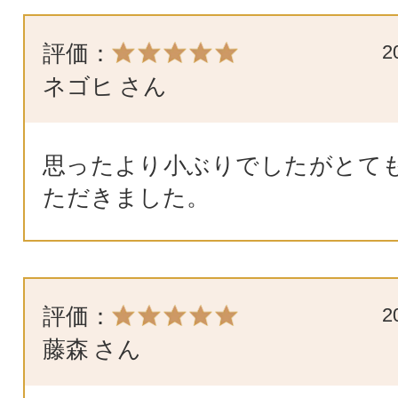
評価：
2
ネゴヒ
さん
思ったより小ぶりでしたがとて
ただきました。
評価：
2
藤森
さん