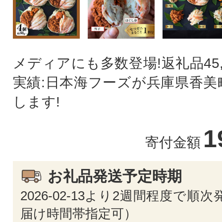
メディアにも多数登場!返礼品45,
実績:日本海フーズが兵庫県香美
します!
1
寄付金額
お礼品発送予定時期
2026-02-13より2週間程度で順
届け時間帯指定可）