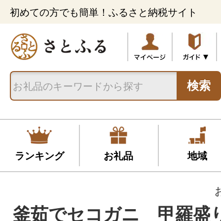
初めての方でも簡単！ふるさと納税サイト
検索
ランキング
お礼品
地域
釜茹でセコガニ 甲羅盛