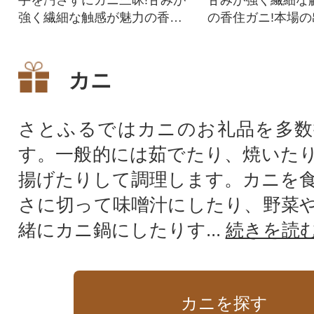
強く繊細な触感が魅力の香住
の香住ガニ!本場
ガニを食べやすくほぐしまし
すき鍋や焼きガニ
た!
ただけます! 国産
カニ
さとふるではカニのお礼品を多数
す。一般的には茹でたり、焼いた
揚げたりして調理します。カニを
さに切って味噌汁にしたり、野菜
緒にカニ鍋にしたりす...
続きを読
カニを探す