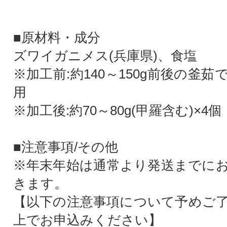
■原材料・成分
ズワイガニメス(兵庫県)、食塩
※加工前:約140～150g前後の釜
用
※加工後:約70～80g(甲羅含む)×4個
■注意事項/その他
※年末年始は通常より発送までに
きます。
【以下の注意事項について予めご
上でお申込みください】