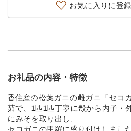
お気に入りに登
お礼品の内容・特徴
香住産の松葉ガニの雌ガニ「セコ
茹で、1匹1匹丁寧に殻から内子・
にみそを取り出し、
セコガニの甲羅に盛り付けしまし