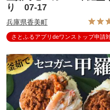
り 07-17
兵庫県香美町
さとふるアプリdeワンストップ申請