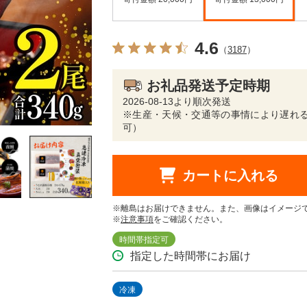
4.6
（
3187
）
お礼品発送予定時期
2026-08-13より順次発送
※生産・天候・交通等の事情により遅れる
可）
カートに入れる
※離島はお届けできません。また、画像はイメージ
※
注意事項
をご確認ください。
時間帯指定可
指定した時間帯にお届け
冷凍