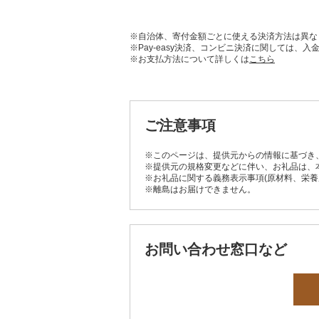
※自治体、寄付金額ごとに使える決済方法は異な
※Pay-easy決済、コンビニ決済に関しては
※お支払方法について詳しくは
こちら
ご注意事項
※このページは、提供元からの情報に基づき
※提供元の規格変更などに伴い、お礼品は、
※お礼品に関する義務表示事項(原材料、栄
※離島はお届けできません。
お問い合わせ窓口など