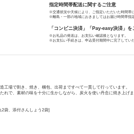
指定時間帯配送に関するご注意
※交通状況や天候により、ご指定いただいた時間帯
※離島・一部の地域におきましてはお届け時間帯指
「コンビニ決済」「Pay-easy決済」
※お礼品の発送は、お支払い確認後となります。
※お支払い手続きは、申込受付期間中に完了してい
造工場で割き、焼き、梱包、出荷まですべて一貫して行っています。
たれで、素材の味を十分に生かしながら、炭火を使い丹念に焼き上げま
たれ2袋、添付さんしょう2袋]