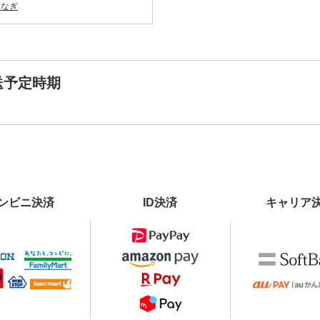
うなぎ
送予定時期
ンビニ決済
ID決済
キャリア