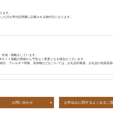
ります。
、入金した日が寄付証明書に記載される納付日になります。
、作成・掲載をしています。
本サイト掲載の情報から予告なく変更となる場合がございます。
養成分、アレルギー情報、添加物など)については、お礼品到着後、お礼品の包装容
お問い合わせ
お申込みに関するよくあるご