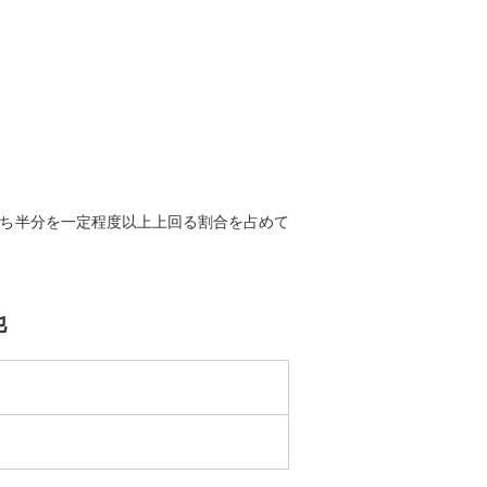
うち半分を一定程度以上上回る割合を占めて
他