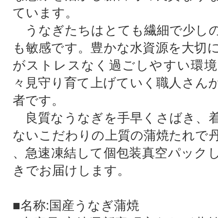
ています。
うなぎたちはとても繊細で少しの
も敏感です。豊かな水資源を大切
がストレスなく過ごしやすい環境
々見守り育て上げていく職人さん
者です。
良質なうなぎを手早くさばき、着
ないこだわりの上質の蒲焼たれで
、急速凍結して個包装真空パック
きでお届けします。
■名称:国産うなぎ蒲焼