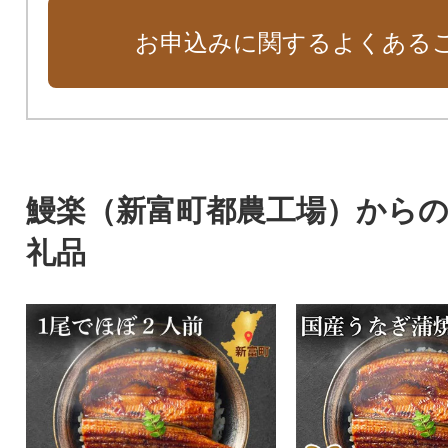
お申込みに関するよくある
鰻楽（新富町都農工場）から
礼品