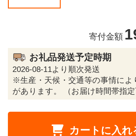
1
寄付金額
お礼品発送予定時期
2026-08-11より順次発送
※生産・天候・交通等の事情によ
があります。 （お届け時間帯指定
カートに入れ