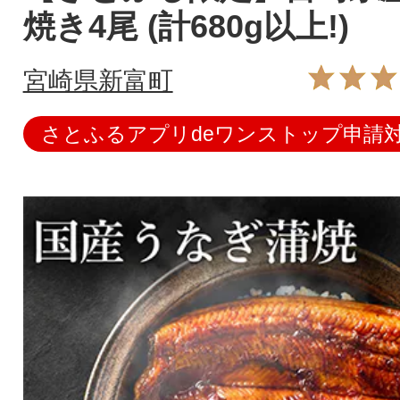
焼き4尾 (計680g以上!)
宮崎県新富町
さとふるアプリdeワンストップ申請