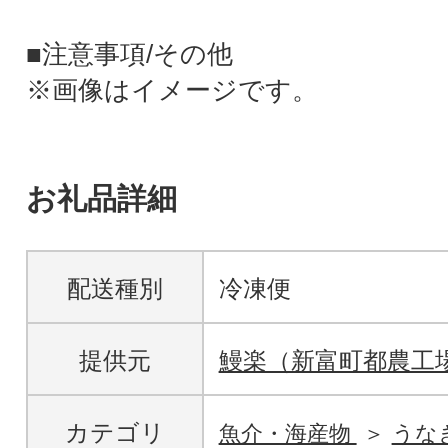
■注意事項/その他
※画像はイメージです。
お礼品詳細
配送種別
冷凍便
提供元
鰻楽（新富町都農工
カテゴリ
魚介・海産物
うな