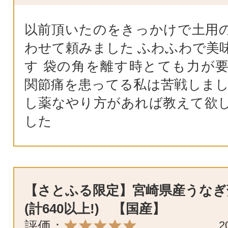
以前頂いたのをきっかけで土用
わせて頼みました ふわふわで美
す 袋の角を離す時とても力が
関節痛を患ってる私は苦戦しまし
し薬なやり方があれば教えて欲
した
【さとふる限定】宮崎県産うなぎ
(計640以上!) 【国産】
評価：
2