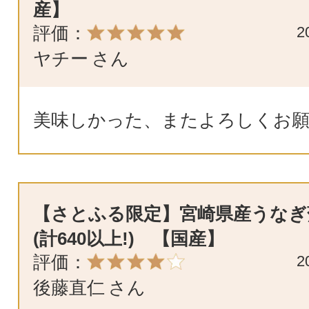
産】
評価：
2
ヤチー
さん
美味しかった、またよろしくお
【さとふる限定】宮崎県産うなぎ
(計640以上!) 【国産】
評価：
2
後藤直仁
さん