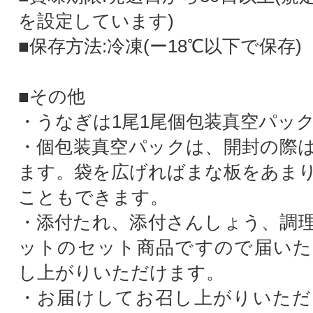
を設定しています)
■保存方法:冷凍(ー18℃以下で保存
■その他
・うなぎは1尾1尾個包装真空パッ
・個包装真空パックは、開封の際
ます。袋を広げればまな板をあま
こともできます。
・添付たれ、添付さんしょう、調
ットのセット商品ですので届いた
し上がりいただけます。
・お届けしてお召し上がりいただ