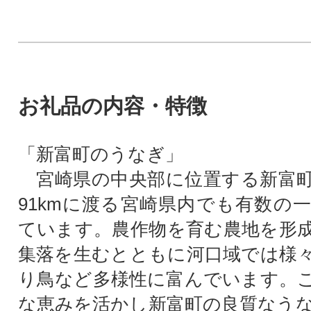
お礼品の内容・特徴
「新富町のうなぎ」
宮崎県の中央部に位置する新富町
91kmに渡る宮崎県内でも有数の
ています。農作物を育む農地を形
集落を生むとともに河口域では様
り鳥など多様性に富んでいます。
な恵みを活かし新富町の良質なう