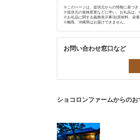
※このページは、提供元からの情報に基づき
※提供元の規格変更などに伴い、お礼品は、
※お礼品に関する義務表示事項(原材料、栄
※離島、沖縄県はお届けできません。
お問い合わせ窓口など
ショコロンファームからのお