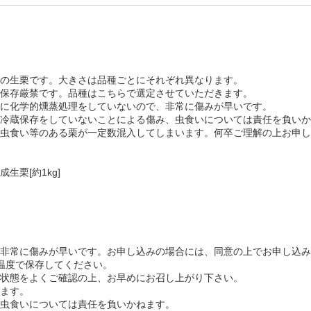
の生栗です。大きさは品種ごとにそれぞれ異なります。
保存厳禁です。品種はこちらで選定させていただきます。
に化学的燻蒸処理をしていないので、非常に傷みが早いです。
冷蔵保存をしていないことによる傷み、虫食いについては責任を負いか
虫食い等のある栗が一定数混入してしまいます。何卒ご理解の上お申し
栗[約1kg]
非常に傷みが早いです。お申し込みの場合には、同意の上でお申し込み
温度で保存してください。
状態をよくご確認の上、お早めにお召し上がり下さい。
ます。
虫食いについては責任を負いかねます。