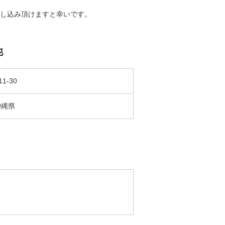
し込み頂けますと幸いです。
他
11-30
沖縄県