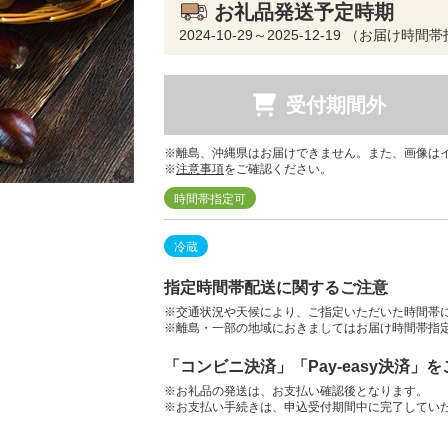
お礼品発送予定時期
2024-10-29～2025-12-19 （お届け時
受付期間外
※離島、沖縄県はお届けできません。また、画像は
※
注意事項
をご確認ください。
時間帯指定可
冷蔵
指定時間帯配送に関するご注意
※交通状況や天候により、ご指定いただいた時間帯
※離島・一部の地域におきましてはお届け時間帯指
「コンビニ決済」「Pay-easy決済」
※お礼品の発送は、お支払い確認後となります。
※お支払い手続きは、申込受付期間中に完了してい