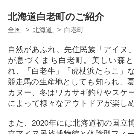
北海道白老町のご紹介
全国
北海道
白老町
自然があふれ、先住民族「アイヌ
が息づくまち白老町。美しい森と
れ、「白老牛」「虎杖浜たらこ」
競走馬の生産地としても知られ、
カヌー、冬はワカサギ釣りやスケ
によって様々なアウトドアが楽し
また、2020年には北海道初の国立
立アイヌ民族博物館と体験型フィ