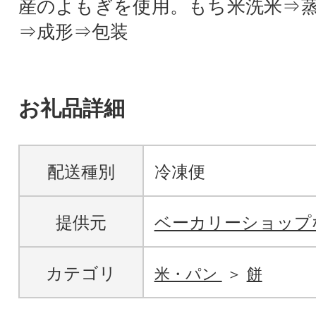
産のよもぎを使用。もち米洗米⇒
⇒成形⇒包装
お礼品詳細
配送種別
冷凍便
提供元
ベーカリーショップ
カテゴリ
米・パン
餅