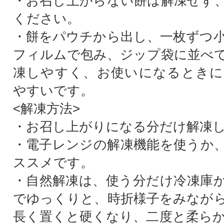
・お召し上がらない餅は解凍せず
ください。
・餅をパウチから出し、一枚ずつ
フィルムで包み、ジップ袋に並べ
凍しやすく、お使いになるときに
やすいです。
<解凍方法>
・お召し上がりになる分だけ解凍
・電子レンジの解凍機能を使うか
ススメです。
・自然解凍は、使う分だけ冷凍庫
でゆっくりと、時折様子をみなが
長く置くと硬くなり、二度と柔ら