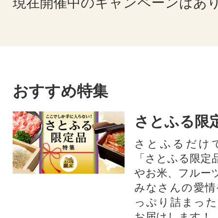
現在開催中のキャンペーンはあ
おすすめ特集
さとふる限
さとふるだけ
「さとふる限定
やお米、フルー
みなさんの愛情
っぷり詰まった
お届けします！