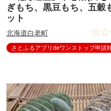
ぎもち、黒豆もち、五穀も
ット
北海道白老町
さとふるアプリdeワンストップ申請