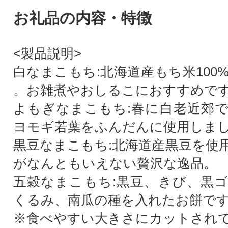
お礼品の内容・特徴
<製品説明>
白なまこもち:北海道産もち米100
。お雑煮やおしるこにおすすめで
よもぎなまこもち:春に白老近郊
ヨモギ若葉をふんだんに使用しま
黒豆なまこもち:北海道産黒豆を使
がなんともいえない贅沢な逸品。
五穀なまこもち:黒豆、きび、黒
くるみ、南瓜の種を入れたお餅で
※食べやすい大きさにカットされ