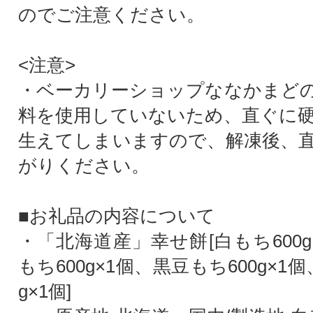
のでご注意ください。
<注意>
・ベーカリーショップななかまど
料を使用していないため、直ぐに
生えてしまいますので、解凍後、
がりください。
■お礼品の内容について
・「北海道産」幸せ餅[白もち600
もち600g×1個、黒豆もち600g×1
g×1個]