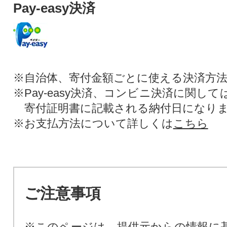
Pay-easy決済
※自治体、寄付金額ごとに使える決済方
※Pay-easy決済、コンビニ決済に関し
寄付証明書に記載される納付日になり
※お支払方法について詳しくは
こちら
ご注意事項
※このページは、提供元からの情報に