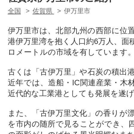
全国
佐賀県
伊万里市
伊万里市は、北部九州の西部に位
港伊万里湾を抱く人口約6万人、面積2
ロメートルの市域を有しています
古くは「古伊万里」や石炭の積出
近年では、造船・IC関連産業・木
近代的な工業港としても発展を遂
また、「古伊万里文化」の香りが
を市内の随所で見ることができ、