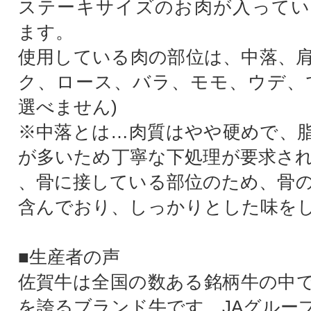
ステーキサイズのお肉が入ってい
ます。
使用している肉の部位は、中落、
ク、ロース、バラ、モモ、ウデ、
選べません)
※中落とは…肉質はやや硬めで、
が多いため丁寧な下処理が要求さ
、骨に接している部位のため、骨
含んでおり、しっかりとした味を
■生産者の声
佐賀牛は全国の数ある銘柄牛の中
を誇るブランド牛です。JAグルー