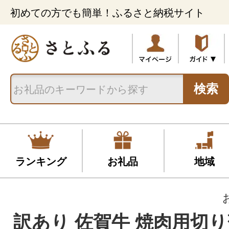
初めての方でも簡単！ふるさと納税サイト
検索
ランキング
お礼品
地域
訳あり 佐賀牛 焼肉用切り