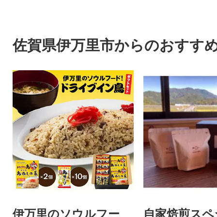
な脂が入った美しい霜降りが
な脂が入った美し
特徴のお肉です。
特徴のお肉です。
佐賀県伊万里市からのおすす
伊万里のソウルフー
自家焙煎スペ