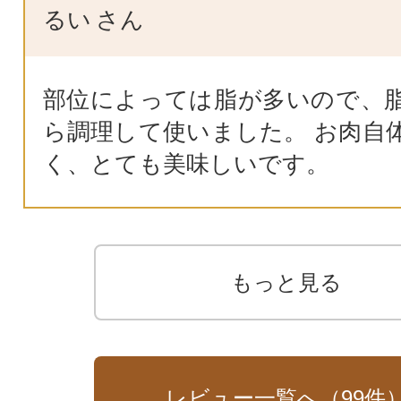
るい
さん
部位によっては脂が多いので、
ら調理して使いました。 お肉自
く、とても美味しいです。
もっと見る
レビュー一覧へ（
99
件