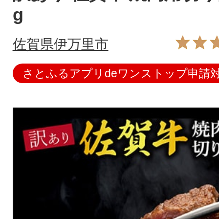
g
佐賀県伊万里市
さとふるアプリdeワンストップ申請