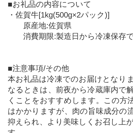
■お礼品の内容について
・佐賀牛[1kg(500g×2パック)]
原産地:佐賀県
消費期限:製造日から冷凍保存で
■注意事項/その他
本お礼品は冷凍でのお届けとなり
なるときは、前夜から冷蔵庫内で
くことをおすすめします。この方
はかかりますが、肉の旨味成分の
抑えられ、より美味しくお召し上
す。