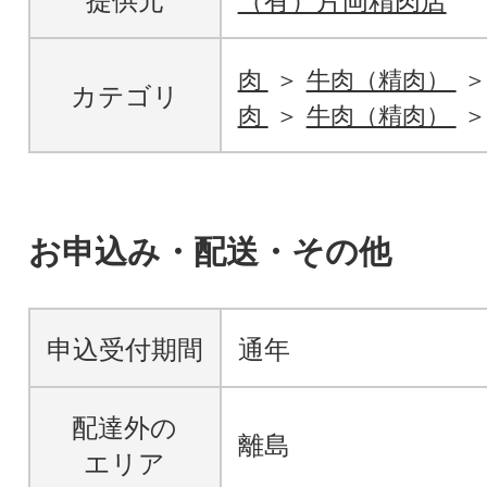
提供元
（有）片岡精肉店
肉
牛肉（精肉）
カテゴリ
肉
牛肉（精肉）
お申込み・配送・その他
申込受付期間
通年
配達外の
離島
エリア