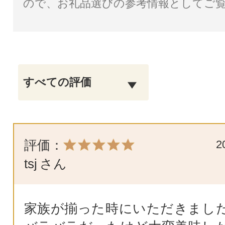
ので、お礼品選びの参考情報としてご
評価：
2
tsj
さん
家族が揃った時にいただきまし