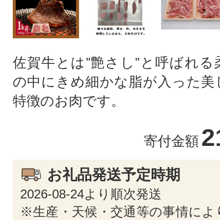
佐賀牛とは”艶さし”と呼ばれる
の中にきめ細かな脂が入った美
特徴のお肉です。
2
寄付金額
お礼品発送予定時期
2026-08-24より順次発送
※生産・天候・交通等の事情によ