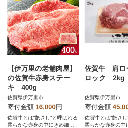
【伊万里の老舗肉屋】
佐賀牛 肩ロ
の佐賀牛赤身ステー
ロック 2kg
キ 400g
佐賀県伊万里市
佐賀県伊万里市
寄付金額
16,000
円
寄付金額
45,0
佐賀牛とは”艶さし”と呼ばれる
佐賀牛とは”艶さし
柔らかな赤身の中にきめ細か
柔らかな赤身の中