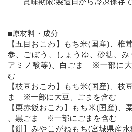
賞味期限:製造日から冷凍保存で
■原材料・成分
【五目おこわ】もち米(国産)、椎
参、ごぼう、しょうゆ、砂糖、み
アミノ酸等)、白ごま ※一部に
む
【枝豆おこわ】もち米(国産)、枝
ま ※一部に大豆、ごまを含む
【栗赤飯おこわ】もち米(国産)、
、黒ごま ※一部にごまを含む
【餅】みやこがねもち(宮城県産水