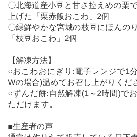
〇北海道産小豆と甘さ控えめの栗
上げた「栗赤飯おこわ」2個
〇緑鮮やかな宮城の枝豆にほんの
「枝豆おこわ」2個
【解凍方法】
○おこわおにぎり:電子レンジで1分3
Wの場合)温めてお召し上がりくだ
○ずんだ餅:自然解凍(1～2時間)
ただけます。
■生産者の声