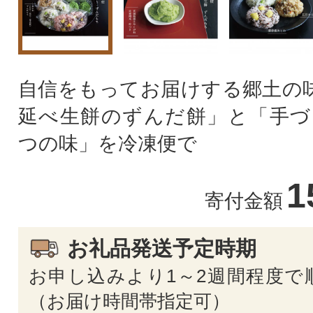
自信をもってお届けする郷土の味
延べ生餅のずんだ餅」と「手づ
つの味」を冷凍便で
1
寄付金額
お礼品発送予定時期
お申し込みより1～2週間程度で
（お届け時間帯指定可）