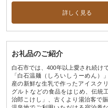
詳しく見る
お礼品のご紹介
白石市では、400年以上愛され続け
「白石温麺（しろいしうーめん）
産の新鮮な生乳で作ったアイスク
グルトなどの食品をはじめ、伝統
治郎こけし」、古くより湯治客で
温泉地でご利用いただける宿泊券