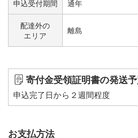
申込受付期間
通年
配達外の
離島
エリア
寄付金受領証明書の発送予
申込完了日から２週間程度
お支払方法