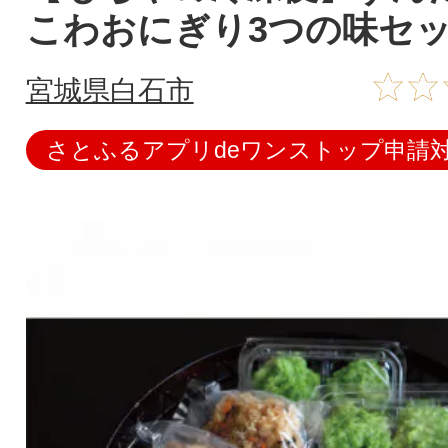
こわおにぎり3つの味セ
宮城県白石市
さとふるアプリdeワンストップ申請