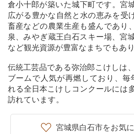
倉小十郎が築いた城下町です。宮
広がる豊かな自然と水の恵みを受
畜産などの農業生産も盛んであり
泉、みやぎ蔵王白石スキー場、宮
など観光資源が豊富なまちでもあ
伝統工芸品である弥治郎こけしは
ブームで人気が再燃しており、毎
れる全日本こけしコンクールには
訪れています。
宮城県白石市をお気