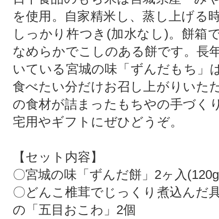
を使用。自家精米し、蒸し上げる
しっかり杵つき(加水なし)。餅箱
なめらかでこしのある餅です。長
いている宮城の味「ずんだもち」
食べたい分だけお召し上がりいた
の食材が詰まったもちやの手づく
宅用やギフトにぜひどうぞ。
【セット内容】
〇宮城の味「ずんだ餅」2ヶ入(120g
〇どんこ椎茸でじっくり煮込んだ
の「五目おこわ」2個