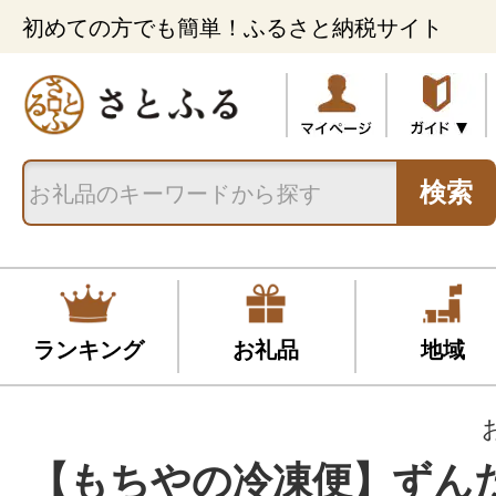
初めての方でも簡単！ふるさと納税サイト
検索
ランキング
お礼品
地域
【もちやの冷凍便】ずん