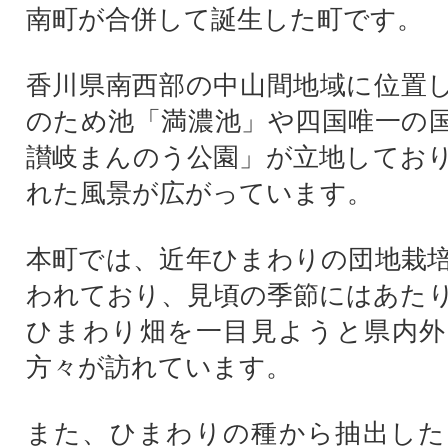
南町が合併して誕生した町です。
香川県南西部の中山間地域に位置
のため池「満濃池」や四国唯一の
讃岐まんのう公園」が立地してお
れた風景が広がっています。
本町では、近年ひまわりの団地栽
われており、見頃の季節にはあた
ひまわり畑を一目見ようと県内外
方々が訪れています。
また、ひまわりの種から抽出した