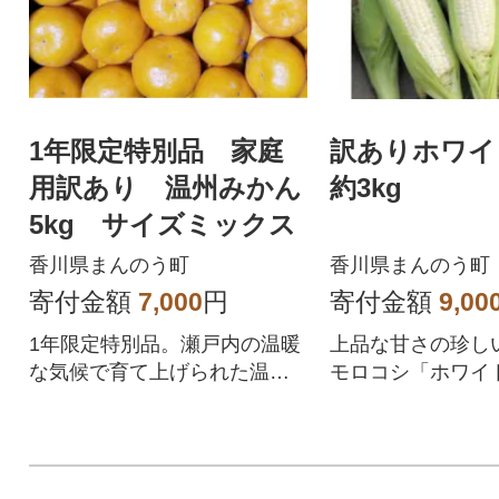
1年限定特別品 家庭
訳ありホワイ
用訳あり 温州みかん
約3kg
5kg サイズミックス
香川県まんのう町
香川県まんのう町
寄付金額
7,000
円
寄付金額
9,00
1年限定特別品。瀬戸内の温暖
上品な甘さの珍し
な気候で育て上げられた温州
モロコシ「ホワイ
みかんです。訳ありご家庭用
ン」。
です。