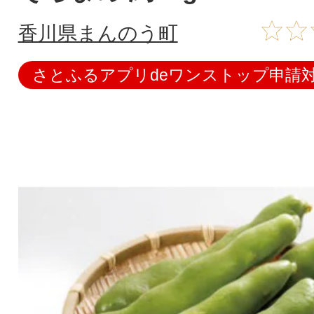
香川県まんのう町
さとふるアプリdeワンストップ申請