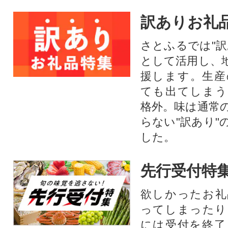
訳ありお礼
さとふるでは"訳
として活用し、
援します。⽣産
ても出てしまう
格外。味は通常
らない"訳あり"
した。
先行受付特
欲しかったお礼
ってしまったり
には受付を終了