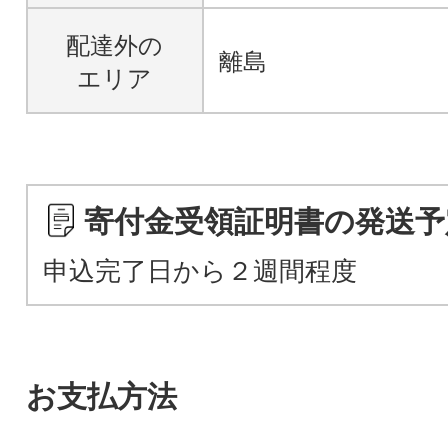
配達外の
離島
エリア
寄付金受領証明書の発送予
申込完了日から２週間程度
お支払方法