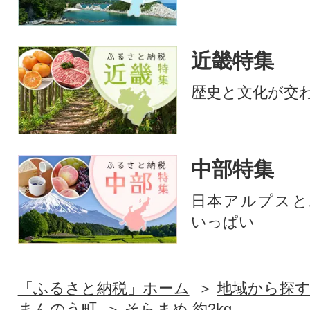
近畿特集
歴史と文化が交
中部特集
日本アルプスと
いっぱい
「ふるさと納税」ホーム
地域から探
まんのう町
そらまめ 約2kg