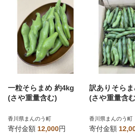
一粒そらまめ 約4kg
訳ありそらまめ
(さや重量含む)
(さや重量含む
香川県まんのう町
香川県まんのう町
寄付金額
12,000
円
寄付金額
12,0