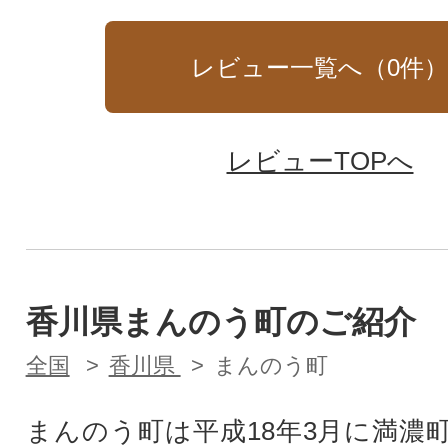
レビュー一覧へ（
0
件
レビューTOPへ
香川県まんのう町のご紹介
全国
香川県
まんのう町
まんのう町は平成18年3月に満濃