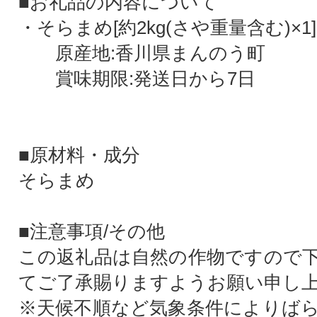
■お礼品の内容について
・そらまめ[約2kg(さや重量含む)×1]
原産地:香川県まんのう町
賞味期限:発送日から7日
■原材料・成分
そらまめ
■注意事項/その他
この返礼品は自然の作物ですので
てご了承賜りますようお願い申し
※天候不順など気象条件によりば