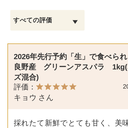
2026年先行予約「生」で食べられ
良野産 グリーンアスパラ 1kg(
ズ混合)
評価：
2
キョウ
さん
採れたて新鮮でとても甘く、美