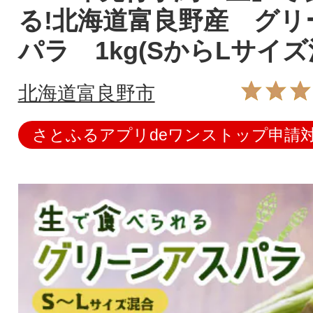
る!北海道富良野産 グリ
パラ 1kg(SからLサイズ
北海道富良野市
さとふるアプリdeワンストップ申請