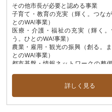
その他市長が必要と認める事業
子育て・教育の充実（輝く。つな
とのWA!事業）
医療・介護・福祉の充実（輝く。
う。ひとのWA!事業）
農業・雇用・観光の振興（創る。
とのWA!事業）
都市基盤・情報ネットワークの整
がき合う。まちのWA!事業）
環境・景観の保護保全と活用（感
詳しく見る
る。自然のWA!事業）