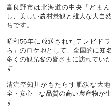
富良野市は北海道の中央「どまん
し、美しい農村景観と雄大な大自
ちです。
昭和56年に放送されたテレビド
ら」のロケ地として、全国的に知
多くの観光客の皆さまに訪れてい
す。
清流空知川がもたらす肥沃な大地
全・安心」な品質の高い農産物が
す。