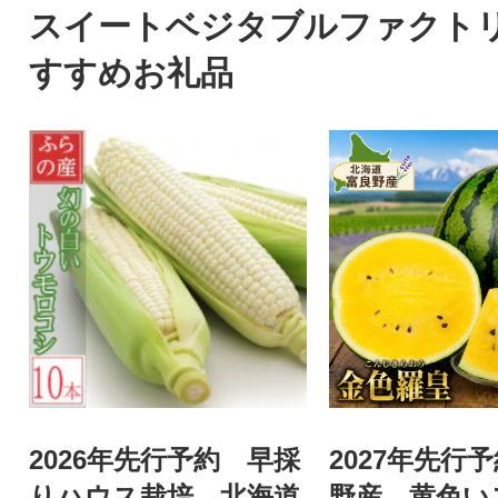
スイートベジタブルファクト
すすめお礼品
2026年先行予約 早採
2027年先行
りハウス栽培 北海道
野産 黄色