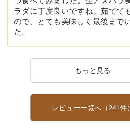
つ食べてみました。生アスパラ
ラダに丁度良いですね。茹でて
ので、とても美味しく最後まで
た。
もっと見る
レビュー一覧へ（
241
件