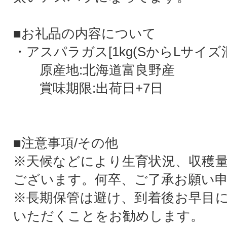
■お礼品の内容について
・アスパラガス[1kg(SからLサイズ混
原産地:北海道富良野産
賞味期限:出荷日+7日
■注意事項/その他
※天候などにより生育状況、収穫
ございます。何卒、ご了承お願い
※長期保管は避け、到着後お早目
いただくことをお勧めします。