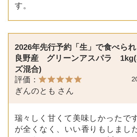
す。
2026年先行予約「生」で食べられ
良野産 グリーンアスパラ 1kg(
ズ混合)
評価：
2
ぎんのとも
さん
瑞々しく甘くて美味しかったで
が全くなく、いい香りもしまし