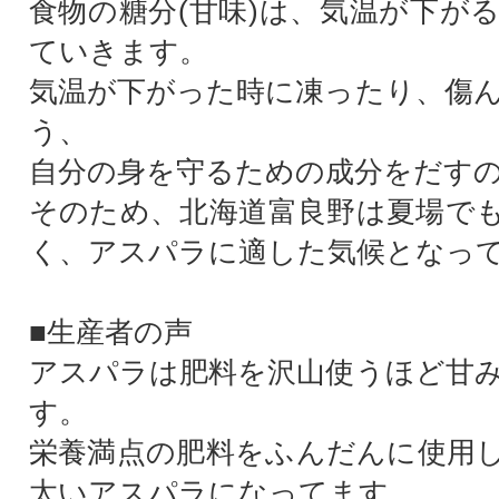
食物の糖分(甘味)は、気温が下が
ていきます。
気温が下がった時に凍ったり、傷
う、
自分の身を守るための成分をだす
そのため、北海道富良野は夏場で
く、アスパラに適した気候となっ
■生産者の声
アスパラは肥料を沢山使うほど甘
す。
栄養満点の肥料をふんだんに使用
太いアスパラになってます。