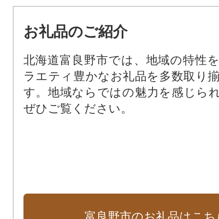
お礼品のご紹介
北海道富良野市では、地域の特性
ラエティ豊かなお礼品を多数取り
す。地域ならではの魅力を感じら
ぜひご覧ください。
富良野市のお礼品はこち