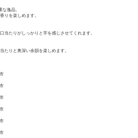
重な逸品。
香りを楽しめます。
口当たりがしっかりと芋を感じさせてくれます。
当たりと奥深い余韻を楽しめます。
市
市
市
市
市
市