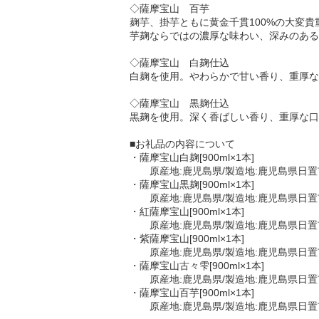
◇薩摩宝山 百芋
麹芋、掛芋ともに黄金千貫100%の大変貴
芋麹ならではの濃厚な味わい、深みのある
◇薩摩宝山 白麹仕込
白麹を使用。やわらかで甘い香り、重厚な
◇薩摩宝山 黒麹仕込
黒麹を使用。深く香ばしい香り、重厚な口
■お礼品の内容について
・薩摩宝山白麹[900ml×1本]
原産地:鹿児島県/製造地:鹿児島県日置
・薩摩宝山黒麹[900ml×1本]
原産地:鹿児島県/製造地:鹿児島県日置
・紅薩摩宝山[900ml×1本]
原産地:鹿児島県/製造地:鹿児島県日置
・紫薩摩宝山[900ml×1本]
原産地:鹿児島県/製造地:鹿児島県日置
・薩摩宝山古々雫[900ml×1本]
原産地:鹿児島県/製造地:鹿児島県日置
・薩摩宝山百芋[900ml×1本]
原産地:鹿児島県/製造地:鹿児島県日置