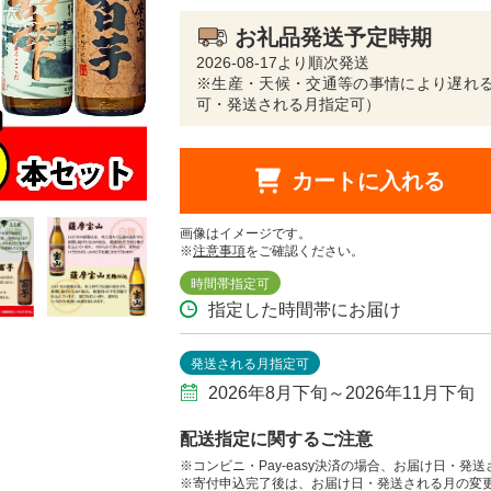
お礼品発送予定時期
2026-08-17より順次発送
※生産・天候・交通等の事情により遅れる
可・発送される月指定可）
カートに入れる
画像はイメージです。
※
注意事項
をご確認ください。
時間帯指定可
指定した時間帯にお届け
発送される月指定可
2026年8月下旬～2026年11月下旬
配送指定に関するご注意
※コンビニ・Pay-easy決済の場合、お届け日・発
※寄付申込完了後は、お届け日・発送される月の変