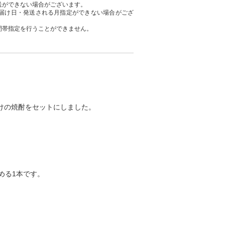
送ができない場合がございます。
届け日・発送される月指定ができない場合がござ
間帯指定を行うことができません。
だけの焼酎をセットにしました。
める1本です。