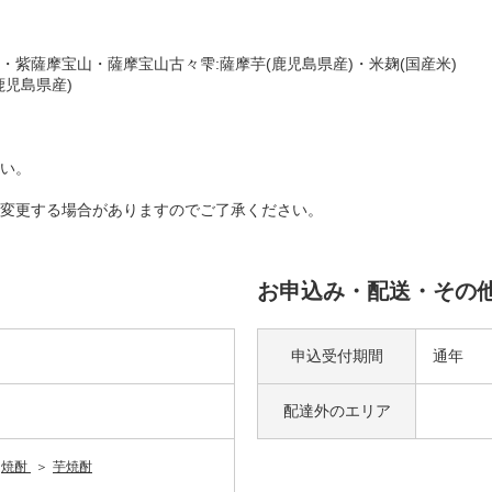
紫薩摩宝山・薩摩宝山古々雫:薩摩芋(鹿児島県産)・米麹(国産米)
鹿児島県産)
い。
変更する場合がありますのでご了承ください。
お申込み・配送・その
申込受付期間
通年
配達外の
エリア
焼酎
芋焼酎