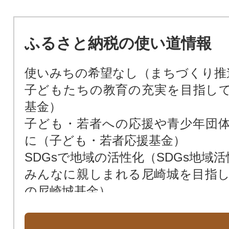
ふるさと納税の使い道情報
使いみちの希望なし（まちづくり推
子どもたちの教育の充実を目指し
基金）
子ども・若者への応援や青少年団
に（子ども・若者応援基金）
SDGsで地域の活性化（SDGs地域
みんなに親しまれる尼崎城を目指
の尼崎城基金）
次世代によりよい環境を残すため（
花や緑あふれる街に（緑化基金）