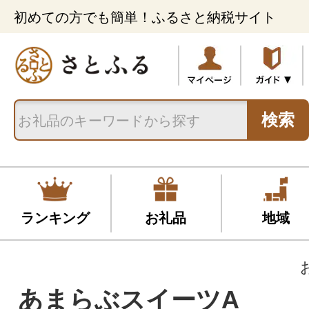
初めての方でも簡単！ふるさと納税サイト
検索
ランキング
お礼品
地域
あまらぶスイーツA