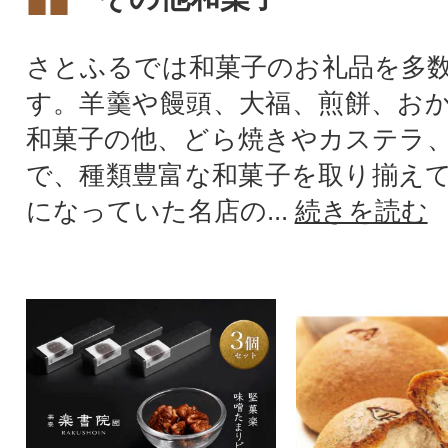
さとふるでは和菓子のお礼品を多
す。羊羹や饅頭、大福、煎餅、お
和菓子の他、どら焼きやカステラ
で、種類豊富な和菓子を取り揃え
になっていた名店の...
続きを読む