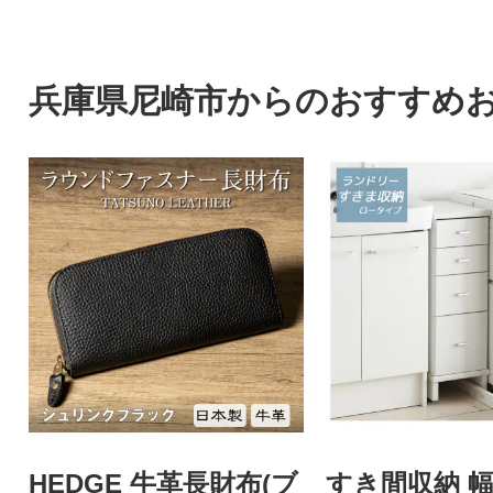
兵庫県尼崎市からのおすすめ
HEDGE 牛革長財布(ブ
すき間収納 幅1