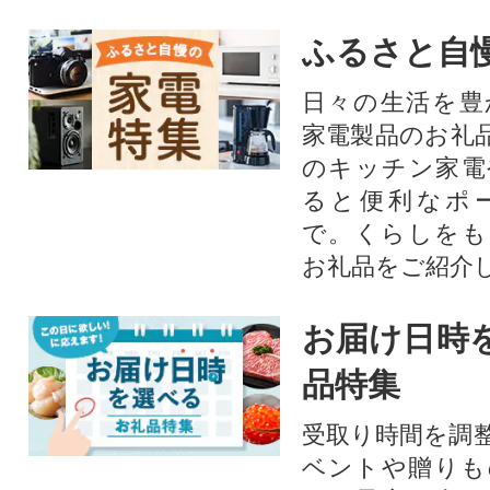
ふるさと自
日々の生活を豊
家電製品のお礼
のキッチン家電
ると便利なポ
で。くらしをも
お礼品をご紹介
お届け日時
品特集
受取り時間を調
ベントや贈りも