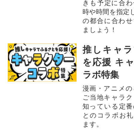
きも予定に合わ
時や時間を指定
の都合に合わせ
ましょう！
推しキャラ
を応援 キ
ラボ特集
漫画・アニメの
ご当地キャラク
知っている定番
とのコラボお礼
ます。​