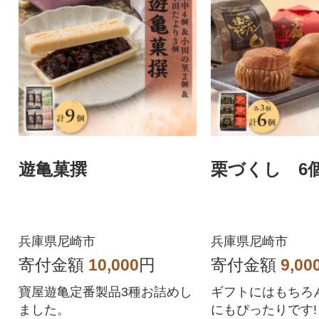
遊亀菓撰
栗づくし 6
兵庫県尼崎市
兵庫県尼崎市
寄付金額
10,000
円
寄付金額
9,00
寶屋遊亀定番製品3種お詰めし
ギフトにはもちろ
ました。
にもぴったりです!