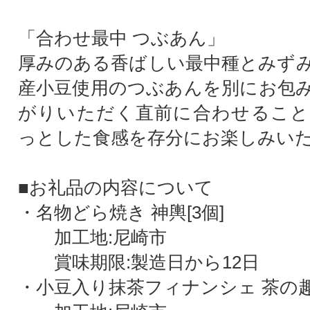
「合わせ最中 つぶあん」
厚みのある香ばしい最中種とみず
産小豆使用のつぶあんを別にお包
がりいただく直前に合わせること
っとした食感を存分にお楽しみい
■お礼品の内容について
・名物どら焼き 神輿[3個]
加工地:尼崎市
賞味期限:製造日から12日
・小豆入り抹茶フィナンシェ 茶の趣き