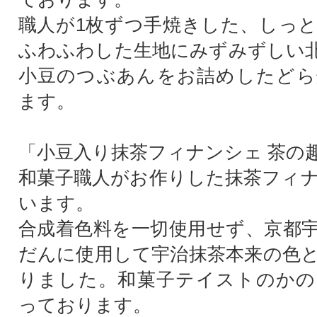
職人が1枚ずつ手焼きした、しっ
ふわふわした生地にみずみずしい
小豆のつぶあんをお詰めしたどら
ます。
「小豆入り抹茶フィナンシェ 茶の
和菓子職人がお作りした抹茶フィ
います。
合成着色料を一切使用せず、京都
だんに使用して宇治抹茶本来の色
りました。和菓子テイストのかの
っております。