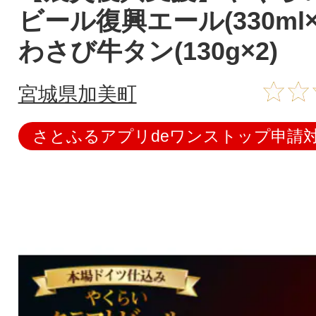
ビール復興エール(330ml×
わさび牛タン(130g×2)
宮城県加美町
さとふるアプリdeワンストップ申請