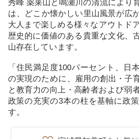
秀峰 薬莱山と鳴瀬川の清流により
は、どこか懐かしい里山風景が広
大人まで楽しめる様々なアウトド
歴史的に価値のある貴重な文化、
山存在しています。
「住民満足度100パーセント、日
の実現のために、雇用の創出・子
と教育力の向上・高齢者および弱
政策の充実の3本の柱を基軸に政
す。