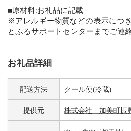
■原材料:お礼品に記載
※アレルギー物質などの表示につ
とふるサポートセンターまでご連
お礼品詳細
配送方法
クール便(冷蔵)
提供元
株式会社 加美町振