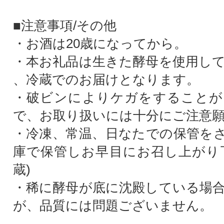
■注意事項/その他
・お酒は20歳になってから。
・本お礼品は生きた酵母を使用し
、冷蔵でのお届けとなります。
・破ビンによりケガをすることが
で、お取り扱いには十分にご注意
・冷凍、常温、日なたでの保管を
庫で保管しお早目にお召し上がり
蔵)
・稀に酵母が底に沈殿している場
が、品質には問題ございません。