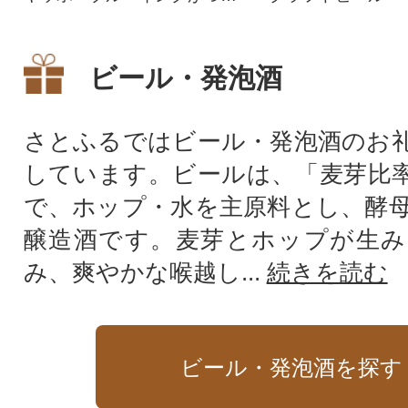
る白ビール 銀河高原ビール 小
麦のビール 24本
ビール・発泡酒
さとふるではビール・発泡酒のお
しています。ビールは、「麦芽比率
で、ホップ・水を主原料とし、酵
醸造酒です。麦芽とホップが生み
み、爽やかな喉越し...
続きを読む
ビール・発泡酒を探す