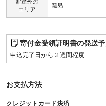
配達外の
離島
エリア
寄付金受領証明書の発送予
申込完了日から２週間程度
お支払方法
クレジットカード決済