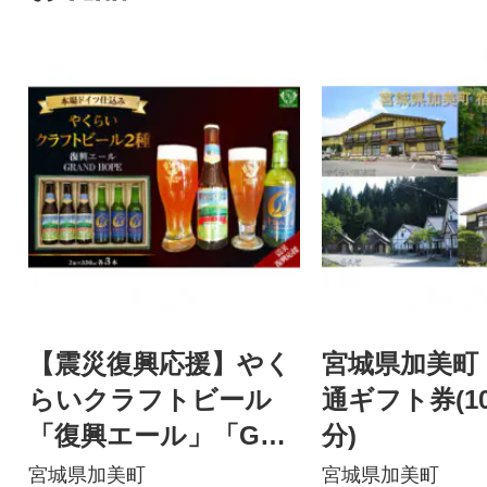
【震災復興応援】やく
宮城県加美町
らいクラフトビール
通ギフト券(10
「復興エール」「GRA
分)
ND HOPE」(330ml×各
宮城県加美町
宮城県加美町