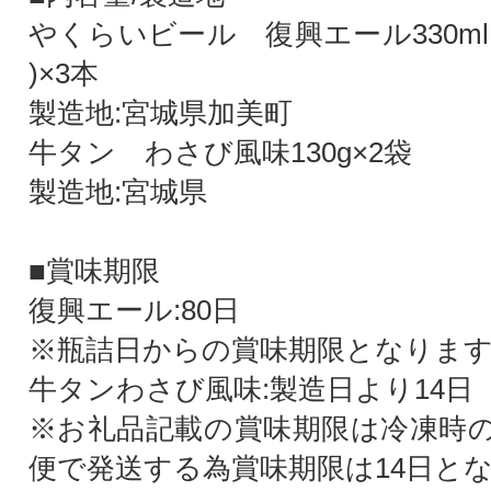
やくらいビール 復興エール330m
)×3本
製造地:宮城県加美町
牛タン わさび風味130g×2袋
製造地:宮城県
■賞味期限
復興エール:80日
※瓶詰日からの賞味期限となりま
牛タンわさび風味:製造日より14日
※お礼品記載の賞味期限は冷凍時
便で発送する為賞味期限は14日と