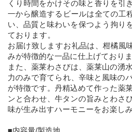
くり時間をかけその味と香りを引
一から醸造するビールは全ての工
い、品質と味わいを保つよう拘り
ております。
お届け致しますお礼品は、柑橘風
みが特徴的な一品に仕上げており
また、薬莱わさびは、薬莱山の湧
力のみで育てられ、辛味と風味の
が特徴です。丹精込めて作った薬
ンと合わせ、牛タンの旨みとわさ
味が生み出すハーモニーをお楽し
■内容量/製造地