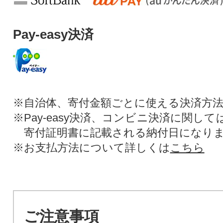
Pay-easy決済
※自治体、寄付金額ごとに使える決済方
※Pay-easy決済、コンビニ決済に関し
寄付証明書に記載される納付日になり
※お支払方法について詳しくは
こちら
ご注意事項