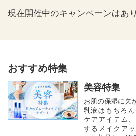
現在開催中のキャンペーンはあ
おすすめ特集
美容特集
お肌の保湿に欠
乳液はもちろん
ケアアイテム、
するメイクアッ