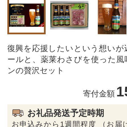
復興を応援したいという想いが
ールと、薬莱わさびを使った風
ンの贅沢セット
1
寄付金額
お礼品発送予定時期
お申込みから1週間程度 （お届