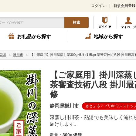
ログイン
新規会員登録
検索
お礼品から探す
地域から探す
岡県
掛川市
【ご家庭用】掛川深蒸し茶300g×5袋 (1.5kg) 茶審査技術八段 掛川最
【ご家庭用】掛川深蒸し茶30
茶審査技術八段 掛川最
修
静岡県掛川市
さとふるアプリdeワンストッ
深蒸し掛川茶・熱湯でも美味しく淹れ
届けします。
数量：
300g×5袋