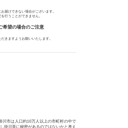
にお届けできない場合がございます。
定を行うことができません。
をご希望の場合のご注意
ただきますようお願いいたします。
川市は人口約10万人以上の市町村の中で
蒸し掛川茶に秘密があるのではないかと考え