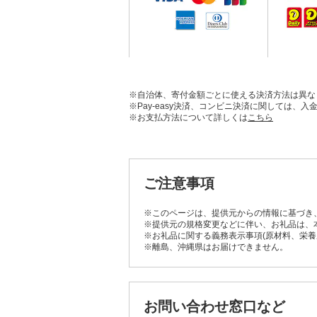
※自治体、寄付金額ごとに使える決済方法は異な
※Pay-easy決済、コンビニ決済に関しては
※お支払方法について詳しくは
こちら
ご注意事項
※このページは、提供元からの情報に基づき
※提供元の規格変更などに伴い、お礼品は、
※お礼品に関する義務表示事項(原材料、栄
※離島、沖縄県はお届けできません。
お問い合わせ窓口など