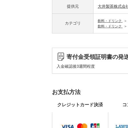
提供元
大井製茶株式会
飲料・ドリンク
カテゴリ
飲料・ドリンク
寄付金受領証明書の発
入金確認後3週間程度
お支払方法
クレジットカード決済
コ