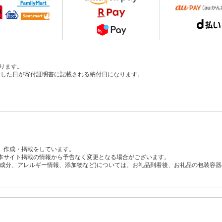
ります。
、入金した日が寄付証明書に記載される納付日になります。
、作成・掲載をしています。
本サイト掲載の情報から予告なく変更となる場合がございます。
養成分、アレルギー情報、添加物など)については、お礼品到着後、お礼品の包装容