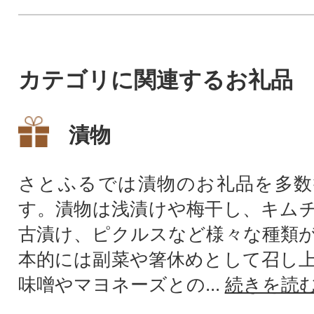
カテゴリに関連するお礼品
漬物
さとふるでは漬物のお礼品を多数
す。漬物は浅漬けや梅干し、キム
古漬け、ピクルスなど様々な種類
本的には副菜や箸休めとして召し
味噌やマヨネーズとの...
続きを読