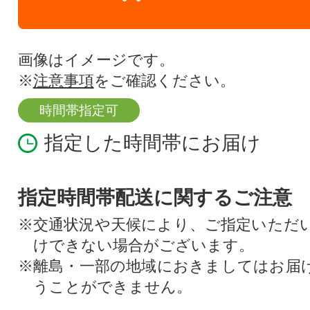
画像はイメージです。
※
注意事項
をご確認ください。
時間帯指定可
指定した時間帯にお届け
指定時間帯配送に関するご注意
※交通状況や天候により、ご指定いただ
けできない場合がございます。
※離島・一部の地域におきましてはお届
うことができません。