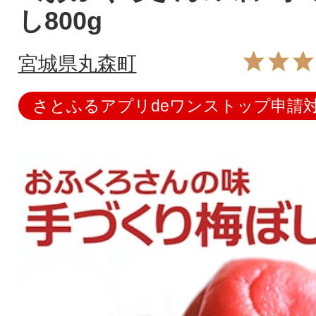
し800g
宮城県丸森町
さとふるアプリdeワンストップ申請