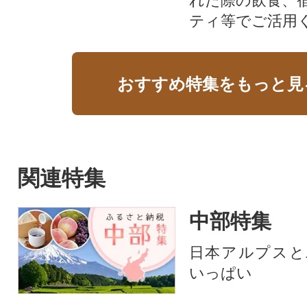
れた際の飲食、
ティ等でご活用
おすすめ特集をもっと見
関連特集
中部特集
日本アルプスと
いっぱい