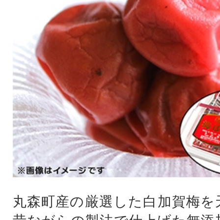
丸森町産の厳選した白加賀梅を