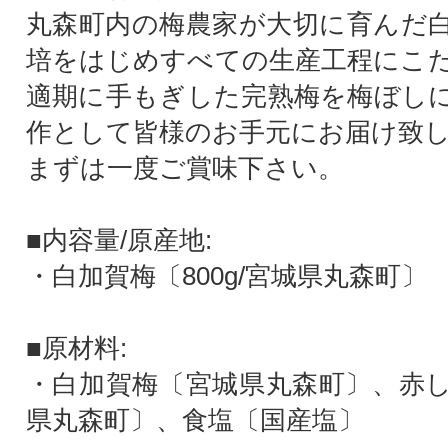
丸森町内の梅農家が大切に育んだ
培をはじめすべての生産工程にこ
適期に手もぎした完熟梅を梅ぼし
作として皆様のお手元にお届け致
まずは一度ご賞味下さい。
■内容量/原産地:
・白加賀梅〔800g/宮城県丸森町〕
■原材料:
・白加賀梅〔宮城県丸森町〕、赤
県丸森町〕、食塩〔国産塩〕