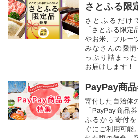
さとふる限
さとふるだけ
「さとふる限定
やお米、フルー
みなさんの愛情
っぷり詰まった
お届けします！
PayPay商
寄付した自治体
「PayPay商
ふるから寄付を
ぐにご利用可能