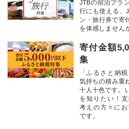
JTBの宿泊プラ
行にも使える、J
ン・旅行券で寄
を体感しません
寄付金額5,
集
「ふるさと納税
気持ちの積み重
十人十色です。
を知りたい！支
考えの方々にお
です。