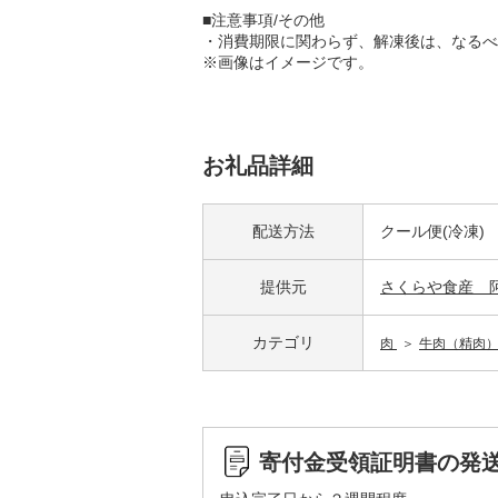
■注意事項/その他
・消費期限に関わらず、解凍後は、なるべ
※画像はイメージです。
お礼品詳細
配送方法
クール便(冷凍)
提供元
さくらや食産 
カテゴリ
肉
牛肉（精肉
寄付金受領証明書の発