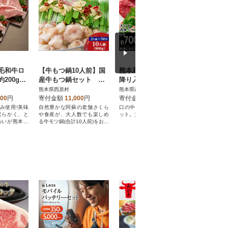
毛和牛ロ
【牛もつ鍋10人前】国
熊本馬刺し 大トロ霜
阿蘇の逸
200g×1
産牛もつ鍋セット 醤
降り入りセット
詰め合わせ
油味 (2人前×5回分)
熊本県西原村
熊本県西原村
熊本県西原
000
円
寄付金額
11,000
円
寄付金額
32,000
円
寄付金額
のみ使用!美味
自然豊かな阿蘇の老舗さくら
口の中でとける霜降り入りセ
国産豚肉10
柔らかく、と
や食産が、大人数でも楽しめ
ット。貴重品です。
ッと中はジ
わいが熊本県
る牛モツ鍋(合計10人前)をお届
や食産がお
けいたします。
阿蘇の逸品