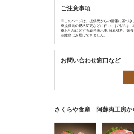
ご注意事項
※このページは、提供元からの情報に基づき
※提供元の規格変更などに伴い、お礼品は、
※お礼品に関する義務表示事項(原材料、栄
※離島はお届けできません。
お問い合わせ窓口など
さくらや食産 阿蘇肉工房か