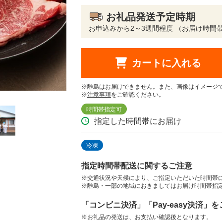
お礼品発送予定時期
お申込みから2～3週間程度 （お届け時間
カートに入れる
※離島はお届けできません。また、画像はイメージ
※
注意事項
をご確認ください。
時間帯指定可
指定した時間帯にお届け
冷凍
指定時間帯配送に関するご注意
※交通状況や天候により、ご指定いただいた時間帯
※離島・一部の地域におきましてはお届け時間帯指
「コンビニ決済」「Pay-easy決済」
※お礼品の発送は、お支払い確認後となります。