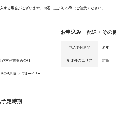
入する場合がございます。お召し上がりの際はご注意ください。
お申込み・配送・その
）
申込受付期間
通年
東通村産業振興公社
配達外の
エリア
離島
その他果物
ブルーベリー
送予定時期