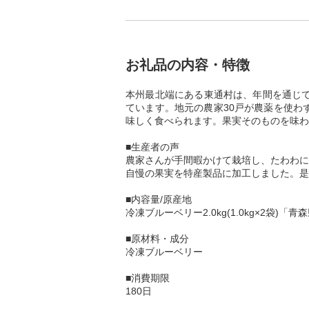
お礼品の内容・特徴
本州最北端にある東通村は、年間を通じて
ています。地元の農家30戸が農薬を使わ
味しく食べられます。果実そのものを味わ
■生産者の声
農家さんが手間暇かけて栽培し、たわわに
自慢の果実を特産製品に加工しました。是
■内容量/原産地
冷凍ブルーベリー2.0kg(1.0kg×2袋)「
■原材料・成分
冷凍ブルーベリー
■消費期限
180日