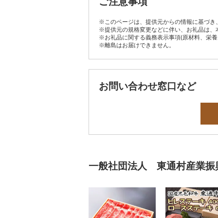
ご注意事項
※このページは、提供元からの情報に基づき
※提供元の規格変更などに伴い、お礼品は、
※お礼品に関する義務表示事項(原材料、栄
※離島はお届けできません。
お問い合わせ窓口など
一般社団法人 東通村産業振