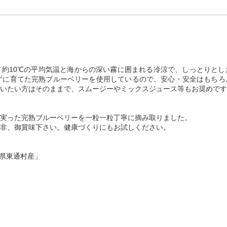
約10℃の平均気温と海からの深い霧に囲まれる冷涼で、しっとりとし
ずに育てた完熟ブルーベリーを使用しているので、安心・安全はもちろ
いたい方はそのままで、スムージーやミックスジュース等もお奨めです
実った完熟ブルーベリーを一粒一粒丁寧に摘み取りました。
非、御賞味下さい。健康づくりにもお試しください。
青森県東通村産」