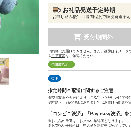
お礼品発送予定時期
お申し込み後1～2週間程度で順次発送予定
受付期間外
※離島はお届けできません。また、画像はイメージ
※
注意事項
をご確認ください。
時間帯指定可
冷凍
指定時間帯配送に関するご注意
※交通状況や天候により、ご指定いただいた時間帯
※離島・一部の地域におきましてはお届け時間帯指
「コンビニ決済」「Pay-easy決済」
※お礼品の発送は、お支払い確認後となります。
※お支払い手続きは、申込受付期間中に完了してい