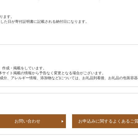
ります。
、入金した日が寄付証明書に記載される納付日になります。
、作成・掲載をしています。
本サイト掲載の情報から予告なく変更となる場合がございます。
養成分、アレルギー情報、添加物など)については、お礼品到着後、お礼品の包装容
お問い合わせ
お申込みに関するよくあるご