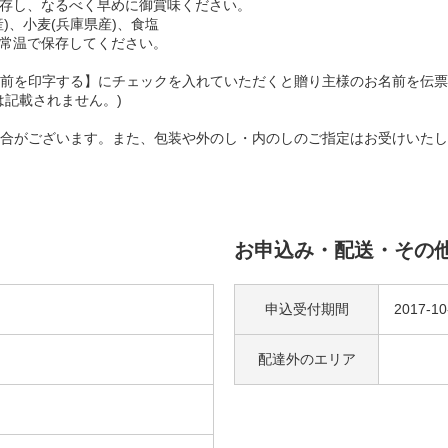
で保存し、なるべく早めに御賞味ください。
産)、小麦(兵庫県産)、食塩
け、常温で保存してください。
前を印字する】にチェックを入れていただくと贈り主様のお名前を伝票
は記載されません。)
合がございます。また、包装や外のし・内のしのご指定はお受けいたし
お申込み・配送・その
申込受付期間
2017-1
配達外の
エリア