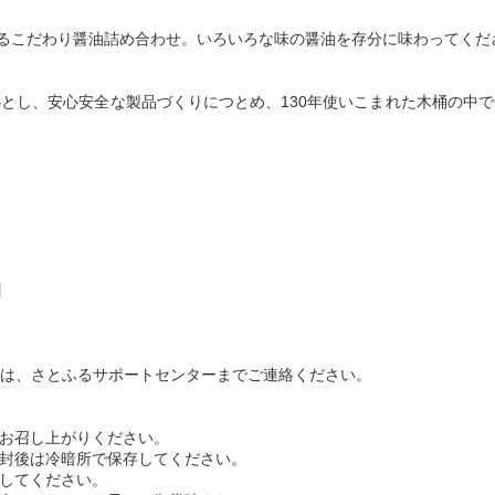
するこだわり醤油詰め合わせ。いろいろな味の醤油を存分に味わってくだ
とし、安心安全な製品づくりにつとめ、130年使いこまれた木桶の中
】
は、さとふるサポートセンターまでご連絡ください。
早くお召し上がりください。
、開封後は冷暗所で保存してください。
存してください。