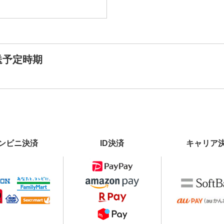
送予定時期
ンビニ決済
ID決済
キャリア