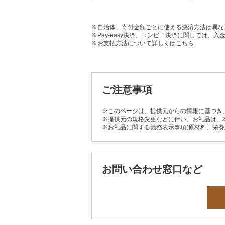
※自治体、寄付金額ごとに使える決済方法は異な
※Pay-easy決済、コンビニ決済に関しては
※お支払方法について詳しくは
こちら
ご注意事項
※このページは、提供元からの情報に基づき
※提供元の規格変更などに伴い、お礼品は、
※お礼品に関する義務表示事項(原材料、栄
お問い合わせ窓口など