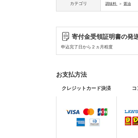
カテゴリ
調味料
醤油
寄付金受領証明書の発
申込完了日から２ヵ月程度
お支払方法
クレジットカード決済
コ