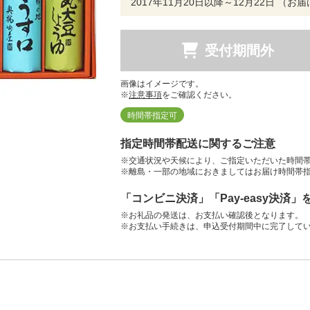
2017年11月20日以降～12月22日 （
受付期間外
画像はイメージです。
※
注意事項
をご確認ください。
時間帯指定可
指定時間帯配送に関するご注意
※交通状況や天候により、ご指定いただいた時間
※離島・一部の地域におきましてはお届け時間帯
「コンビニ決済」「Pay-easy決済
※お礼品の発送は、お支払い確認後となります。
※お支払い手続きは、申込受付期間中に完了して