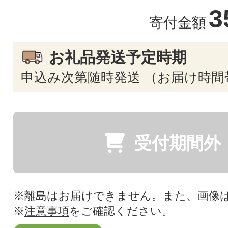
3
寄付金額
お礼品発送予定時期
申込み次第随時発送 （お届け時間
受付期間外
※離島はお届けできません。また、画像
※
注意事項
をご確認ください。