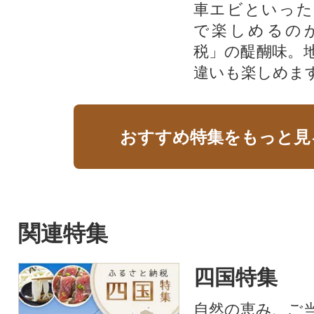
車エビといった
で楽しめるの
税」の醍醐味。
違いも楽しめま
おすすめ特集をもっと見
関連特集
四国特集
自然の恵み、ご