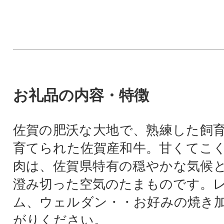
お礼品の内容・特徴
佐賀の肥沃な大地で、熟練した飼
育てられた佐賀産和牛。甘くてこ
肉は、佐賀県特有の穏やかな気候
澄み切った空気のたまものです。
ム、ウェルダン・・お好みの焼き
がりください。