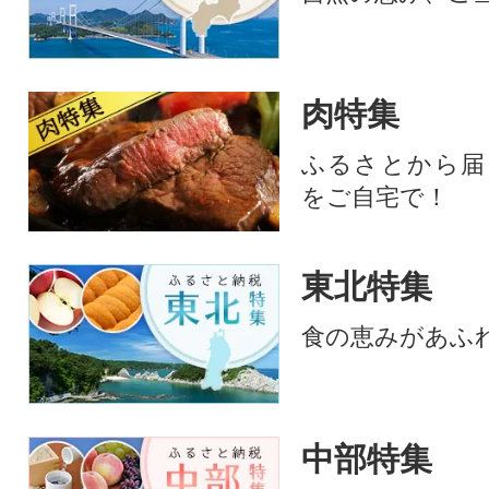
肉特集
ふるさとから届
をご自宅で！
東北特集
食の恵みがあふ
中部特集