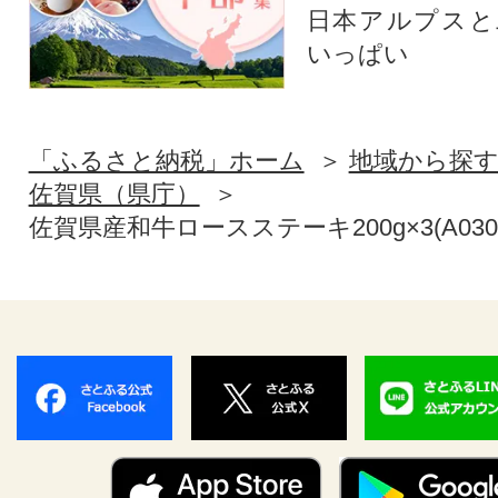
日本アルプスと
いっぱい
「ふるさと納税」ホーム
地域から探
佐賀県（県庁）
佐賀県産和牛ロースステーキ200g×3(A0308