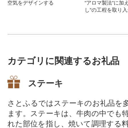
空気をデザインする
"アロマ製法”に加
し”の工程を取り
で、さらに香り高
みのある味わいを
カテゴリに関連するお礼品
ステーキ
さとふるではステーキのお礼品を
ます。ステーキは、牛肉の中でも
れた部位を指し、焼いて調理する