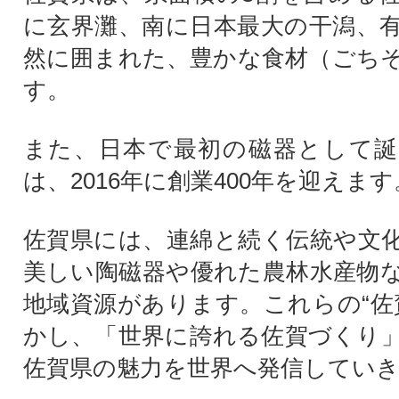
に玄界灘、南に日本最大の干潟、
然に囲まれた、豊かな食材（ごち
す。
また、日本で最初の磁器として誕
は、2016年に創業400年を迎えます
佐賀県には、連綿と続く伝統や文
美しい陶磁器や優れた農林水産物
地域資源があります。これらの“佐
かし、「世界に誇れる佐賀づくり
佐賀県の魅力を世界へ発信してい