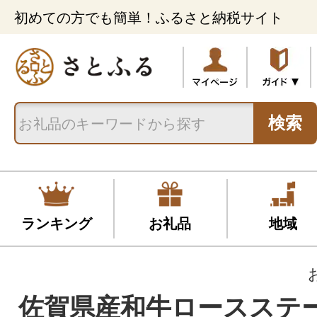
初めての方でも簡単！ふるさと納税サイト
検索
ランキング
お礼品
地域
佐賀県産和牛ロースステーキ