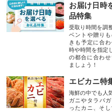
お届け日時
品特集
受取り時間を調
ベントや贈りも
きも予定に合わ
時や時間を指定
の都合に合わせ
ましょう！
エビカニ特
海鮮の中でも人
ガニやタラバガ
ったカニ、そし