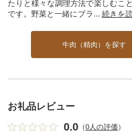
たりと様々な調理方法で楽しむこ
です。野菜と一緒にブラ...
続きを
牛肉（精肉）を探す
お礼品レビュー
0.0
（
0人の評価
）