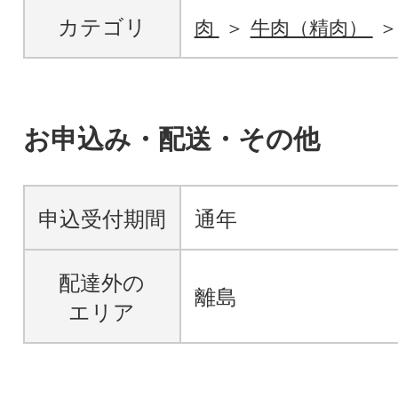
カテゴリ
肉
牛肉（精肉）
お申込み・配送・その他
申込受付期間
通年
配達外の
離島
エリア