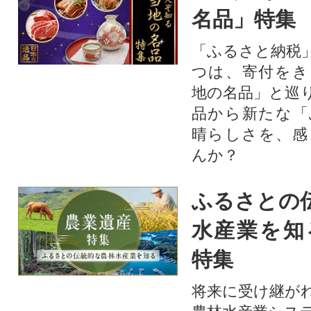
名品」特集
「ふるさと納税
つは、寄付をき
地の名品」と巡
品から新たな「
晴らしさを、感
んか？
ふるさとの
水産業を知
特集
将来に受け継が