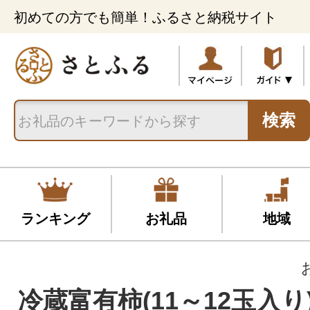
初めての方でも簡単！ふるさと納税サイト
検索
ランキング
お礼品
地域
冷蔵富有柿(11～12玉入り