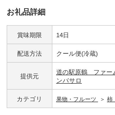
お礼品詳細
賞味期限
14日
配送方法
クール便(冷蔵)
道の駅原鶴 ファー
提供元
ンバサロ
カテゴリ
果物・フルーツ
柿