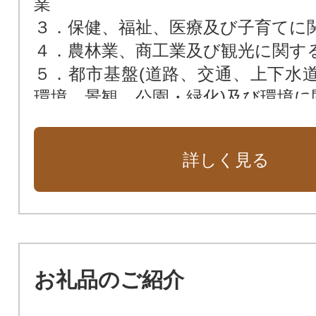
業
３．保健、福祉、医療及び子育てに
４．農林業、商工業及び観光に関す
５．都市基盤(道路、交通、上下水
環境、景観、公園・緑化)及び環境に
６．教育、生涯学習、スポーツ及
に関する事業
詳しく見る
お礼品のご紹介