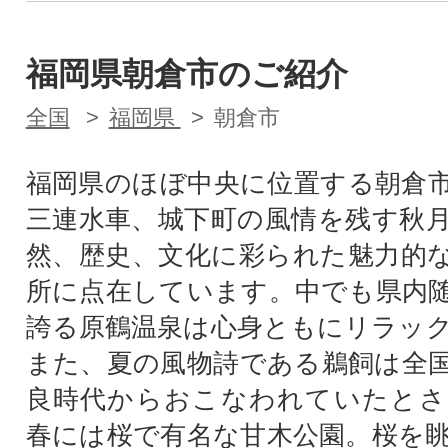
福岡県朝倉市のご紹介
全国
福岡県
朝倉市
福岡県のほぼ中央に位置する朝倉
三連水車、城下町の風情を残す秋
然、歴史、文化に彩られた魅力的
所に点在しています。中でも県内
誇る原鶴温泉は心身ともにリラッ
また、夏の風物詩である鵜飼は全
良時代からおこなわれていたとさ
春には桜で有名な甘木公園。桜を