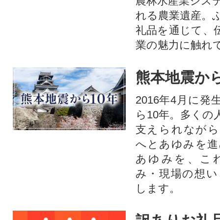
農林水産業シス
れる農業遺産。
礼品を通じて、
業の魅力に触れて
熊本地震から
2016年4月に
ら10年。多くの
支えられながら
へとあゆみを進
あゆみを、こ
み・現場の想い
します。