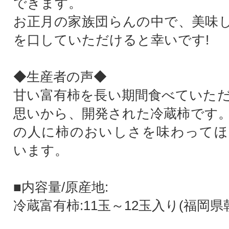
できます。
お正月の家族団らんの中で、美味
を口していただけると幸いです!
◆生産者の声◆
甘い富有柿を長い期間食べていた
思いから、開発された冷蔵柿です
の人に柿のおいしさを味わってほ
います。
■内容量/原産地:
冷蔵富有柿:11玉～12玉入り(福岡県