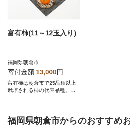
富有柿(11～12玉入り)
福岡県朝倉市
寄付金額
13,000
円
富有柿は朝倉市で25品種以上
栽培される柿の代表品種。甘
く、多汁で色形とも人気の甘
柿です。
福岡県朝倉市からのおすすめ