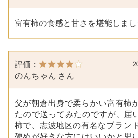
富有柿の食感と甘さを堪能しまし
評価：
2
のんちゃん
さん
父が朝倉出身で柔らかい富有柿
たので送ってみたのですが、届
柿で、志波地区の有名なブラン
硬めが好きな方にはいいかと思