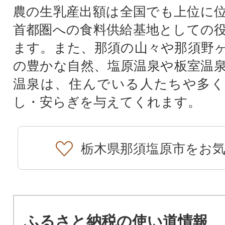
農の生乳産出額は全国でも上位に
首都圏への食料供給基地としての
ます。また、那須の山々や那須野
の豊かな自然、塩原温泉や板室温
温泉は、住んでいる人たちや多く
し・安らぎを与えてくれます。
栃木県那須塩原市をお
ふるさと納税の使い道情報