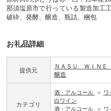
那須塩原市で行っている製造加工
破砕、発酵、醸造、瓶詰、梱包
お礼品詳細
ＮＡＳＵ ＷＩＮＥ
提供元
醸造
酒・アルコール
ワ
白ワイン
カテゴリ
酒・アルコール
ワ