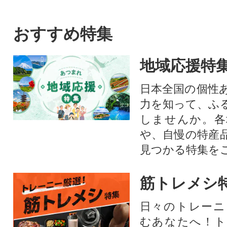
おすすめ特集
地域応援特
日本全国の個性
力を知って、ふ
しませんか。各
や、自慢の特産
見つかる特集を
筋トレメシ
日々のトレーニ
むあなたへ！ト