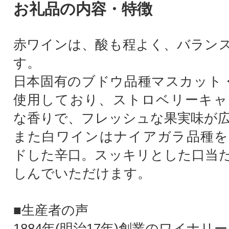
お礼品の内容・特徴
赤ワインは、酸も程よく、バラン
す。
日本固有のブドウ品種マスカット
使用しており、ストロベリーキャ
な香りで、フレッシュな果実味が
また白ワインはナイアガラ品種を
ドした辛口。スッキリとした口当
しんでいただけます。
■生産者の声
1884年(明治17年)創業のワイナリ