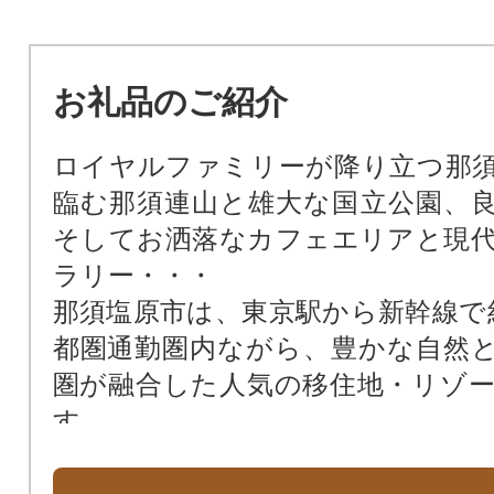
お礼品のご紹介
ロイヤルファミリーが降り立つ那
臨む那須連山と雄大な国立公園、
そしてお洒落なカフェエリアと現
ラリー・・・
那須塩原市は、東京駅から新幹線で
都圏通勤圏内ながら、豊かな自然
圏が融合した人気の移住地・リゾ
す。
雄大な自然の中で育まれたチーズ
牛・牛乳や新鮮な農産物・トマト