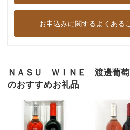
お申込みに関するよくある
ＮＡＳＵ ＷＩＮＥ 渡邊葡萄
のおすすめお礼品