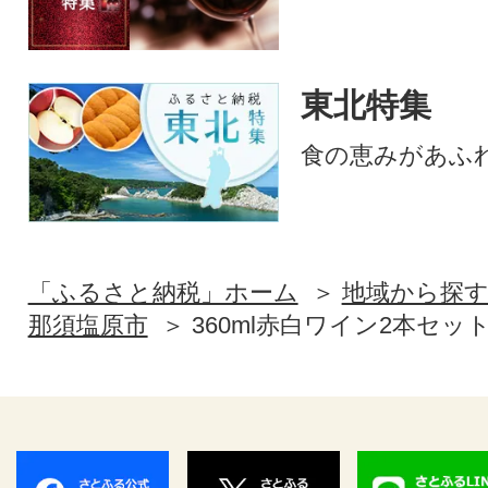
東北特集
食の恵みがあふ
「ふるさと納税」ホーム
地域から探
那須塩原市
360ml赤白ワイン2本セッ