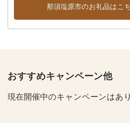
那須塩原市のお礼品はこ
の香りを感じながらの温泉やアー
です。スキー、カヌーなどアクテ
り沢山。那須塩原市をぜひ体感くだ
おすすめキャンペーン他
現在開催中のキャンペーンはあ