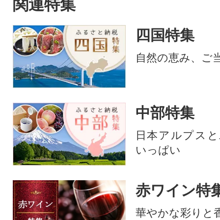
関連特集
四国特集
自然の恵み、ご
中部特集
日本アルプスと
いっぱい
赤ワイン特
華やかな彩りと