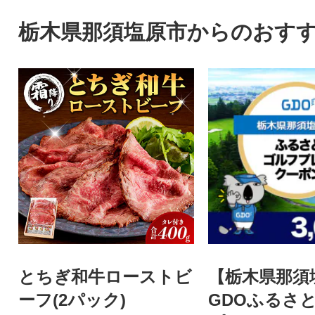
栃木県那須塩原市からのおす
とちぎ和牛ローストビ
【栃木県那須
ーフ(2パック)
GDOふるさ