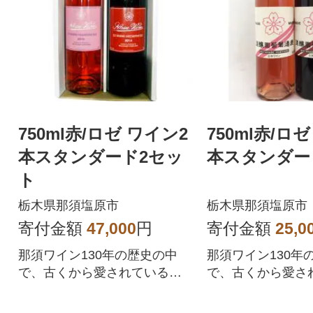
750ml赤/ロゼ ワイン2
750ml赤/ロ
本スタンダード2セッ
本スタンダー
ト
栃木県那須塩原市
栃木県那須塩原市
寄付金額
47,000
円
寄付金額
25,0
那須ワイン130年の歴史の中
那須ワイン130年
で、古くから愛されている
で、古くから愛さ
赤・ロゼのセットです。
赤・ロゼのセット