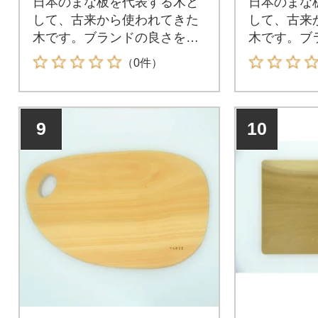
日本のまな板を代表する木と
日本のまな
して、古来から使われてきた
して、古来
木です。ブランドの良さを味
木です。ブ
わってみてください。
わってみて
（0件）
9
10