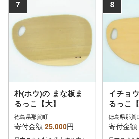
7
8
朴(ホウ)の まな板ま
イチョウ
るっこ【大】
るっこ【
徳島県那賀町
徳島県那賀
寄付金額
25,000
円
寄付金額