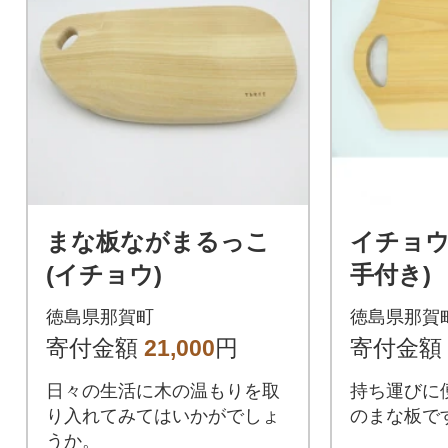
まな板ながまるっこ
イチョウ
(イチョウ)
手付き)
徳島県那賀町
徳島県那賀
寄付金額
21,000
円
寄付金額
日々の生活に木の温もりを取
持ち運びに
り入れてみてはいかがでしょ
のまな板で
うか。