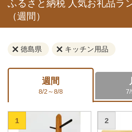
ふるさと納税 人気お礼品ラ
（週間）
徳島県
キッチン用品
週間
8/2～8/8
7
1
2