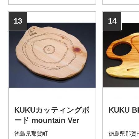
13
14
KUKUカッティングボ
KUKU 
ード mountain Ver
徳島県那賀町
徳島県那賀