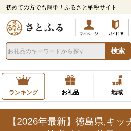
初めての方でも簡単！ふるさと納税サイト
検索
ランキング
お礼品
地域
【2026年最新】徳島県,キ