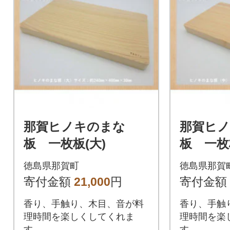
那賀ヒノキのまな
那賀ヒ
板 一枚板(大)
板 一枚
徳島県那賀町
徳島県那賀
寄付金額
21,000
円
寄付金額
香り、手触り、木目、音が料
香り、手触
理時間を楽しくしてくれま
理時間を楽
す。
す。