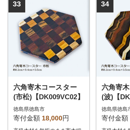
33
34
六角寄木コースター
六角寄木
(市松)【DK009VC02】
(波)【DK
徳島県徳島市
徳島県徳島
寄付金額
18,000
円
寄付金額