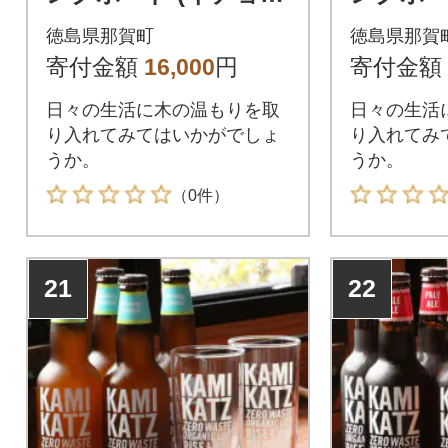
ウ)
徳島県那賀町
徳島県那賀
寄付金額
16,000
円
寄付金額
日々の生活に木の温もりを取
日々の生活
り入れてみてはいかがでしょ
り入れてみ
うか。
うか。
（0件）
21
22