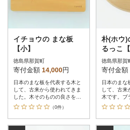
イチョウの まな板
朴(ホウ
【小】
るっこ【
徳島県那賀町
徳島県那賀
寄付金額
14,000
円
寄付金額
日本のまな板を代表する木と
日本のまな
して、古来から使われてきま
して、古来
した。木そのものの良さを味
木です。ブ
わってみてください。
わってみて
（0件）