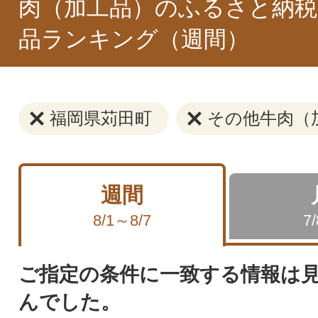
肉（加工品）のふるさと納税
品ランキング（週間）
福岡県苅田町
その他牛肉（
週間
8/1～8/7
7
ご指定の条件に一致する情報は
んでした。