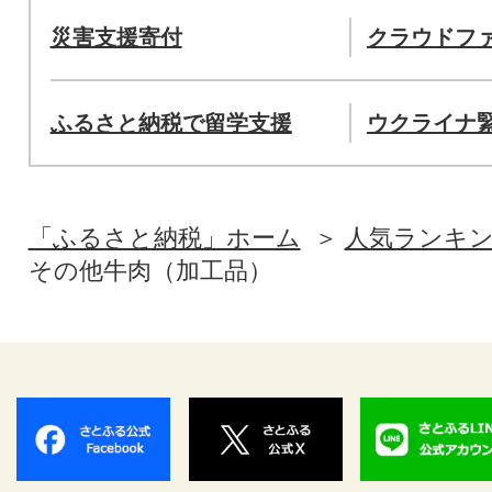
災害支援寄付
クラウドフ
ふるさと納税で留学支援
ウクライナ
「ふるさと納税」ホーム
人気ランキ
その他牛肉（加工品）