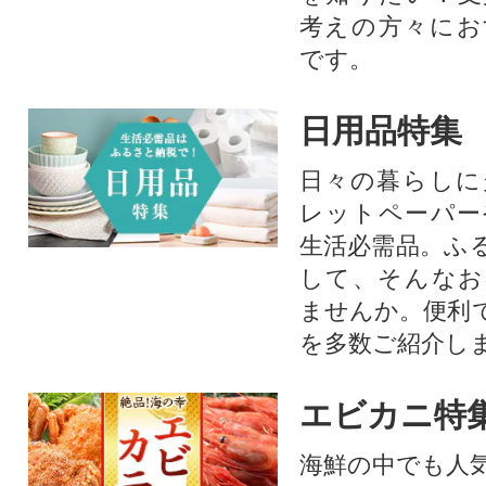
考えの方々にお
です。
日用品特集
日々の暮らしに
レットペーパー
生活必需品。ふ
して、そんなお
ませんか。便利
を多数ご紹介し
エビカニ特
海鮮の中でも人