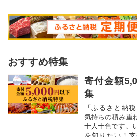
おすすめ特集
寄付金額5,
集
「ふるさと納税
気持ちの積み重
十人十色です。
を知りたい！支