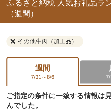
ふるさと納税 人気お礼品ラ
（週間）
その他牛肉（加工品）
週間
7/31～8/6
7
ご指定の条件に一致する情報は
んでした。