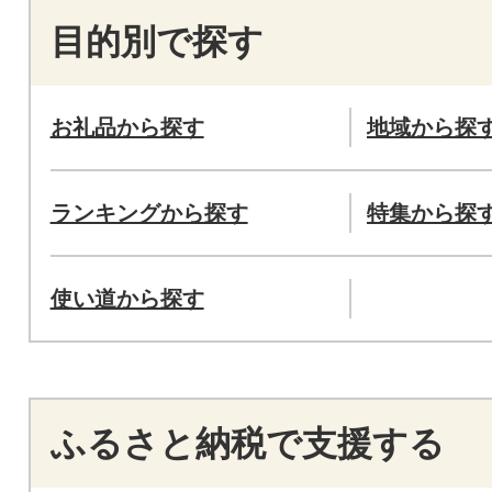
目的別で探す
お礼品から探す
地域から探
ランキングから探す
特集から探
使い道から探す
ふるさと納税で支援する