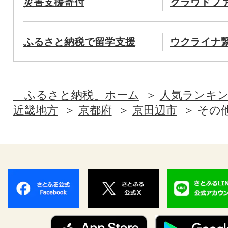
災害支援寄付
クラウドフ
ふるさと納税で留学支援
ウクライナ
「ふるさと納税」ホーム
人気ランキ
近畿地方
京都府
京田辺市
その