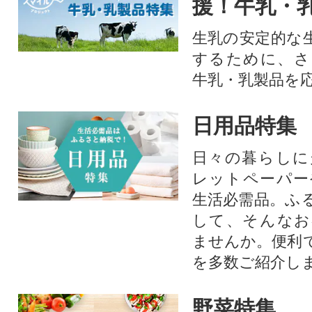
援！牛乳・
生乳の安定的な
するために、さ
牛乳・乳製品を
日用品特集
日々の暮らしに
レットペーパー
生活必需品。ふ
して、そんなお
ませんか。便利
を多数ご紹介し
野菜特集