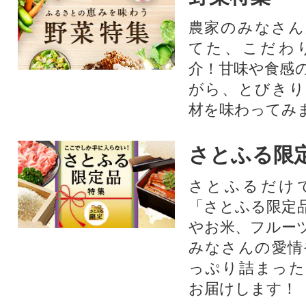
農家のみなさん
てた、こだわ
介！甘味や食感
がら、とびきり
材を味わってみ
さとふる限
さとふるだけ
「さとふる限定
やお米、フルー
みなさんの愛情
っぷり詰まった
お届けします！