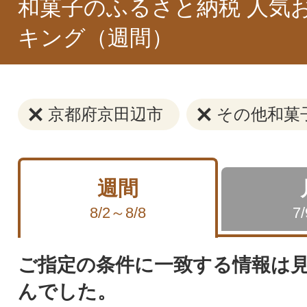
和菓子のふるさと納税 人気
キング（週間）
京都府京田辺市
その他和菓
週間
8/2～8/8
7
ご指定の条件に一致する情報は
んでした。