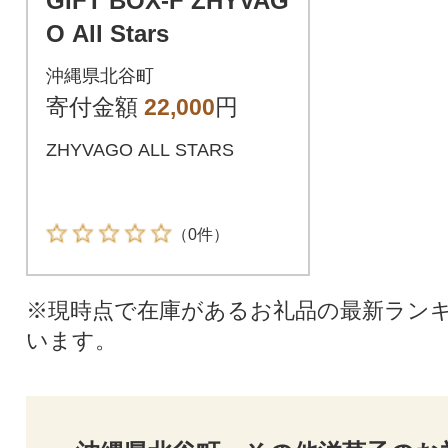
GIFT BOX-F ZHYVAG
O All Stars
沖縄県北谷町
寄付金額
22,000
円
ZHYVAGO ALL STARS
（0件）
※現時点で在庫があるお礼品の最新ラン
います。