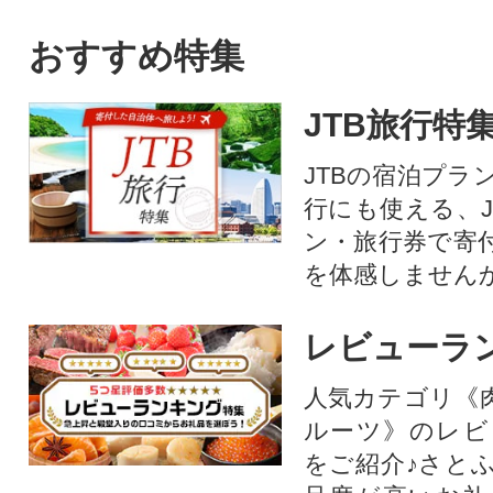
おすすめ特集
JTB旅行特
JTBの宿泊プラ
行にも使える、J
ン・旅行券で寄
を体感しません
レビューラ
人気カテゴリ《
ルーツ》のレビ
をご紹介♪さと