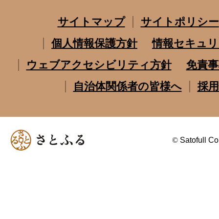
サイトマップ
サイトポリシー
個人情報保護方針
情報セキュリ
ウェブアクセシビリティ方針
免責事
自治体関係者の皆様へ
採用
©
Satofull Co.