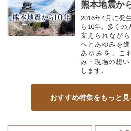
熊本地震から
2016年4月に
ら10年。多くの
支えられながら
へとあゆみを進
あゆみを、こ
み・現場の想い
します。
おすすめ特集をもっと見