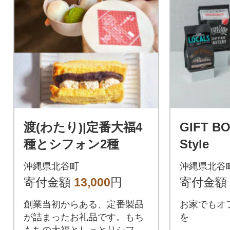
渡(わたり)|定番大福4
GIFT BO
種とシフォン2種
Style
沖縄県北谷町
沖縄県北谷
寄付金額
13,000
円
寄付金額
創業当初からある、定番製品
お家でもオ
が詰まったお礼品です。もち
を
もちの大福としっとりシフォ