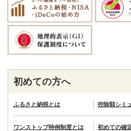
初めての方へ
ふるさと納税とは
控除額シミ
ワンストップ特例制度とは
初めての確