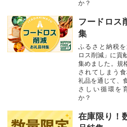
か？
フードロス
集
ふるさと納税を
ロス削減」に貢
集めました。規
されてしまう食
礼品を通じて、
さしい循環を
か？​
在庫限り！