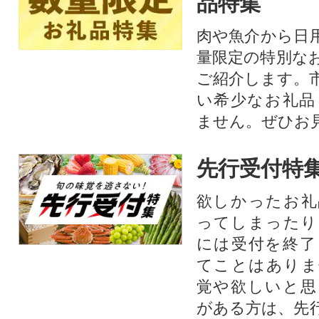
品特集
肉や魚介から日
量限定の特別な
ご紹介します。
い希少なお礼品
ません。ぜひお見
先行受付特
欲しかったお礼
ってしまったり
には受付を終了
てことはありま
覚や欲しいと思
がある方は、先