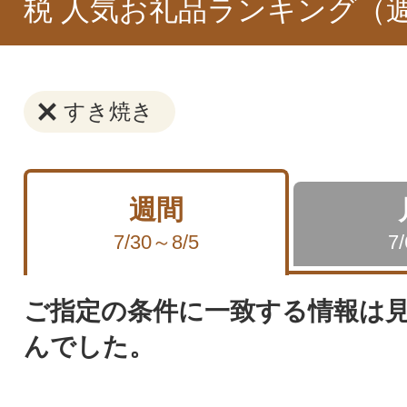
税 人気お礼品ランキング（
すき焼き
週間
7/30～8/5
7
ご指定の条件に一致する情報は
んでした。