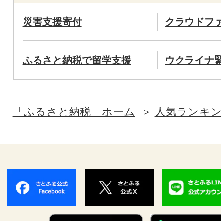
災害支援寄付
クラウドフ
ふるさと納税で留学支援
ウクライナ
「ふるさと納税」ホーム
人気ランキ