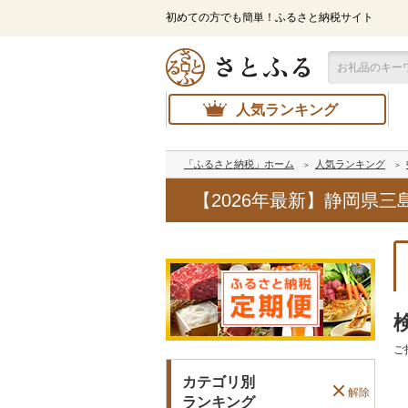
初めての方でも簡単！ふるさと納税サイト
人気ランキング
「ふるさと納税」ホーム
人気ランキング
【2026年最新】静岡県
ご
カテゴリ別
解除
ランキング